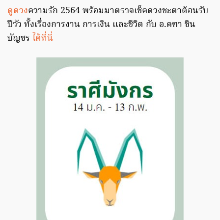
ดูดวง
ความรัก 2564 พร้อมมาตรวจเช็คดวงชะตาต้อนรับ
ปีวัว ทั้งเรื่องการงาน การเงิน และชีวิต กับ อ.คฑา ชิน
บัญชร
ได้ที่นี่