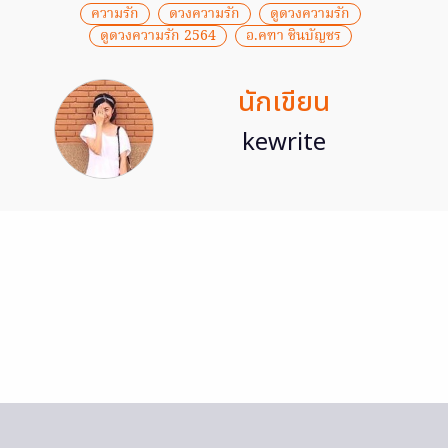
ความรัก
ดวงความรัก
ดูดวงความรัก
ดูดวงความรัก 2564
อ.คฑา ชินบัญชร
นักเขียน
kewrite