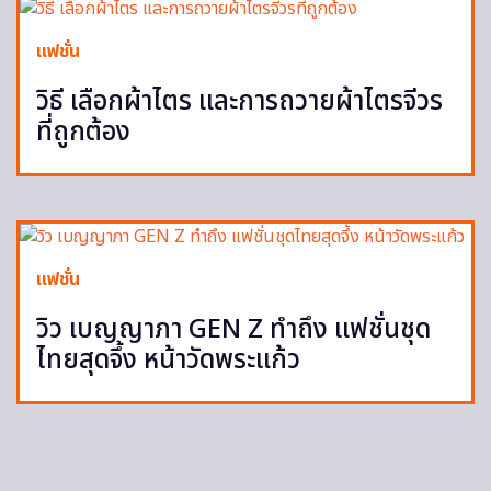
แฟชั่น
วิธี เลือกผ้าไตร และการถวายผ้าไตรจีวร
ที่ถูกต้อง
แฟชั่น
วิว เบญญาภา GEN Z ทำถึง แฟชั่นชุด
ไทยสุดจึ้ง หน้าวัดพระแก้ว