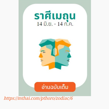
https://mthai.com/pthoro/zodiac/6