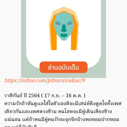
https://mthai.com/pthoro/zodiac/9
ราศีกันย์ ปี 2564 ( 17 ก.ย. – 16 ต.ค. )
ความรักถ้าหันดูแลใส่ใจตัวเองดีจะมีเสน่ห์ดึงดูดใจทั้งเพศ
เดียวกันและเพศตรงข้าม คนโสดจะมีคู่เดินเคียงข้าง
แน่นอน แต่ถ้าคนมีคู่คนรักจะจุกจิกบ้างพอหอมปากหอม