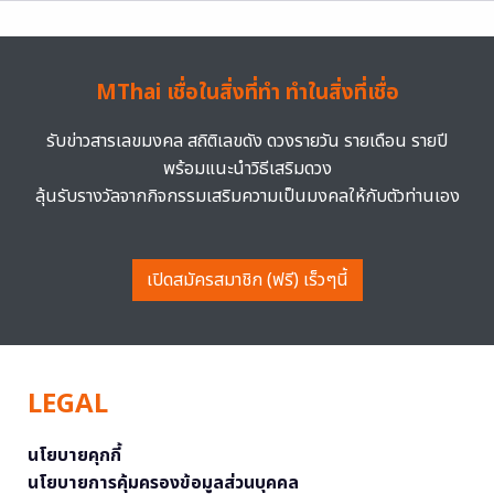
MThai เชื่อในสิ่งที่ทำ ทำในสิ่งที่เชื่อ
รับข่าวสารเลขมงคล สถิติเลขดัง ดวงรายวัน รายเดือน รายปี
พร้อมแนะนำวิธีเสริมดวง
ลุ้นรับรางวัลจากกิจกรรมเสริมความเป็นมงคลให้กับตัวท่านเอง
เปิดสมัครสมาชิก (ฟรี) เร็วๆนี้
LEGAL
นโยบายคุกกี้
นโยบายการคุ้มครองข้อมูลส่วนบุคคล