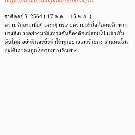
https://mthai.com/pthoro/zodiac/10
ราศีตุลย์ ปี 2564 ( 17 ต.ค. – 15 พ.ย. )
ความรักอาจเบื่อๆ เหงาๆ เพราะความเข้าใจกับคนรัก หาก
บางสิ่งบางอย่างมาถึงทางตันก็คงต้องปล่อยไป แล้วเริ่ม
ต้นใหม่ อย่าฝืนจะยิ่งทำให้ทุกอย่างเลวร้ายลง ส่วนคนโสด
จะได้เจอคนถูกใจจากการเดินทาง