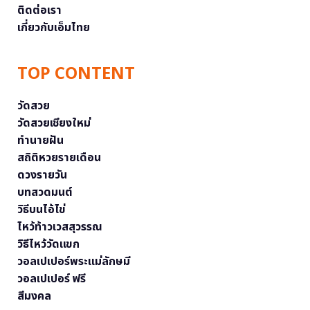
ติดต่อเรา
เกี่ยวกับเอ็มไทย
TOP CONTENT
วัดสวย
วัดสวยเชียงใหม่
ทำนายฝัน
สถิติหวยรายเดือน
ดวงรายวัน
บทสวดมนต์
วิธีบนไอ้ไข่
ไหว้ท้าวเวสสุวรรณ
วิธีไหว้วัดแขก
วอลเปเปอร์พระแม่ลักษมี
วอลเปเปอร์ ฟรี
สีมงคล