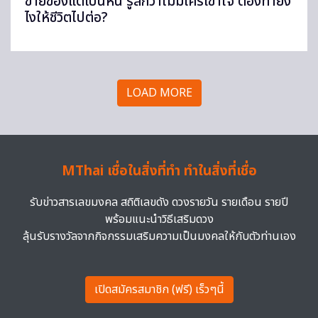
ขายของแต่เป็นหนี้ รู้สึกว่าไม่มีใครเข้าใจ ต้องทำยัง
ไงให้ชีวิตไปต่อ?
LOAD MORE
MThai เชื่อในสิ่งที่ทำ ทำในสิ่งที่เชื่อ
รับข่าวสารเลขมงคล สถิติเลขดัง ดวงรายวัน รายเดือน รายปี
พร้อมแนะนำวิธีเสริมดวง
ลุ้นรับรางวัลจากกิจกรรมเสริมความเป็นมงคลให้กับตัวท่านเอง
เปิดสมัครสมาชิก (ฟรี) เร็วๆนี้