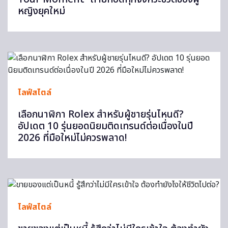
หญิงยุคใหม่
ไลฟ์สไตล์
เลือกนาฬิกา Rolex สำหรับผู้ชายรุ่นไหนดี?
อัปเดต 10 รุ่นยอดนิยมติดเทรนด์ต่อเนื่องในปี
2026 ที่มือใหม่ไม่ควรพลาด!
ไลฟ์สไตล์