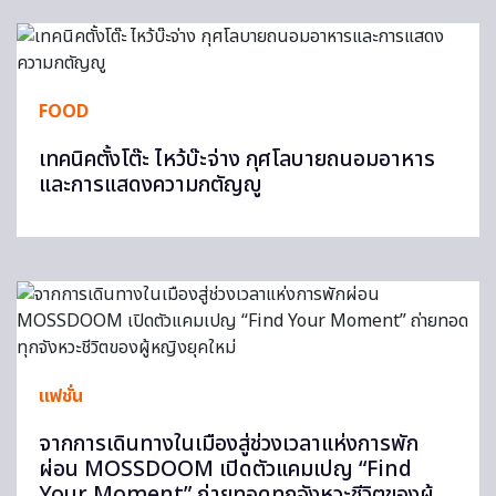
FOOD
เทคนิคตั้งโต๊ะ ไหว้บ๊ะจ่าง กุศโลบายถนอมอาหาร
และการแสดงความกตัญญู
แฟชั่น
จากการเดินทางในเมืองสู่ช่วงเวลาแห่งการพัก
ผ่อน MOSSDOOM เปิดตัวแคมเปญ “Find
Your Moment” ถ่ายทอดทุกจังหวะชีวิตของผู้