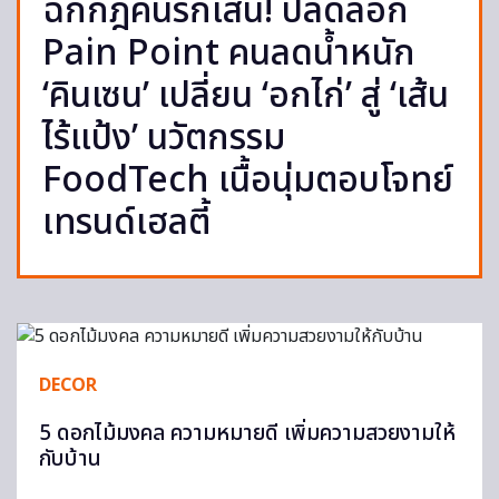
ฉีกกฎคนรักเส้น! ปลดล็อก
Pain Point คนลดน้ำหนัก
‘คินเซน’ เปลี่ยน ‘อกไก่’ สู่ ‘เส้น
ไร้แป้ง’ นวัตกรรม
FoodTech เนื้อนุ่มตอบโจทย์
เทรนด์เฮลตี้
DECOR
5 ดอกไม้มงคล ความหมายดี เพิ่มความสวยงามให้
กับบ้าน