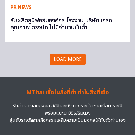
PR NEWS
รับผลิตยูนิฟอร์มองค์กร โรงงาน บริษัท เกรด
คุณภาพ ตรงปก ไม่มีจำนวนขั้นต่ำ
LOAD MORE
MThai เชื่อในสิ่งที่ทำ ทำในสิ่งที่เชื่อ
รับข่าวสารเลขมงคล สถิติเลขดัง ดวงรายวัน รายเดือน รายปี
พร้อมแนะนำวิธีเสริมดวง
ลุ้นรับรางวัลจากกิจกรรมเสริมความเป็นมงคลให้กับตัวท่านเอง