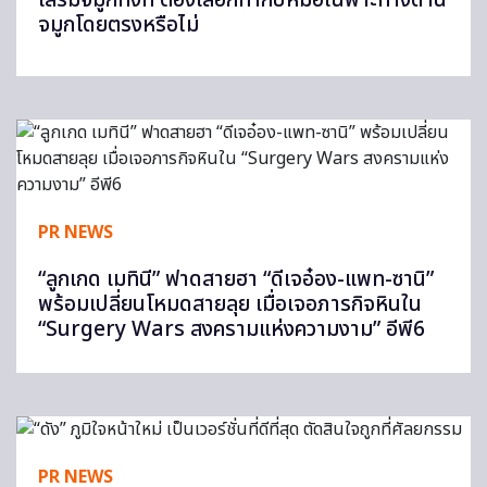
เสริมจมูกทั้งที ต้องเลือกทำกับหมอเฉพาะทางด้าน
จมูกโดยตรงหรือไม่
PR NEWS
“ลูกเกด เมทินี” ฟาดสายฮา “ดีเจอ๋อง-แพท-ซานิ”
พร้อมเปลี่ยนโหมดสายลุย เมื่อเจอภารกิจหินใน
“Surgery Wars สงครามแห่งความงาม” อีพี6
PR NEWS