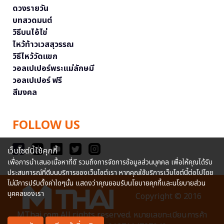
ดวงรายวัน
บทสวดมนต์
วิธีบนไอ้ไข่
ไหว้ท้าวเวสสุวรรณ
วิธีไหว้วัดแขก
วอลเปเปอร์พระแม่ลักษมี
วอลเปเปอร์ ฟรี
สีมงคล
FOLLOW US
เว็บไซต์นี้ใช้คุกกี้
เพื่อการนำเสนอเนื้อหาที่ดี รวมถึงการจัดการข้อมูลส่วนบุคคล เพื่อให้คุณได้รับ
ประสบการณ์ที่ดีบนบริการของเว็บไซต์เรา หากคุณใช้บริการเว็บไซต์นี้ต่อไปโดย
ไม่มีการปรับตั้งค่าใดๆนั้น แสดงว่าคุณยอมรับนโยบายคุกกี้และนโยบายส่วน
บุคคลของเรา
Copyright © 2016
MThai.com All rights reserved. หมายเลขทะเบียนการค้า