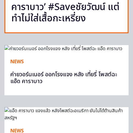
คาราบาว’ #Saveชัยวัฒน์ แต่
ทำไม่ใส่เสื้อกะเหรี่ยง
NEWS
ค่ายวอร์นเนอร์ ออกโรงแจง หลัง เที่ยรี่ โพสต์ฉะ
แอ๊ด คาราบาว
NEWS