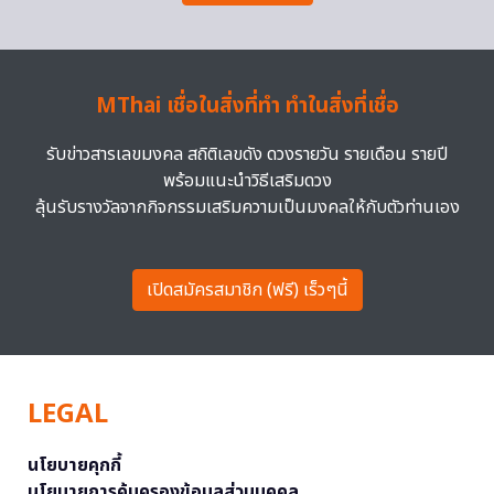
MThai เชื่อในสิ่งที่ทำ ทำในสิ่งที่เชื่อ
รับข่าวสารเลขมงคล สถิติเลขดัง ดวงรายวัน รายเดือน รายปี
พร้อมแนะนำวิธีเสริมดวง
ลุ้นรับรางวัลจากกิจกรรมเสริมความเป็นมงคลให้กับตัวท่านเอง
เปิดสมัครสมาชิก (ฟรี) เร็วๆนี้
LEGAL
นโยบายคุกกี้
นโยบายการคุ้มครองข้อมูลส่วนบุคคล