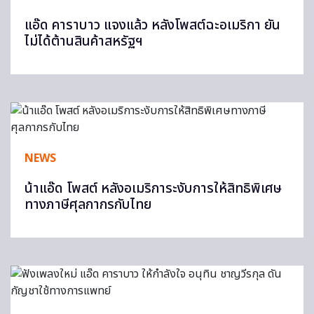
แอ๊ด คาราบาว แจงแล้ว หลังโพสต์ฉะอเมริกา ยัน
ไม่ได้ต้านสินค้าสหรัฐฯ
NEWS
น้าแอ๊ด โพสต์ หลังอเมริการะงับการให้สิทธิพิเศษ
ทางภาษีศุลกากรกับไทย