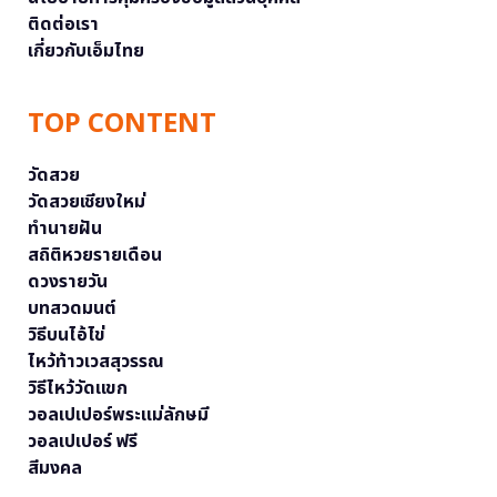
ติดต่อเรา
เกี่ยวกับเอ็มไทย
TOP CONTENT
วัดสวย
วัดสวยเชียงใหม่
ทำนายฝัน
สถิติหวยรายเดือน
ดวงรายวัน
บทสวดมนต์
วิธีบนไอ้ไข่
ไหว้ท้าวเวสสุวรรณ
วิธีไหว้วัดแขก
วอลเปเปอร์พระแม่ลักษมี
วอลเปเปอร์ ฟรี
สีมงคล