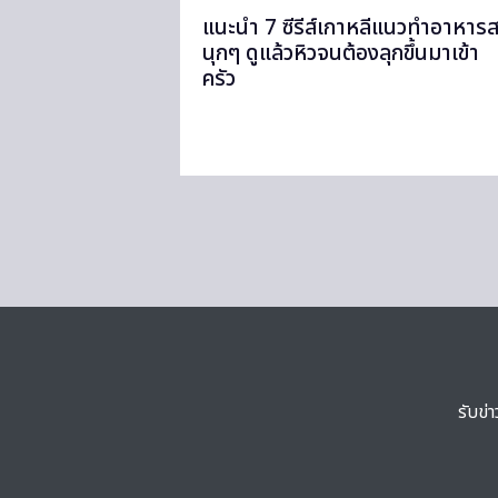
แนะนำ 7 ซีรีส์เกาหลีแนวทำอาหาร
นุกๆ ดูแล้วหิวจนต้องลุกขึ้นมาเข้า
ครัว
รับข่