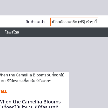
สินค้าแนะนำ
เปิดสมัครสมาชิก (ฟรี) เร็วๆ นี้
ไลฟ์สไตล์
TELL
When the Camellia Blooms
วันที่ดอกไม้เบ่งบาน ซีรีส์ครบรสที่