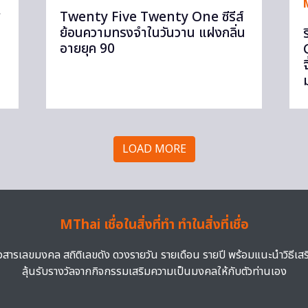
ส
Twenty Five Twenty One ซีรีส์
ย้อนความทรงจำในวันวาน แฝงกลิ่น
อายยุค 90
LOAD MORE
MThai เชื่อในสิ่งที่ทำ ทำในสิ่งที่เชื่อ
าวสารเลขมงคล สถิติเลขดัง ดวงรายวัน รายเดือน รายปี พร้อมแนะนำวิธีเส
ลุ้นรับรางวัลจากกิจกรรมเสริมความเป็นมงคลให้กับตัวท่านเอง