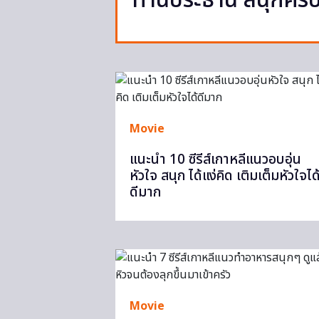
ท่านประธาน สนุกค
Movie
แนะนำ 10 ซีรีส์เกาหลีแนวอบอุ่น
หัวใจ สนุก ได้แง่คิด เติมเต็มหัวใจได
ดีมาก
Movie