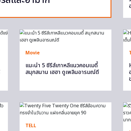
รบรสและฮามาก
Movie
แนะนำ 5 ซีรีส์เกาหลีแนวคอมเมดี้
้
สนุกสนาน เฮฮา ดูเพลินอารมณ์ดี
TELL