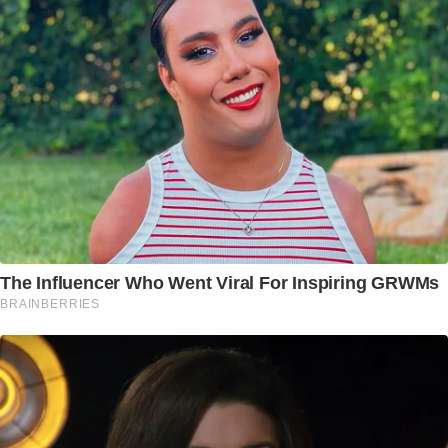
The Influencer Who Went Viral For Inspiring GRWMs
BRAINBERRIES