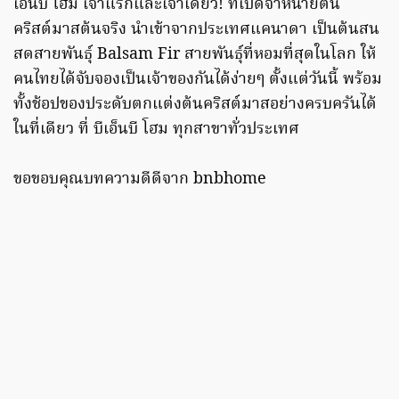
เอ็นบี โฮม เจ้าแรกและเจ้าเดียว! ที่เปิดจำหน่ายต้น
คริสต์มาสต้นจริง นำเข้าจากประเทศแคนาดา เป็นต้นสน
สดสายพันธุ์ Balsam Fir สายพันธุ์ที่หอมที่สุดในโลก ให้
คนไทยได้จับจองเป็นเจ้าของกันได้ง่ายๆ ตั้งแต่วันนี้ พร้อม
ทั้งช้อปของประดับตกแต่งต้นคริสต์มาสอย่างครบครันได้
ในที่เดียว ที่ บีเอ็นบี โฮม ทุกสาขาทั่วประเทศ
ขอขอบคุณบทความดีดีจาก bnbhome