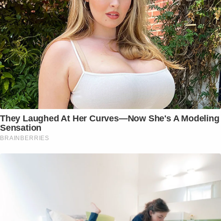
They Laughed At Her Curves—Now She's A Modeling
Sensation
BRAINBERRIES