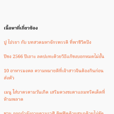
เนื้อหาที่เกี่ยวข้อง
ปู ไปรยา กับ บทสวดมหาจักรพรรดิ ที่พาชีวิตปัง
ปีชง 2566 ปีเถาะ ลดปะทะด้วยวิธีแก้ชงบอกหมดไม่อั้น
10 อาหารมงคล ความหมายดีที่เจ้าสาวจีนต้องกินก่อน
ส่งตัว
เมนู ใส่บาตรตามวันเกิด เสริมดวงชะตาแถมทริคเด็ดที่
ห้ามพลาด
ชวน ออกกำลังกายตามราศี
คีพฟิตด้วยสนุกด้วยไม่ขัด