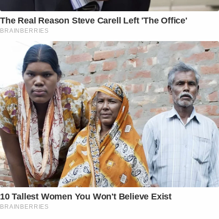
The Real Reason Steve Carell Left 'The Office'
BRAINBERRIES
10 Tallest Women You Won't Believe Exist
BRAINBERRIES