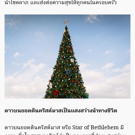
นำโชคลาภ และส่งต่อความสุขให้ทุกคนในครอบครัว
ดาวบนยอดต้นคริสต์มาสเป็นแสงสว่างนำทางชีวิต
ดาวบนยอดต้นคริสต์มาส หรือ Star of Bethlehem มี