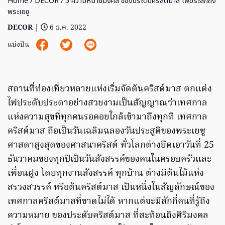
Home
/
DECOR
/ 5 ความหมายมงคล ของประดับคริสต์มาส เพื่อระลึกถึง
พระเยซู
DECOR
|
6 ธ.ค. 2022
แบ่งปัน
สถานที่ท่องเที่ยวหลายแห่งเริ่มจัดต้นคริสต์มาส ตกแต่ง
ไฟประดับประดาอย่างสวยงามเป็นสัญญาณว่าเทศกาล
แห่งความสุขที่ทุกคนรอคอยใกล้เข้ามาถึงทุกที เทศกาล
คริสต์มาส ถือเป็นวันเฉลิมฉลองวันประสูติของพระเยซู
ศาสดาสูงสุดของศาสนาคริสต์ ทั่วโลกต่างยึดเอาวันที่ 25
ธันวาคมของทุกปีเป็นวันสังสรรค์ของคนในครอบครัวและ
เพื่อนฝูง โดยทุกงานสังสรรค์ ทุกบ้าน ต่างมีต้นไม้แห่ง
สรวงสวรรค์ หรือต้นคริสต์มาส เป็นหนึ่งในสัญลักษณ์ของ
เทศกาลคริสต์มาสที่ขาดไม่ได้ หากแต่จะมีสักกี่คนที่รู้ถึง
ความหมาย ของประดับคริสต์มาส ที่สะท้อนถึงศิริมงคล