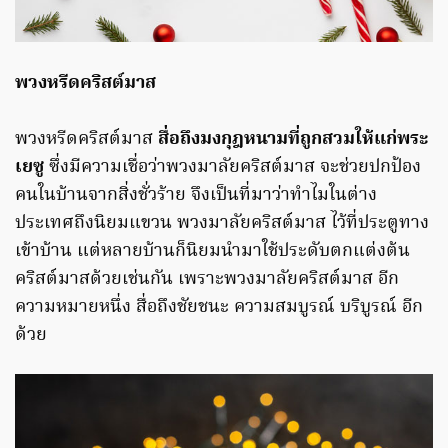
พวงหรีดคริสต์มาส
พวงหรีดคริสต์มาส
สื่อถึงมงกุฎหนามที่ถูกสวมให้แก่พระ
เยซู
ซึ่งมีความเชื่อว่าพวงมาลัยคริสต์มาส จะช่วยปกป้อง
คนในบ้านจากสิ่งชั่วร้าย จึงเป็นที่มาว่าทำไมในต่าง
ประเทศถึงนิยมแขวน พวงมาลัยคริสต์มาส ไว้ที่ประตูทาง
เข้าบ้าน แต่หลายบ้านก็นิยมนำมาใช้ประดับตกแต่งต้น
คริสต์มาสด้วยเช่นกัน เพราะพวงมาลัยคริสต์มาส อีก
ความหมายหนึ่ง สื่อถึงชัยชนะ ความสมบูรณ์ บริบูรณ์ อีก
ด้วย