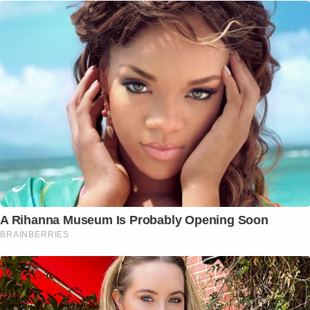
A Rihanna Museum Is Probably Opening Soon
BRAINBERRIES