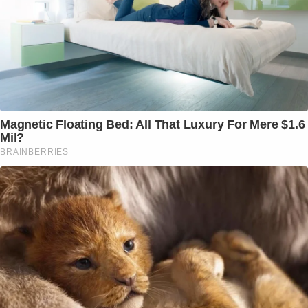
Magnetic Floating Bed: All That Luxury For Mere $1.6
Mil?
BRAINBERRIES