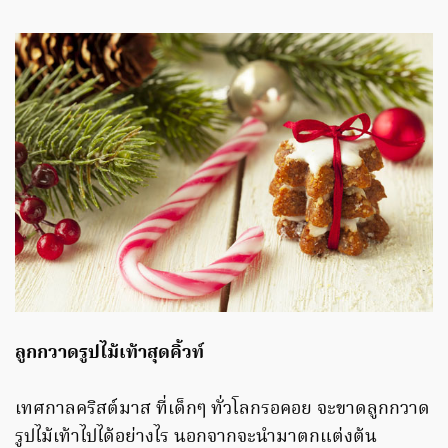
ลูกกวาดรูปไม้เท้าสุดคิ้วท์
เทศกาลคริสต์มาส ที่เด็กๆ ทั่วโลกรอคอย จะขาดลูกกวาด
รูปไม้เท้าไปได้อย่างไร นอกจากจะนำมาตกแต่งต้น