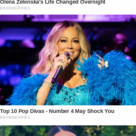
Olena Zelenska's Life Changed Overnight
BRAINBERRIES
Top 10 Pop Divas - Number 4 May Shock You
BRAINBERRIES