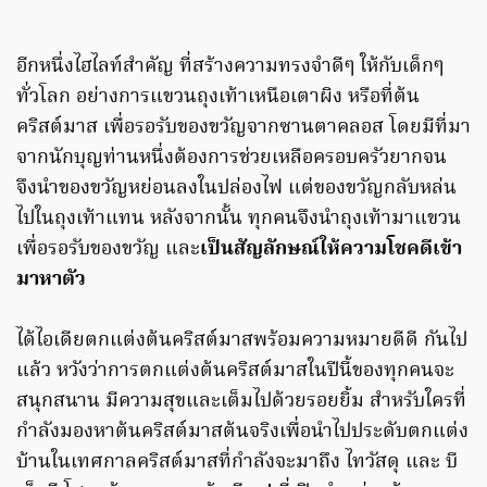
อีกหนึ่งไฮไลท์สำคัญ ที่สร้างความทรงจำดีๆ ให้กับเด็กๆ
ทั่วโลก อย่างการแขวนถุงเท้าเหนือเตาผิง หรือที่ต้น
คริสต์มาส เพื่อรอรับของขวัญจากซานตาคลอส โดยมีที่มา
จากนักบุญท่านหนึ่งต้องการช่วยเหลือครอบครัวยากจน
จึงนำของขวัญหย่อนลงในปล่องไฟ แต่ของขวัญกลับหล่น
ไปในถุงเท้าแทน หลังจากนั้น ทุกคนจึงนำถุงเท้ามาแขวน
เพื่อรอรับของขวัญ และ
เป็นสัญลักษณ์ให้ความโชคดีเข้า
มาหาตัว
ได้ไอเดียตกแต่งต้นคริสต์มาสพร้อมความหมายดีดี กันไป
แล้ว หวังว่าการตกแต่งต้นคริสต์มาสในปีนี้ของทุกคนจะ
สนุกสนาน มีความสุขและเต็มไปด้วยรอยยิ้ม สำหรับใครที่
กำลังมองหาต้นคริสต์มาสต้นจริงเพื่อนำไปประดับตกแต่ง
บ้านในเทศกาลคริสต์มาสที่กำลังจะมาถึง ไทวัสดุ และ บี