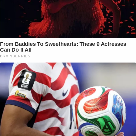
From Baddies To Sweethearts: These 9 Actresses
Can Do It All
BRAINBERRIES