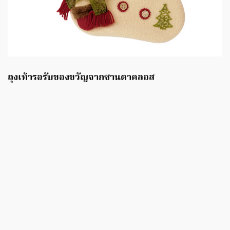
ถุงเท้ารอรับของขวัญจากซานตาคลอส