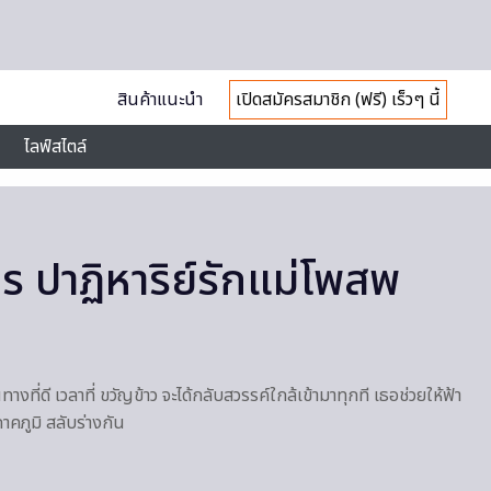
สินค้าแนะนำ
เปิดสมัครสมาชิก (ฟรี) เร็วๆ นี้
ไลฟ์สไตล์
คร ปาฏิหาริย์รักแม่โพสพ
งที่ดี เวลาที่ ขวัญข้าว จะได้กลับสวรรค์ใกล้เข้ามาทุกที เธอช่วยให้ฟ้า
 ภาคภูมิ สลับร่างกัน