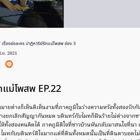
 เรื่องย่อละคร ปาฏิหาริย์รักแม่โพสพ ช่อง 3
ิ.ย. 2021
รักแม่โพสพ EP.22
หมายต่างก็เห็นดีเห็นงามที่ภาคภูมิในร่างความหวังทั้งสองรักกั
งยกเลิกสัญญากันหมด บดินทร์กับไผทก็ฝันร้ายไม่ต่างจากชาว
ให้ทั้งสองคนคิดได้ ภาคภูมิดีใจที่ชาวบ้านหันกลับมาสนใจที่นา อ
 ไผทกับบดินทร์ดีใจมากแต่ที่ดินทั้งหมดนั้นเป็นที่ดินตาบอดไ