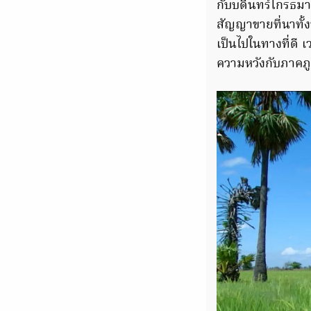
กับบดินทร์โกรธมาก
สัญญาขายที่นาทั้ง
เป็นไปในทางที่ดี เว
ความหวังกับภาคภูม