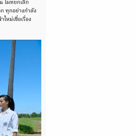
กัน ไผทยกเลิก
อก ทุกอย่างกำลัง
ใหม่เชื่อเรื่อง