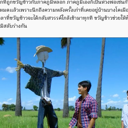
ที่ถูกขวัญข้าวกับภาคภูมิหลอก ภาคภูมิเองก็เป็นห่วงพ่อเช่น
หมดแล้วเพราะนึกถึงความหลังครั้งเก่าที่เคยอยู่บ้านบางโคเผื
ลาที่ขวัญข้าวจะได้กลับสวรรค์ใกล้เข้ามาทุกที ขวัญข้าวช่วยให้ฟ้า
ิสลับร่างกัน