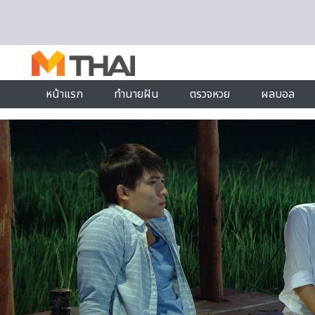
Skip to content
หน้าแรก
ทำนายฝัน
ตรวจหวย
ผลบอล