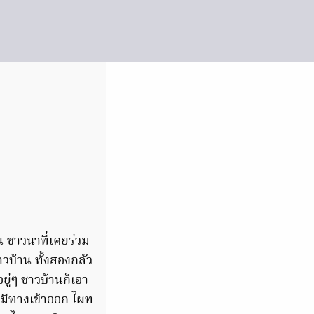
น ชาวนาที่เคยร่วม
บ้าน ทั้งสองกลัว
ยู่ๆ ชาวบ้านก็เอา
ม่มีทางเข้าออก ไผท