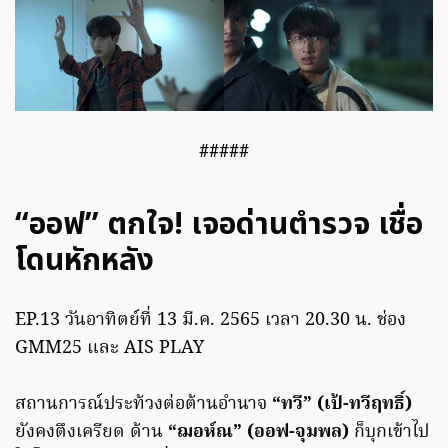
#####
“ออฟ” ตกใจ! เจอด่านตำรวจ เชื่อ
โดนหักหลัง
EP.13 วันอาทิตย์ที่ 13 มี.ค. 2565 เวลา 20.30 น. ช่อง
GMM25 และ AIS PLAY
สถานการณ์ประท้วงต่อต้านอำนาจ
“ทวี” (เป้-ทวีฤทธิ์)
ยังคงตึงเครียด ด้าน
“ฌอห์ณ” (ออฟ-จุมพล)
ก็บุกเข้าไป