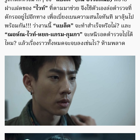
ฝาแฝดของ
“ไวท์”
ที่ตามมาช่วย จึงใช้ตัวเองล่อตำรวจที่
ดักรออยู่ไปอีกทาง เพื่อเบี่ยงเบนความสนใจทันที มาลุ้นไป
พร้อมกัน!!! ว่างานนี้
“แบล็ค”
จะทำสำเร็จหรือไม่? และ
“ฌอห์ณ-ไวท์-หยก-แกรม-กุมภา”
จะหนีรอดตำรวจไปได้
ไหม? แล้วเรื่องราวทั้งหมดจะจบลงเช่นไร? ห้ามพลาด