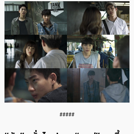
#####