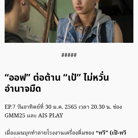
#####
“ออฟ” ต่อต้าน “เป้” ไม่หวั่น
อำนาจมืด
EP.7 วันอาทิตย์ที่ 30 ม.ค. 2565 เวลา 20.30 น. ช่อง
GMM25 และ AIS PLAY
เมื่อแผนบุกทำลายโรงงานเครื่องดื่มของ
“ทวี” (เป้-ทวี