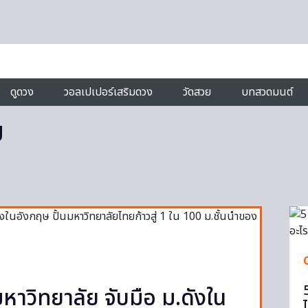
ดูดวง
วอลเปเปอร์เสริมดวง
วัดสวย
บทสวดมนต์
ย
าวิทยาลัย จับมือ ม.ดังใน