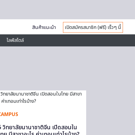
สินค้าแนะนำ
เปิดสมัครสมาชิก (ฟรี) เร็วๆ นี้
ไลฟ์สไตล์
CAMPUS
5 วิทยาลัยนานาชาติจีน เปิดสอนใน
ไทย มีสาขาอะไร ค่าเทอมเท่าไรบ้าง?