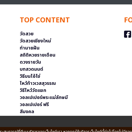
TOP CONTENT
F
วัดสวย
วัดสวยเชียงใหม่
ทำนายฝัน
สถิติหวยรายเดือน
ดวงรายวัน
บทสวดมนต์
วิธีบนไอ้ไข่
ไหว้ท้าวเวสสุวรรณ
วิธีไหว้วัดแขก
วอลเปเปอร์พระแม่ลักษมี
วอลเปเปอร์ ฟรี
สีมงคล
ประสบการณ์ที่ดีบนบริการของเว็บไซต์เรา หากคุณใช้บริการเว็บไซต์นี้ต่อไปโดยไม่มีการ