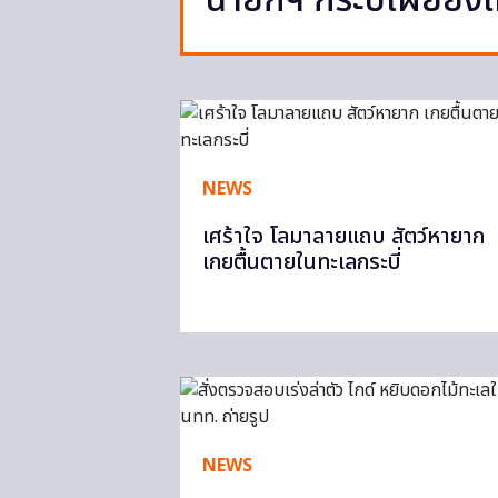
นายกฯ กระบี่เผยยังไม่
NEWS
เศร้าใจ โลมาลายแถบ สัตว์หายาก
เกยตื้นตายในทะเลกระบี่
NEWS