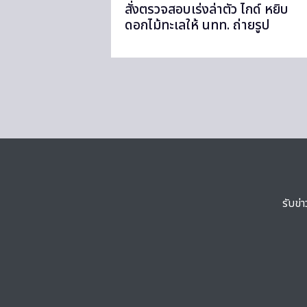
สั่งตรวจสอบเร่งล่าตัว ไกด์ หยิบ
ดอกไม้ทะเลให้ นทท. ถ่ายรูป
รับข่