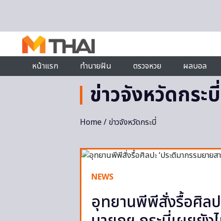
Skip to content
หน้าแรก
ทำนายฝัน
ตรวจหวย
ผลบอล
ข่าวจังหวัดกระบี่
Home
/ ข่าวจังหวัดกระบี่
NEWS
อุทยานพีพีสั่งรื้อศิ