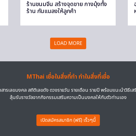
ร้านขนมจีน สร้างจุดขาย กางมุ้งทั้ง
ร้าน กันแมลงให้ลูกค้า
LOAD MORE
MThai เชื่อในสิ่งที่ทำ ทำในสิ่งที่เชื่อ
าวสารเลขมงคล สถิติเลขดัง ดวงรายวัน รายเดือน รายปี พร้อมแนะนำวิธีเส
ลุ้นรับรางวัลจากกิจกรรมเสริมความเป็นมงคลให้กับตัวท่านเอง
เปิดสมัครสมาชิก (ฟรี) เร็วๆนี้