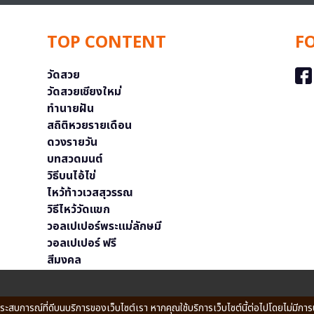
TOP CONTENT
F
วัดสวย
วัดสวยเชียงใหม่
ทำนายฝัน
สถิติหวยรายเดือน
ดวงรายวัน
บทสวดมนต์
วิธีบนไอ้ไข่
ไหว้ท้าวเวสสุวรรณ
วิธีไหว้วัดแขก
วอลเปเปอร์พระแม่ลักษมี
วอลเปเปอร์ ฟรี
สีมงคล
ประสบการณ์ที่ดีบนบริการของเว็บไซต์เรา หากคุณใช้บริการเว็บไซต์นี้ต่อไปโดยไม่มีการ