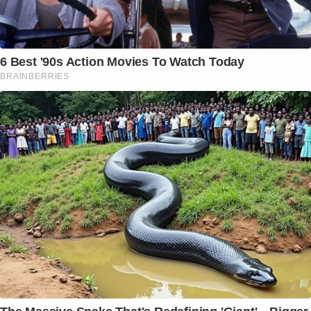
6 Best '90s Action Movies To Watch Today
BRAINBERRIES