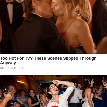
Too Hot For TV? These Scenes Slipped Through
Anyway
BRAINBERRIES