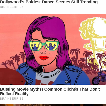
Bollywood’s Boldest Dance Scenes Still Trending
BRAINBERRIES
Busting Movie Myths! Common Clichés That Don't
Reflect Reality
BRAINBERRIES