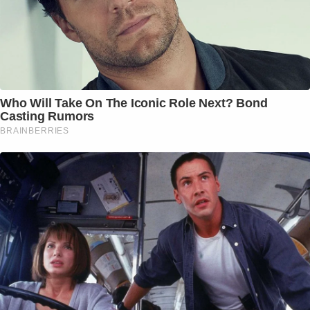
Who Will Take On The Iconic Role Next? Bond
Casting Rumors
BRAINBERRIES