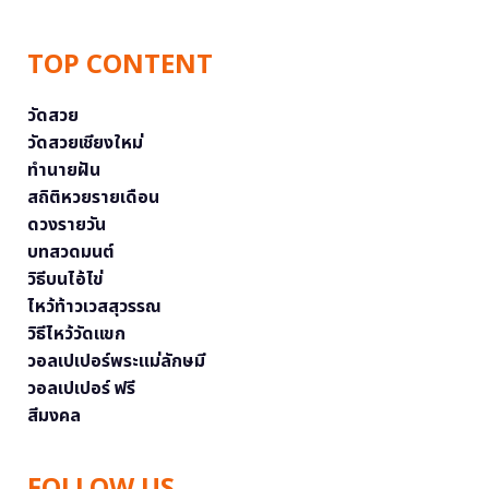
TOP CONTENT
วัดสวย
วัดสวยเชียงใหม่
ทำนายฝัน
สถิติหวยรายเดือน
ดวงรายวัน
บทสวดมนต์
วิธีบนไอ้ไข่
ไหว้ท้าวเวสสุวรรณ
วิธีไหว้วัดแขก
วอลเปเปอร์พระแม่ลักษมี
วอลเปเปอร์ ฟรี
สีมงคล