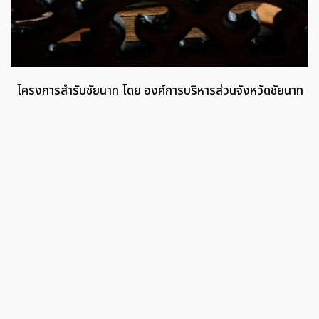
โครงการสำรับชัยนาท โดย องค์การบริหารส่วนจังหวัดชัยนาท