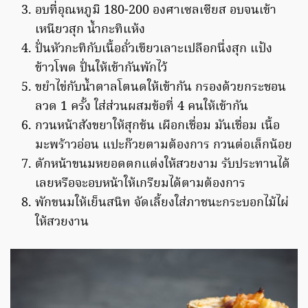
อบที่อุณหภูมิ 180-200 องศาเซลเซียส อบจนเข้า
เหนียวสุก น้ำกะทิแห้ง
ปั่นหัวกะทิกับเนื้อถั่วเขียวเลาะเปลือกนึ่งสุก แป้ง
ข้าวโพด ปั่นให้เข้ากันพักไว้
ขยำไข่กับน้ำตาลโตนดให้เข้ากัน กรองด้วยกระชอน
ลวด 1 ครั้ง ใส่ส่วนผสมข้อที่ 4 คนให้เข้ากัน
กวนหน้าสังขยาให้สุกข้น เผือกเชื่อม มันเชื่อม เนื้อ
มะพร้าวอ่อน แปะก๊วยตามต้องการ กวนต่อเล็กน้อย
ตักหน้าขนมหยอดตกแต่งให้สวยงาม รับประทานได้
เลยหรือจะอบหน้าให้เกรียมได้ตามต้องการ
พักขนมให้เย็นสนิท จัดเลี้ยงใส่ภาชนะกระบอกไม้ไผ่
ให้สวยงาน