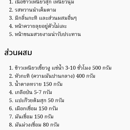
เนื้อข้าวเหนียวสุก เหนียวนุ่ม
รสหวานนำเค็มตาม
มีกลิ่นกะทิ และส่วนผสมอื่นๆ
หน้าควายลุยอยู่ตัวไม่เละ
หน้าขนมสวยงามน่ารับประทาน
ส่วนผสม
ข้าวเหนียวเขี้ยวงู แช่น้ำ 3-10 ชั่วโมง 500 กรัม
หัวกะทิ (ความมันปานกลาง) 400 กรัม
น้ำตาลทราย 150 กรัม
เกลือป่น 5-7 กรัม
แปะก๊วยต้มสุก 50 กรัม
เผือกเชื่อม 150 กรัม
มันเชื่อม 150 กรัม
มันม่วงเชื่อม 80 กรัม