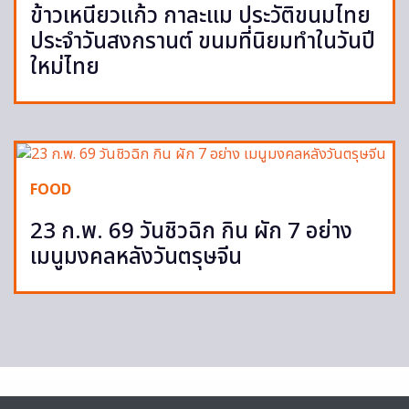
ข้าวเหนียวแก้ว กาละแม ประวัติขนมไทย
ประจำวันสงกรานต์ ขนมที่นิยมทำในวันปี
ใหม่ไทย
FOOD
23 ก.พ. 69 วันชิวฉิก กิน ผัก 7 อย่าง
เมนูมงคลหลังวันตรุษจีน