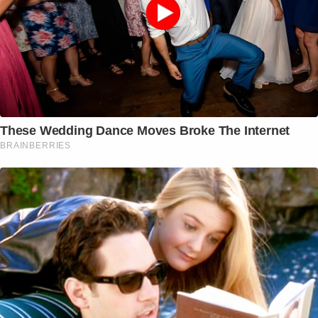
These Wedding Dance Moves Broke The Internet
BRAINBERRIES