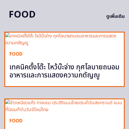
FOOD
ดูเพิ่มเติม
FOOD
เทคนิคตั้งโต๊ะ ไหว้บ๊ะจ่าง กุศโลบายถนอม
อาหารและการแสดงความกตัญญู
FOOD