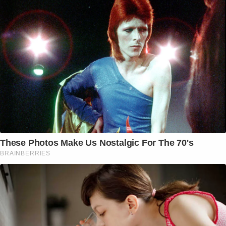
These Photos Make Us Nostalgic For The 70's
BRAINBERRIES