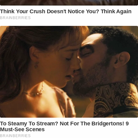
Think Your Crush Doesn't Notice You? Think Again
BRAINBERRIES
To Steamy To Stream? Not For The Bridgertons! 9
Must-See Scenes
BRAINBERRIES