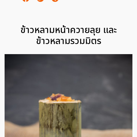
ข้าวหลามหน้าควายลุย และ
ข้าวหลามรวมมิตร