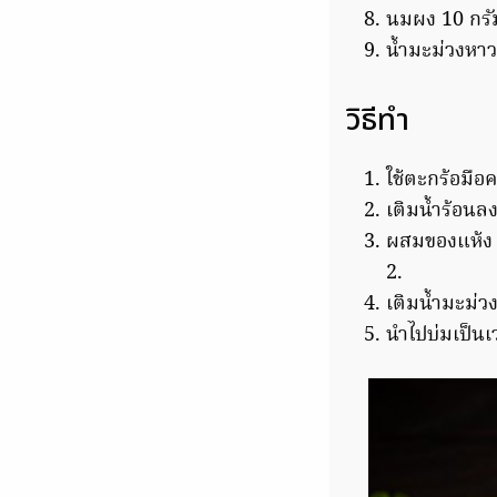
นมผง 10 กรั
น้ำมะม่วงหาว
วิธีทำ
ใช้ตะกร้อมื
เติมน้ำร้อนล
ผสมของแห้ง 
2.
เติมน้ำมะม่ว
นำไปบ่มเป็นเ