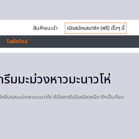
สินค้าแนะนำ
เปิดสมัครสมาชิก (ฟรี) เร็วๆ นี้
ไลฟ์สไตล์
กรีมมะม่วงหาวมะนาวโห่
ีกลิ่นรสมะม่วงหาวมะนาวโห่ ตัวไอศกรีมมีเหนียวหนืด ตักเป็นก้อน