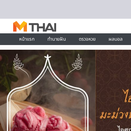
Skip to content
หน้าแรก
ทำนายฝัน
ตรวจหวย
ผลบอล