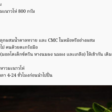
ม
มะนาวโห่ 800 กรัม
อคลุกผสมน้ำตาลทราย และ CMC ในหม้อหรืออ่างผสม
งไป คนด้วยตะกร้อมือ
(มอลโตเด็กซ์ตริน หางนมผง นมผง และเกลือ) ให้เข้ากัน เติ
งหาวมะนาวโห่
วลา 4-24 ชั่วโมงก่อนนำไปปั่น