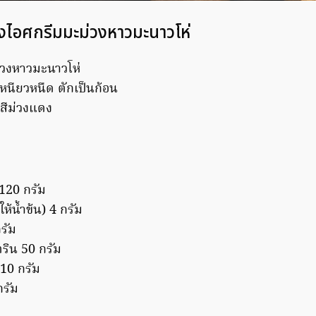
องไอศกรีมมะม่วงหาวมะนาวโห่
่วงหาวมะนาวโห่
เหนียวหนืด ตักเป็นก้อน
ีสีม่วงแดง
120 กรัม
้น้ำข้น) 4 กรัม
รัม
ริน 50 กรัม
10 กรัม
รัม