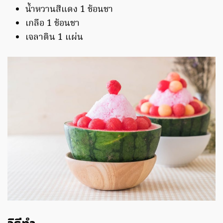
น้ำหวานสีแดง 1 ช้อนชา
เกลือ 1 ช้อนชา
เจลาติน 1 แผ่น