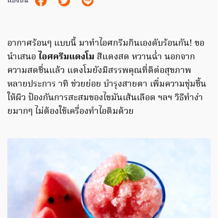
แบ่งปัน
อากาศร้อนๆ แบบนี้ มาทำไอศกรีมกินเองดับร้อนกัน! ขอ
นำเสนอ
ไอศครีมแตงโม
สีแดงสด หวานฉ่ำ นอกจาก
ความสดชื่นแล้ว แตงโมยังมีสรรพคุณที่ดีต่อสุขภาพ
หลายประการ าทิ ช่วยย่อย บำรุงสายตา เพิ่มความชุ่มชื้น
ให้ผิว ป้องกันการสะสมของไขมันเส้นเลือด ฯลฯ วิธีทำง่า
ยมากๆ ไม่ต้องใช้เครื่องทำไอติมด้วย