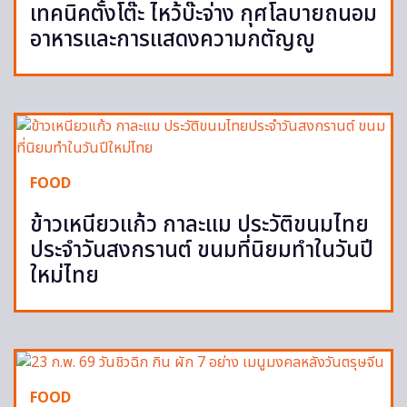
เทคนิคตั้งโต๊ะ ไหว้บ๊ะจ่าง กุศโลบายถนอม
อาหารและการแสดงความกตัญญู
FOOD
ข้าวเหนียวแก้ว กาละแม ประวัติขนมไทย
ประจำวันสงกรานต์ ขนมที่นิยมทำในวันปี
ใหม่ไทย
FOOD