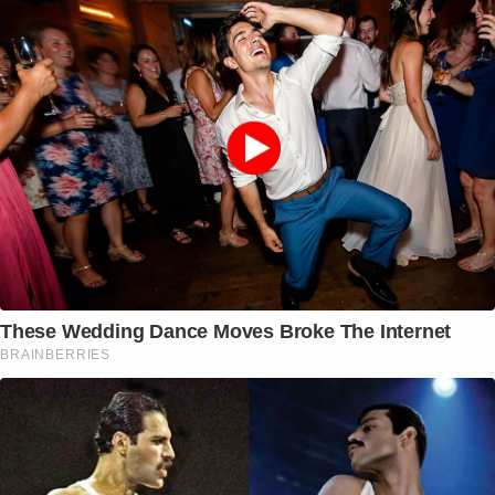
These Wedding Dance Moves Broke The Internet
BRAINBERRIES