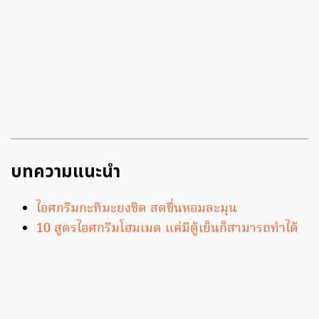
บทความแนะนำ
ไอศกรีมกะทิมะยงชิด สดชื่นหอมละมุน
10 สูตรไอศกรีมโฮมเมด แค่มีตู้เย็นก็สามารถทำได้