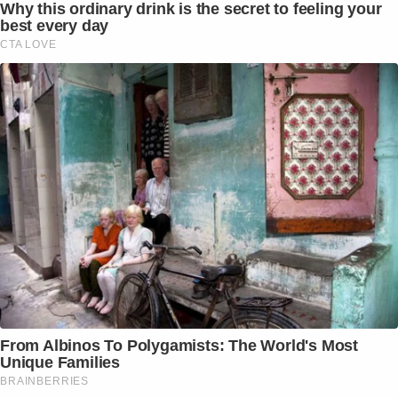
Why this ordinary drink is the secret to feeling your
best every day
CTA LOVE
From Albinos To Polygamists: The World's Most
Unique Families
BRAINBERRIES