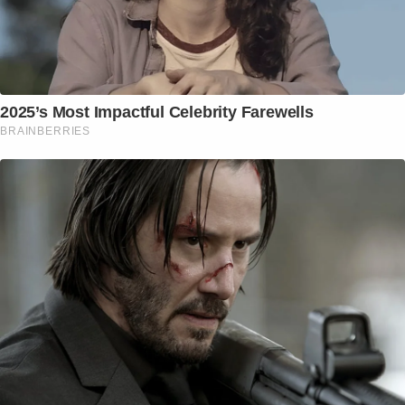
2025’s Most Impactful Celebrity Farewells
BRAINBERRIES