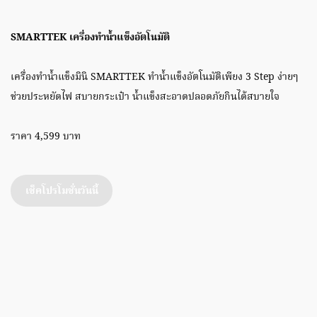
SMARTTEK เครื่องทำน้ำแข็งอัตโนมัติ
เครื่องทำน้ำแข็งมินิ SMARTTEK ทำน้ำแข็งอัตโนมัติเพียง 3 Step ง่ายๆ
ช่วยประหยัดไฟ สบายกระเป๋า น้ำแข็งสะอาดปลอดภัยกินได้สบายใจ
ราคา 4,599 บาท
เช็คโปรโมชั่นวันนี้