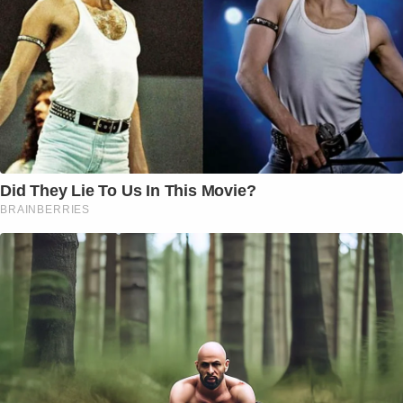
Did They Lie To Us In This Movie?
BRAINBERRIES