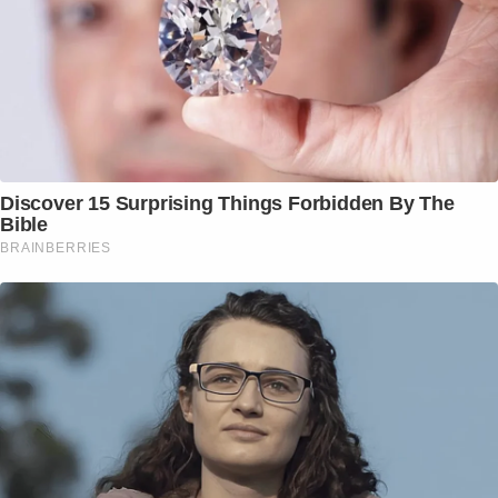
Discover 15 Surprising Things Forbidden By The
Bible
BRAINBERRIES