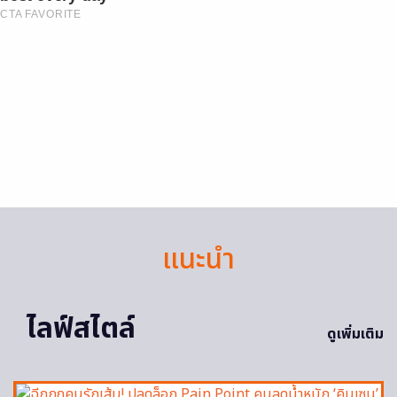
CTA FAVORITE
แนะนำ
ไลฟ์สไตล์
ดูเพิ่มเติม