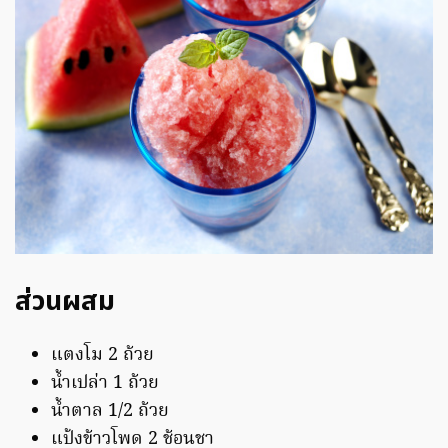
ส่วนผสม
แตงโม 2 ถ้วย
น้ำเปล่า 1 ถ้วย
น้ำตาล 1/2 ถ้วย
แป้งข้าวโพด 2 ช้อนชา