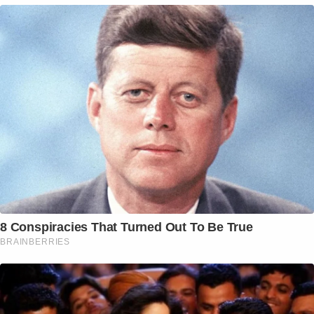
8 Conspiracies That Turned Out To Be True
BRAINBERRIES