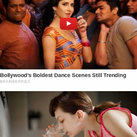
Bollywood’s Boldest Dance Scenes Still Trending
BRAINBERRIES