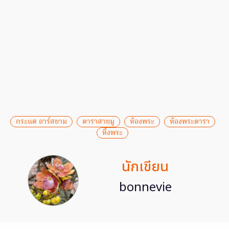
กระแต อาร์สยาม
ดาราสายมู
ห้องพระ
ห้องพระดารา
หิ้งพระ
นักเขียน
bonnevie