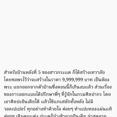
สำหรับบ้านหลังที่ 5 ของสาวกระแต ก็ได้สร้างเทวาลัย
โดยขอพรไว้ว่าจะสร้างในราคา 9,999,999 บาท เป็นห้อง
พระ แยกออกจากตัวบ้านซึ่งตอนนี้ก็เกินงบแล้ว ส่วนเรื่อง
ของการออกแบบได้ปรึกษาพี่ๆ ที่รู้จักในกรมศิลปากร โดย
เอาศิลปะอินเดียใต้ แล้วใช้แกะสลักทั้งหลัง ไม่มี
วอลเปเปอร์ ทุกอย่างทำด้วยใจ ค่อยๆ ทำแปะทองแผ่นแท้
ค่อยๆ เติมตกแต่ง ประตูก็นำเข้าจากอินเดีย ล่าสุดจาก