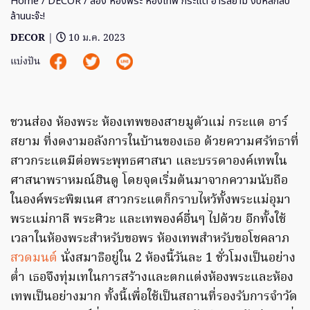
Home
/
DECOR
/ ส่อง ห้องพระ ห้องเทพ กระแต อาร์สยาม งบหลักสิบ
ล้านนะจ๊ะ!
DECOR
|
10 ม.ค. 2023
แบ่งปัน
ชวนส่อง ห้องพระ ห้องเทพของสายมูตัวแม่ กระแต อาร์
สยาม ที่งดงามอลังการในบ้านของเธอ ด้วยความศรัทธาที่
สาวกระแตมีต่อพระพุทธศาสนา และบรรดาองค์เทพใน
ศาสนาพราหมณ์ฮินดู โดยจุดเริ่มต้นมาจากความนับถือ
ในองค์พระพิฆเนศ สาวกระแตก็กราบไหว้ทั้งพระแม่อุมา
พระแม่กาลี พระศิวะ และเทพองค์อื่นๆ ไปด้วย อีกทั้งใช้
เวลาในห้องพระสำหรับขอพร ห้องเทพสำหรับขอโชคลาภ
สวดมนต์
นั่งสมาธิอยู่ใน 2 ห้องนี้วันละ 1 ชั่วโมงเป็นอย่าง
ต่ำ เธอจึงทุ่มเทในการสร้างและตกแต่งห้องพระและห้อง
เทพเป็นอย่างมาก ทั้งนี้เพื่อใช้เป็นสถานที่รองรับการจำวัด