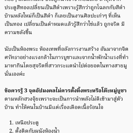
ประตูสีทองเปลี่ยนเป็นสีดำเพราะรู้สึกว่าถูกโฉลกกับสีดำ
บ้านหลังใหม่ก็เป็นสีดำ ก็เลยเป็นงานศิลปะเก่าๆ ที่เห็น
เป็นทอง เปลี่ยนเป็นดำหมดแล้วรู้สึกว่าใช่แล้ว ถูกจริต มี
ความขลังขึ้น
นับเป็นห้องพระ ห้องเทพที่อลังการงานสร้าง อันมาจากจิต
ศรัทธาอย่างแรงกล้าในการบูชาและจากน้ำพักน้ำแรงที่ทำ
มาหากินโดยสุจริตที่สาวกระแตนำไปต่อยอดในทางสายมู
นั่นเองค่ะ
ข้อควรรู้ 3 จุดอัปมงคลไม่ควรตั้งหิ้งพระหรือโต๊ะหมู่บูชา
ตามหลักฮวงจุ้ยเพราะจะเป็นการนำพลังไม่ดีเข้ามาสู่ตัว
บ้าน ทำให้คนในบ้านมีแต่เรื่องเดือดเนื้อร้อนใจ
เหนือประตู
ตั้งติดกับผนังห้องน้ำ