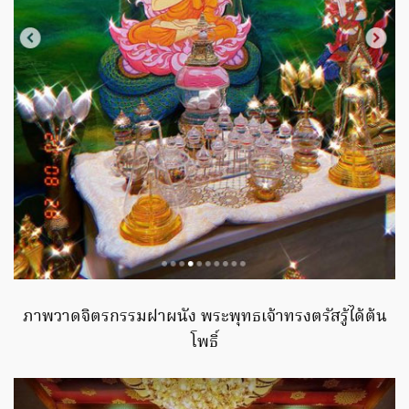
ภาพวาดจิตรกรรมฝาผนัง พระพุทธเจ้าทรงตรัสรู้ได้ต้น
โพธิ์