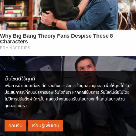
Why Big Bang Theory Fans Despise These 8
Characters
BRAINBERRIES
เว็บไซต์นี้ใช้คุกกี้
เพื่อการนำเสนอเนื้อหาที่ดี รวมถึงการจัดการข้อมูลส่วนบุคคล เพื่อให้คุณได้รับ
ประสบการณ์ที่ดีบนบริการของเว็บไซต์เรา หากคุณใช้บริการเว็บไซต์นี้ต่อไปโดย
ไม่มีการปรับตั้งค่าใดๆนั้น แสดงว่าคุณยอมรับนโยบายคุกกี้และนโยบายส่วน
บุคคลของเรา
ยอมรับ
เรียนรู้เพิ่มเติม