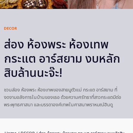
DECOR
ส่อง ห้องพระ ห้องเทพ
กระแต อาร์สยาม งบหลัก
สิบล้านนะจ๊ะ!
ชวนส่อง ห้องพระ ห้องเทพของสายมูตัวแม่ กระแต อาร์สยาม ที่
งดงามอลังการในบ้านของเธอ ด้วยความศรัทธาที่สาวกระแตมีต่อ
พระพุทธศาสนา และบรรดาองค์เทพในศาสนาพราหมณ์ฮินดู