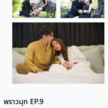
พราวมุก EP.9