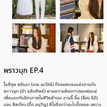
พราวมุก EP.4
ในที่สุด ชลันธร (ภณ ณวัสน์) ก็ยอมตกลงแต่งงานกับ
พราวมุก (บัว นลินทิพย์) ตามความต้องการของพ่อแม่
เพื่อแลกกับอิสรภาพในชีวิตตัวเอง งานนี้ ลิ้ม (จ๊อบ นิธิ)
และ ศิตภัทร (กิ๊ก มยุริญ) ดีใจยิ่งกว่าอะไรทั้งหมด เพราะ