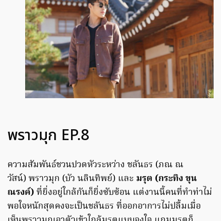
พราวมุก EP.8
ความสัมพันธ์ชวนปวดหัวระหว่าง ชลันธร (ภณ ณ
วัสน์) พราวมุก (บัว นลินทิพย์) และ
มรุต (กระทิง ขุน
ณรงค์)
ที่ยิ่งอยู่ใกล้กันก็ยิ่งซับซ้อน แต่งานนี้คนที่ทำท่าไม่
พอใจหนักสุดคงจะเป็นชลันธร ที่ออกอาการไม่ปลื้มเมื่อ
เห็นพราวมุกเอาตัวเข้าใกล้มรุตแบบจงใจ แถมมรุตก็