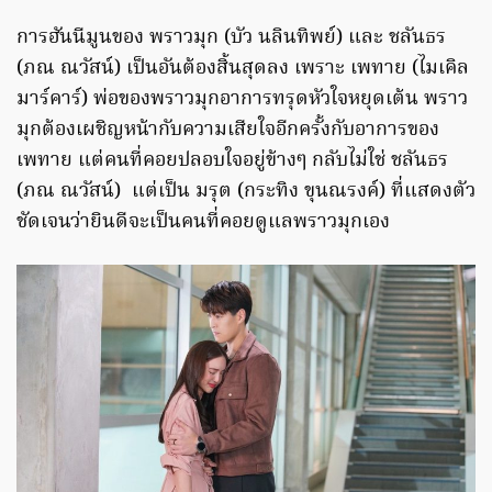
การฮันนีมูนของ พราวมุก (บัว นลินทิพย์) และ ชลันธร
(ภณ ณวัสน์) เป็นอันต้องสิ้นสุดลง เพราะ เพทาย (ไมเคิล
มาร์คาร์) พ่อของพราวมุกอาการทรุดหัวใจหยุดเต้น พราว
มุกต้องเผชิญหน้ากับความเสียใจอีกครั้งกับอาการของ
เพทาย แต่คนที่คอยปลอบใจอยู่ข้างๆ กลับไม่ใช่ ชลันธร
(ภณ ณวัสน์)
แต่เป็น มรุต (กระทิง ขุนณรงค์) ที่แสดงตัว
ชัดเจนว่ายินดีจะเป็นคนที่คอยดูแลพราวมุกเอง