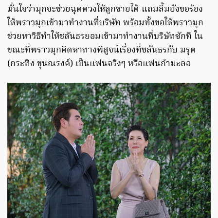
มั่นใจว่ามุกจะช่วยฉุดดวงให้ลูกชายได้ แถมลิ้มยังขอร้อง
ให้พราวมุกเข้ามาทำงานที่บริษัท พร้อมทั้งขอให้พราวมุก
ช่วยหาวิธีทำให้ชลันธรยอมเข้ามาทำงานที่บริษัทซักที ใน
ขณะที่พราวมุกคิดหาทางพิสูจน์เรื่องที่ชลันธรกับ มรุต
(กระทิง ขุนณรงค์) เป็นแฟนจริงๆ หรือแฟนกำมะลอ