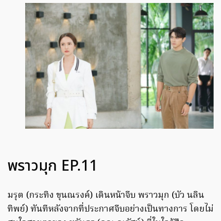
พราวมุก EP.11
มรุต (กระทิง ขุนณรงค์) เดินหน้าจีบ พราวมุก (บัว นลิน
ทิพย์) ทันทีหลังจากที่ประกาศจีบอย่างเป็นทางการ โดยไม่