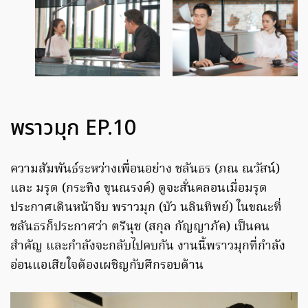
พราวมุก EP.10
ความสัมพันธ์ระหว่างเพื่อนอย่าง ชลันธร (ภณ ณวัสน์)
และ มรุต (กระทิง ขุนณรงค์) ดูจะสั่นคลอนเมื่อมรุต
ประกาศเดินหน้าจีบ พราวมุก (บัว นลินทิพย์) ในขณะที่
ชลันธรก็ประกาศว่า ตรีนุช (สกุล กัญญาภัค) เป็นคน
สำคัญ และกำลังจะกลับไปคบกัน งานนี้พราวมุกที่กำลัง
อ่อนแอเสียใจต้องเผชิญกับศึกรอบด้าน