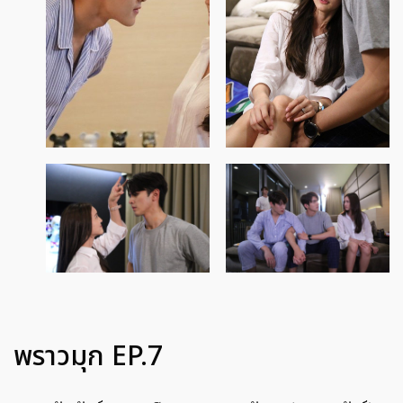
พราวมุก EP.7