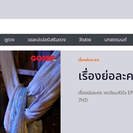
ดูดวง
วอลเปเปอร์เสริมดวง
วัดสวย
บทสวดมนต์
เรื่องย่อละคร
เรื่องย่อละ
เรื่องย่อละคร วงเวียนหัวใจ 
7HD