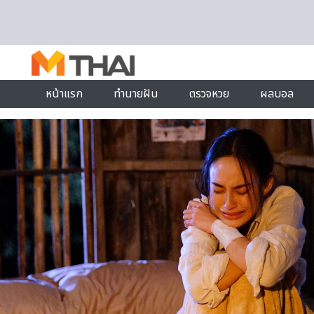
Skip to content
หน้าแรก
ทำนายฝัน
ตรวจหวย
ผลบอล