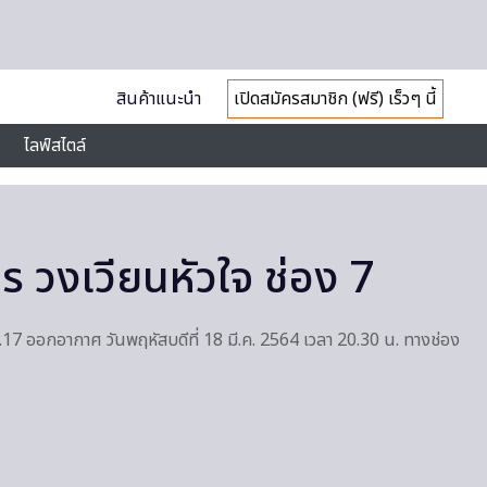
สินค้าแนะนำ
เปิดสมัครสมาชิก (ฟรี) เร็วๆ นี้
ไลฟ์สไตล์
คร วงเวียนหัวใจ ช่อง 7
EP.17 ออกอากาศ วันพฤหัสบดีที่ 18 มี.ค. 2564 เวลา 20.30 น. ทางช่อง