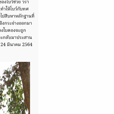
ของโบว์ช่วย วรา
นทำให้โบว์กับทศ
ไขไปสืบหาหลักฐานที่
มดจึงกระจ่างออกมา
องใบตองจะถูก
อบจะกลับมาประสาน
ี่ 24 มีนาคม 2564