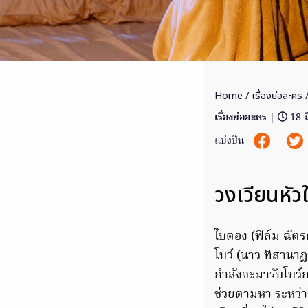
Home
/
เรื่องย่อละคร
/
เรื่องย่อละคร
|
18 ม
แบ่งปัน
วงเวียนหัว
ใบตอง (ฟิล์ม ฉัตร
โบว์ (นาว ทิสานาฏ
กำลังจะมารับโบว์ก
ช่วยตามหา ระหว่