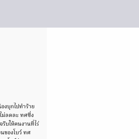
น้องบุกไปทำร้าย
ปไม่ลดละ ทศซึ่ง
รีบให้คนงานที่ไร่
อนของโบว์ ทศ