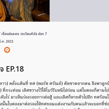
 เรื่องย่อละคร วงเวียนหัวใจ ช่อง 7
ี.ค. 2021
ใจ EP.18
ดาว) คลั่งแค้นที่ ทศ (พอร์ช ศรัณย์) ตัดขาดจากตน จึงพาลูก
) ที่กระท่อม เลิศขวางไว้ให้โบว์รีบหนีไปก่อน แต่ใบตองก็ตามไ
ลับไร่ มาเห็นร่องรอยการต่อสู้ และเลิศก็หายตัวไปอีก ทศร้อนใจ
างนั้นใบตองมาต่อรองให้ทศยอมแต่งงานกับตนแล้วจะบอกที่ซ่