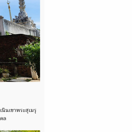
นเนินเขาพระสุเมรุ
ไคล