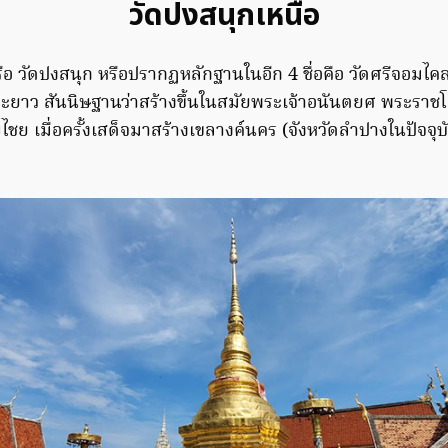
วัดปงสนุกเหนือ
ือ วัดปงสนุก หรือปรากฏหลักฐานในอีก 4 ชื่อคือ วัดศรีจอมไคล ว
ะยาว สันนิษฐานว่าสร้างขึ้นในสมัยพระเจ้าอนันตยศ พระรา
ไชย เมื่อครั้งเสด็จมาสร้างเขลางค์นคร (จังหวัดลำปางในปัจจุบั