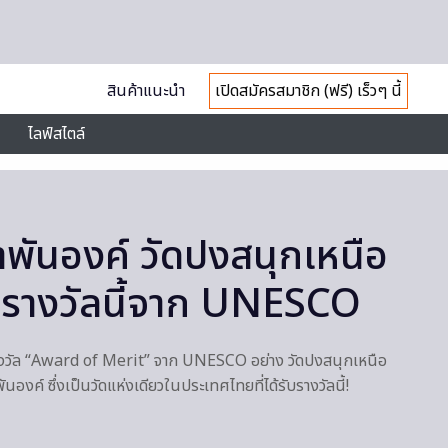
สินค้าแนะนำ
เปิดสมัครสมาชิก (ฟรี) เร็วๆ นี้
ไลฟ์สไตล์
้าพันองค์ วัดปงสนุกเหนือ
ได้รางวัลนี้จาก UNESCO
รางวัล “Award of Merit” จาก UNESCO อย่าง วัดปงสนุกเหนือ
พันองค์ ซึ่งเป็นวัดแห่งเดียวในประเทศไทยที่ได้รับรางวัลนี้!