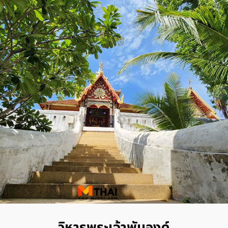
วิหารพระเจ้าพันองค์