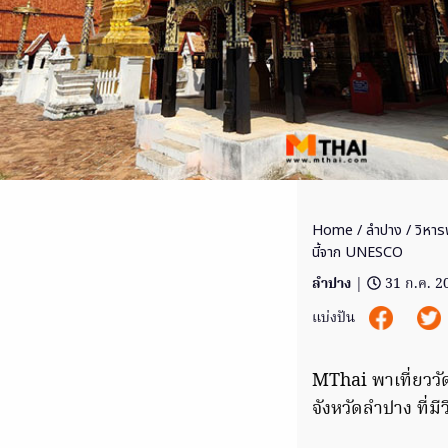
Home
/
ลำปาง
/ วิหารพ
นี้จาก UNESCO
ลำปาง
|
31 ก.ค. 2
แบ่งปัน
MThai พาเที่ยวว
จังหวัดลำปาง ที่มี