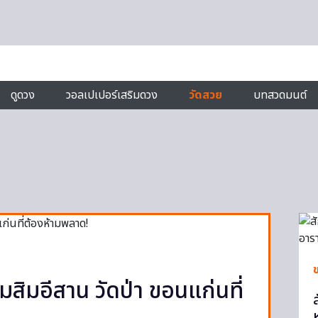
ดูดวง
วอลเปเปอร์เสริมดวง
วัดสวย
บทสวดมนต์
สิมอีสาน วัดป่า ขอนแก่นที่