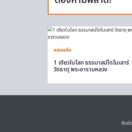
ต้องห้ามพลาด!
ขอนแก่น
1 เดียวในโลก ธรรมาสน์ไดโนเสาร์
วัดธาตุ พระอารามหลวง
รับข่