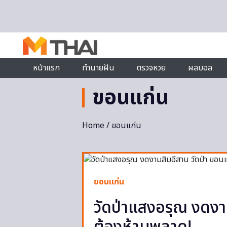
Skip to content
หน้าแรก
ทำนายฝัน
ตรวจหวย
ผลบอล
ขอนแก่น
Home
/
ขอนแก่น
ขอนแก่น
วัดป่าแสงอรุณ งดงาม