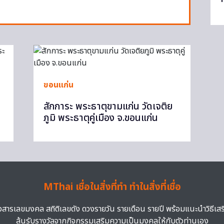
ขอนแก่น
สักการะ พระธาตุขามแก่น วัดเจติย
ภูมิ พระธาตุคู่เมือง จ.ขอนแก่น
MThai เชื่อในสิ่งที่ทำ ทำในสิ่งที่เชื่อ
าวสารเลขมงคล สถิติเลขดัง ดวงรายวัน รายเดือน รายปี พร้อมแนะนำวิธีเส
ลุ้นรับรางวัลจากกิจกรรมเสริมความเป็นมงคลให้กับตัวท่านเอง