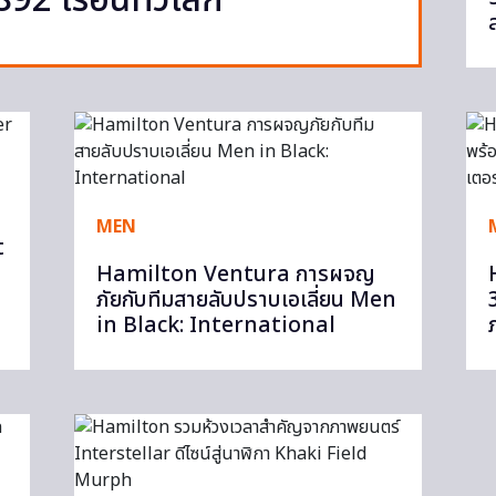
1892 เรือนทั่วโลก
MEN
t
Hamilton Ventura การผจญ
ภัยกับทีมสายลับปราบเอเลี่ยน Men
in Black: International