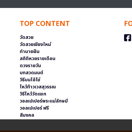
TOP CONTENT
F
วัดสวย
วัดสวยเชียงใหม่
ทำนายฝัน
สถิติหวยรายเดือน
ดวงรายวัน
บทสวดมนต์
วิธีบนไอ้ไข่
ไหว้ท้าวเวสสุวรรณ
วิธีไหว้วัดแขก
วอลเปเปอร์พระแม่ลักษมี
วอลเปเปอร์ ฟรี
สีมงคล