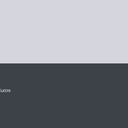
ริมดวง