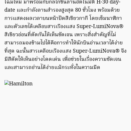
โฉมใหม่ มาพร้อมกับกลไกขึ้นลานอัตโนมัติ H-30 day-
date และกำลังลานสำรองสูงสุด 80 ชั่วโมง พร้อมด้วย
การแสดงผลเวลาบนหน้าปัดสีเขียวกากี โดยเข็มนาฬิกา
และตัวเลขได้เคลือบสารเรืองแสง Super-LumiNova®
สีเขียวอ่อนที่ตัดกันให้เห็นชัดเจน เพราะสิ่งสำคัญที่ไม่
สามารถมองข้ามไปได้คือการทำให้นักบินอ่านเวลาได้ง่าย
ที่สุด ฉะนั้นสารเคลือบเรืองแสง Super-LumiNova® จึง
มีสีตัดให้เห็นอย่างโดดเด่น เพื่อช่วยในเรื่องความชัดเจน
และสามารถอ่านได้ง่ายแม้กระทั่งในความมืด