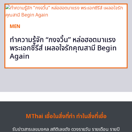
MEN
ทำความรู้จัก “กงจวิ้น” หล่อฮอตมาแรง
พระเอกซีรีส์ เผลอใจรักคุณสามี Begin
Again
MThai เชื่อในสิ่งที่ทำ ทำในสิ่งที่เชื่อ
รับข่าวสารเลขมงคล สถิติเลขดัง ดวงรายวัน รายเดือน รายปี