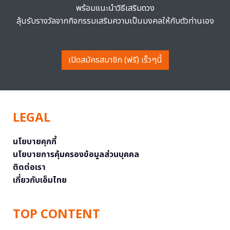
พร้อมแนะนำวิธีเสริมดวง
ลุ้นรับรางวัลจากกิจกรรมเสริมความเป็นมงคลให้กับตัวท่านเอง
เปิดสมัครสมาชิก (ฟรี) เร็วๆนี้
LEGAL
นโยบายคุกกี้
นโยบายการคุ้มครองข้อมูลส่วนบุคคล
ติดต่อเรา
เกี่ยวกับเอ็มไทย
TOP CONTENT