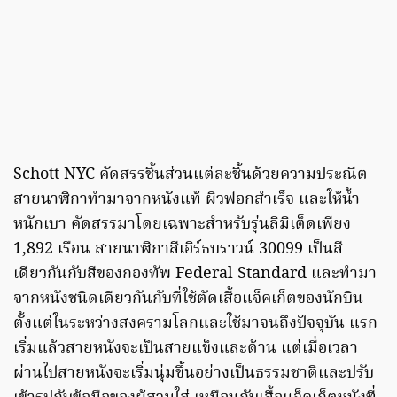
Schott NYC คัดสรรชิ้นส่วนแต่ละชิ้นด้วยความประณีต
สายนาฬิกาทำมาจากหนังแท้ ผิวฟอกสำเร็จ และให้น้ำ
หนักเบา คัดสรรมาโดยเฉพาะสำหรับรุ่นลิมิเต็ดเพียง
1,892 เรือน สายนาฬิกาสีเอิร์ธบราวน์ 30099 เป็นสี
เดียวกันกับสีของกองทัพ Federal Standard และทำมา
จากหนังชนิดเดียวกันกับที่ใช้ตัดเสื้อแจ็คเก็ตของนักบิน
ตั้งแต่ในระหว่างสงครามโลกและใช้มาจนถึงปัจจุบัน แรก
เริ่มแล้วสายหนังจะเป็นสายแข็งและด้าน แต่เมื่อเวลา
ผ่านไปสายหนังจะเริ่มนุ่มขึ้นอย่างเป็นธรรมชาติและปรับ