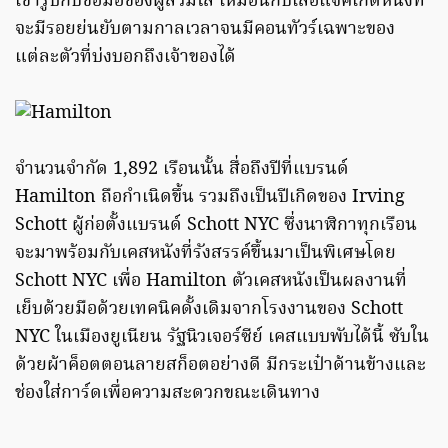
เข้ารูปกับข้อมือของผู้สวมใส่ เหมือนกับเสื้อแจ็คเก็ตหนังที่
จะมีรอยย่นยับตามกาลเวลาจนมีคอนทัวร์เฉพาะของ
แต่ละตัวที่บ่งบอกถึงเจ้าของได้
จำนวนจำกัด 1,892 เรือนนั้น สื่อถึงปีที่แบรนด์
Hamilton ถือกำเนิดขึ้น รวมถึงเป็นปีเกิดของ Irving
Schott ผู้ก่อตั้งแบรนด์ Schott NYC ซึ่งนาฬิกาทุกเรือน
จะมาพร้อมกับเคสหนังที่รังสรรค์ขึ้นมาเป็นพิเศษโดย
Schott NYC เพื่อ Hamilton ตัวเคสหนังเป็นผลงานที่
เย็บด้วยมือด้วยเทคนิคดั้งเดิมจากโรงงานของ Schott
NYC ในเมืองยูเนียน รัฐนิวเจอร์ซีย์ เคสแบบพับได้นี้ ซับใน
ด้วยผ้าค็อตตอนลายสก็อตอย่างดี มีกระเป๋าด้านข้างและ
ช่องใส่การ์ดเพื่อความสะดวกขณะเดินทาง