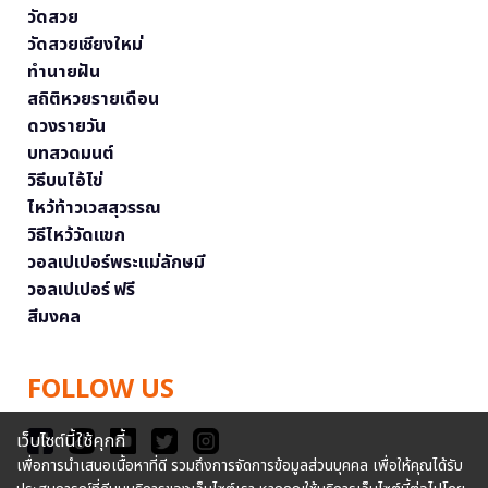
วัดสวย
วัดสวยเชียงใหม่
ทำนายฝัน
สถิติหวยรายเดือน
ดวงรายวัน
บทสวดมนต์
วิธีบนไอ้ไข่
ไหว้ท้าวเวสสุวรรณ
วิธีไหว้วัดแขก
วอลเปเปอร์พระแม่ลักษมี
วอลเปเปอร์ ฟรี
สีมงคล
FOLLOW US
เว็บไซต์นี้ใช้คุกกี้
เพื่อการนำเสนอเนื้อหาที่ดี รวมถึงการจัดการข้อมูลส่วนบุคคล เพื่อให้คุณได้รับ