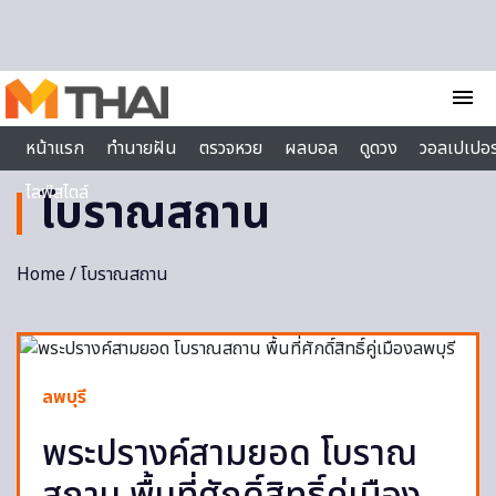
Skip to content
menu
หน้าแรก
ทำนายฝัน
ตรวจหวย
ผลบอล
ดูดวง
วอลเปเปอร
ไลฟ์สไตล์
โบราณสถาน
Home
/ โบราณสถาน
ลพบุรี
พระปรางค์สามยอด โบราณ