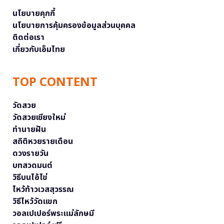
นโยบายคุกกี้
นโยบายการคุ้มครองข้อมูลส่วนบุคคล
ติดต่อเรา
เกี่ยวกับเอ็มไทย
TOP CONTENT
วัดสวย
วัดสวยเชียงใหม่
ทำนายฝัน
สถิติหวยรายเดือน
ดวงรายวัน
บทสวดมนต์
วิธีบนไอ้ไข่
ไหว้ท้าวเวสสุวรรณ
วิธีไหว้วัดแขก
วอลเปเปอร์พระแม่ลักษมี