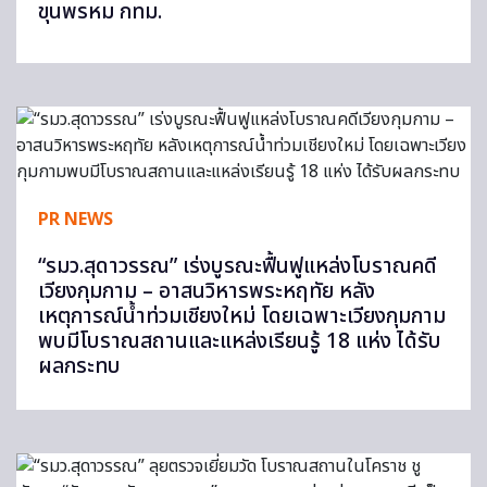
ขุนพรหม กทม.
PR NEWS
“รมว.สุดาวรรณ” เร่งบูรณะฟื้นฟูแหล่งโบราณคดี
เวียงกุมกาม – อาสนวิหารพระหฤทัย หลัง
เหตุการณ์น้ำท่วมเชียงใหม่ โดยเฉพาะเวียงกุมกาม
พบมีโบราณสถานและแหล่งเรียนรู้ 18 แห่ง ได้รับ
ผลกระทบ