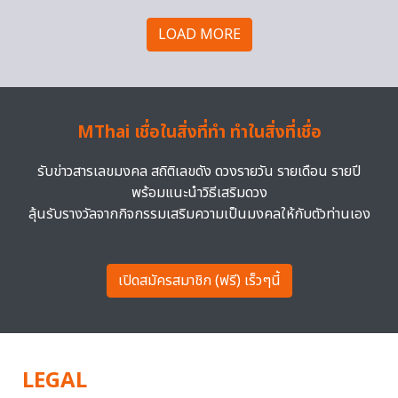
LOAD MORE
MThai เชื่อในสิ่งที่ทำ ทำในสิ่งที่เชื่อ
รับข่าวสารเลขมงคล สถิติเลขดัง ดวงรายวัน รายเดือน รายปี
พร้อมแนะนำวิธีเสริมดวง
ลุ้นรับรางวัลจากกิจกรรมเสริมความเป็นมงคลให้กับตัวท่านเอง
เปิดสมัครสมาชิก (ฟรี) เร็วๆนี้
LEGAL