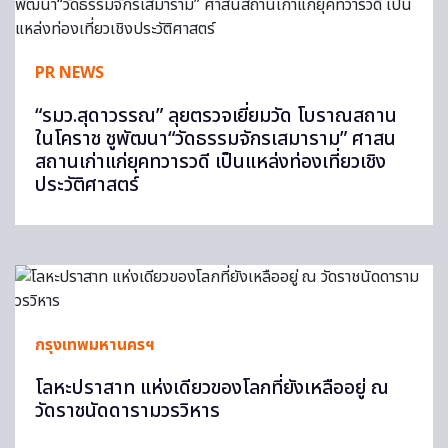
PR NEWS
“รมว.สุดาวรรณ” ลุยตรวจเยี่ยมวัด โบราณสถาน
ในโคราช ชูพัฒนา“วัดธรรมจักรเสมาราม” ศาสน
สถานเก่าแก่ยุคทวารวดี เป็นแหล่งท่องเที่ยวเชิง
ประวัติศาสตร์
กรุงเทพมหานครฯ
โลหะปราสาท แห่งเดียวของโลกที่ยังเหลืออยู่ ณ
วัดราชนัดดารามวรวิหาร