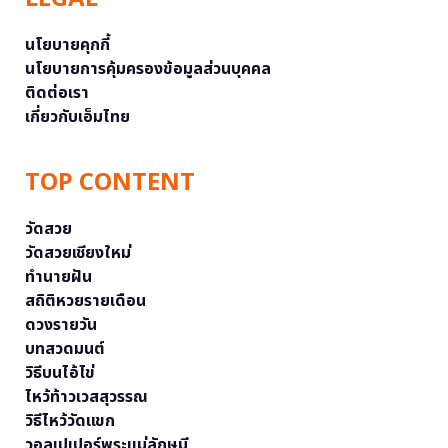
นโยบายคุกกี้
นโยบายการคุ้มครองข้อมูลส่วนบุคคล
ติดต่อเรา
เกี่ยวกับเอ็มไทย
TOP CONTENT
วัดสวย
วัดสวยเชียงใหม่
ทำนายฝัน
สถิติหวยรายเดือน
ดวงรายวัน
บทสวดมนต์
วิธีบนไอ้ไข่
ไหว้ท้าวเวสสุวรรณ
วิธีไหว้วัดแขก
วอลเปเปอร์พระแม่ลักษมี