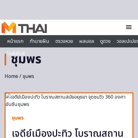
Skip to content
menu
หน้าแรก
ทำนายฝัน
ตรวจหวย
ผลบอล
ดูดวง
วอลเปเปอร
ไลฟ์สไตล์
ชุมพร
Home
/
ชุมพร
ชุมพร
เจดีย์เมืองปะทิว โบราณสถาน