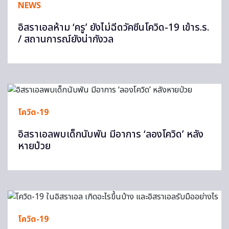
NEWS
อิสราเอลห้าม ‘ครู’ ยังไม่ฉีดวัคซีนโควิด-19 เข้าร.ร.
/ สถานการณ์ยังน่ากังวล
โควิด-19
อิสราเอลพบเด็กนับพัน มีอาการ ‘ลองโควิด’ หลัง
หายป่วย
โควิด-19