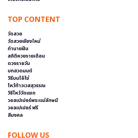
TOP CONTENT
วัดสวย
วัดสวยเชียงใหม่
ทำนายฝัน
สถิติหวยรายเดือน
ดวงรายวัน
บทสวดมนต์
วิธีบนไอ้ไข่
ไหว้ท้าวเวสสุวรรณ
วิธีไหว้วัดแขก
วอลเปเปอร์พระแม่ลักษมี
วอลเปเปอร์ ฟรี
สีมงคล
FOLLOW US