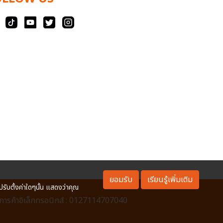
ยอมรับ
เรียนรู้เพิ่มเติม
ปรับตั้งค่าใดๆนั้น แสดงว่าคุณ
ารค้าอิเล็กทรอนิกส์ : 0127114707040