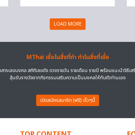
LOAD MORE
MThai เชื่อในสิ่งที่ทำ ทำในสิ่งที่เชื่อ
าวสารเลขมงคล สถิติเลขดัง ดวงรายวัน รายเดือน รายปี พร้อมแนะนำวิธีเส
ลุ้นรับรางวัลจากกิจกรรมเสริมความเป็นมงคลให้กับตัวท่านเอง
เปิดสมัครสมาชิก (ฟรี) เร็วๆนี้
TOP CONTENT
F