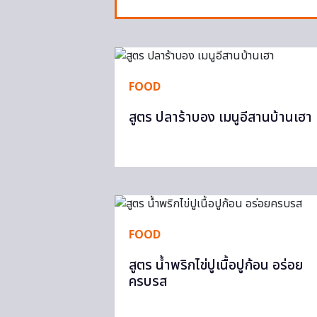
FOOD
สูตร ปลาร้าบอง เมนูอีสานบ้านเฮา
FOOD
สูตร น้ำพริกไข่ปูเนื้อปูก้อน อร่อย
ครบรส