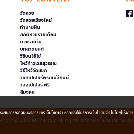
วัดสวย
วัดสวยเชียงใหม่
ทำนายฝัน
สถิติหวยรายเดือน
ดวงรายวัน
บทสวดมนต์
วิธีบนไอ้ไข่
ไหว้ท้าวเวสสุวรรณ
วิธีไหว้วัดแขก
วอลเปเปอร์พระแม่ลักษมี
วอลเปเปอร์ ฟรี
สีมงคล
ประสบการณ์ที่ดีบนบริการของเว็บไซต์เรา หากคุณใช้บริการเว็บไซต์นี้ต่อไปโดยไม่มีการ
right © 2016 MThai.com All rights reserved. หมายเลขทะเบียนก