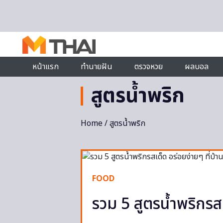
Skip to content
หน้าแรก
ทำนายฝัน
ตรวจหวย
ผลบอล
สูตรน้ำพริก
Home
/ สูตรน้ำพริก
FOOD
รวม 5 สูตรน้ำพริกรสเ