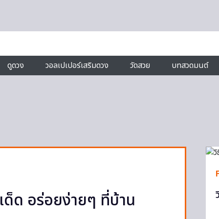
ดูดวง
วอลเปเปอร์เสริมดวง
วัดสวย
บทสวดมนต์
ด็ด อร่อยง่ายๆ ที่บ้าน