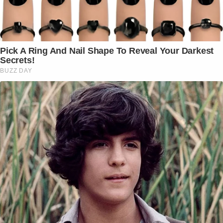
Pick A Ring And Nail Shape To Reveal Your Darkest
Secrets!
BUZZ DAY