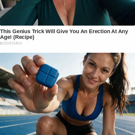
This Genius Trick Will Give You An Erection At Any
Age! (Recipe)
BOOSTARO