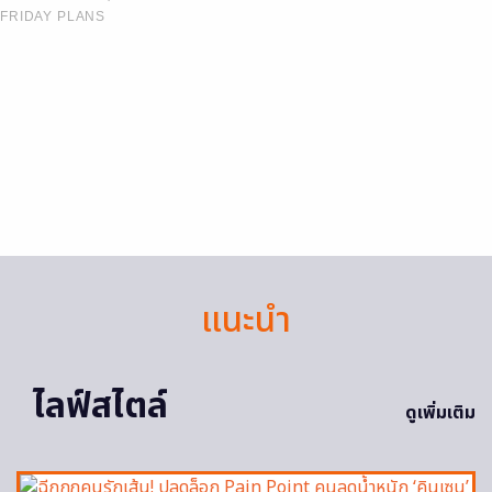
FRIDAY PLANS
แนะนำ
ไลฟ์สไตล์
ดูเพิ่มเติม