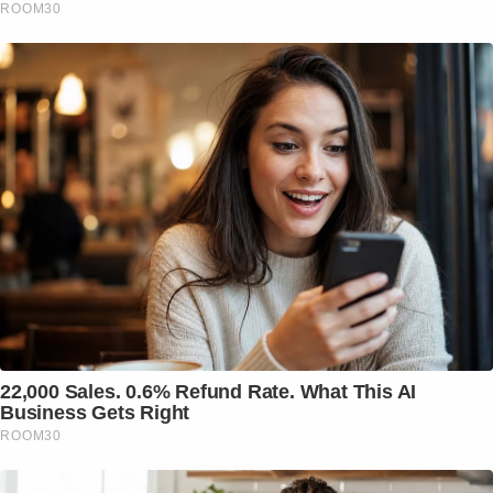
ROOM30
22,000 Sales. 0.6% Refund Rate. What This AI
Business Gets Right
ROOM30