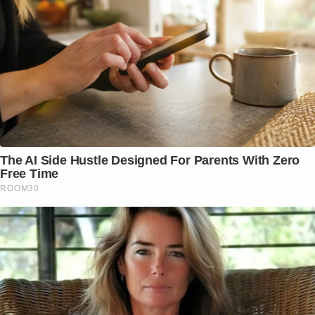
The AI Side Hustle Designed For Parents With Zero
Free Time
ROOM30