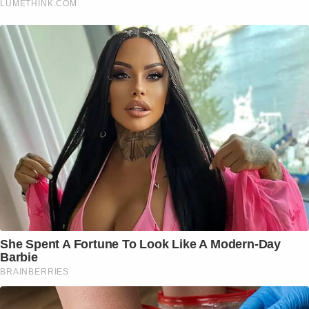
LUMETHINK.COM
She Spent A Fortune To Look Like A Modern-Day
Barbie
BRAINBERRIES