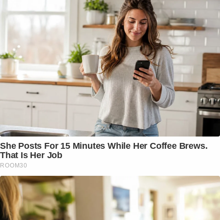
She Posts For 15 Minutes While Her Coffee Brews.
That Is Her Job
ROOM30