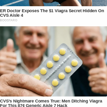
ER Doctor Exposes The $1 Viagra Secret Hidden On
CVS Aisle 4
BOOSTARO
CVS’s Nightmare Comes True: Men Ditching Viagra
For This 87¢ Generic Aisle 7 Hack