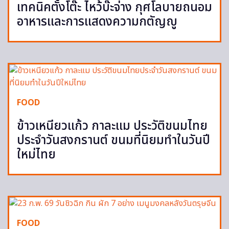
เทคนิคตั้งโต๊ะ ไหว้บ๊ะจ่าง กุศโลบายถนอม
อาหารและการแสดงความกตัญญู
FOOD
ข้าวเหนียวแก้ว กาละแม ประวัติขนมไทย
ประจำวันสงกรานต์ ขนมที่นิยมทำในวันปี
ใหม่ไทย
FOOD