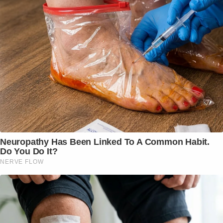
Neuropathy Has Been Linked To A Common Habit.
Do You Do It?
NERVE FLOW