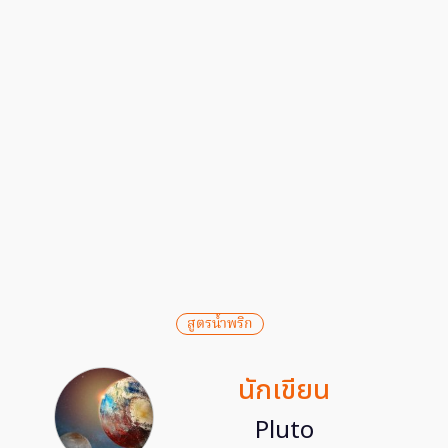
สูตรน้ำพริก
นักเขียน
Pluto