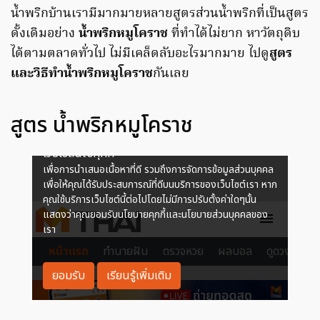
น้ำพริกบ้านเรามีมากมายหลายสูตรส่วนน้ำพริกที่เป็นสูตร
ดั้งเดิมอย่าง
น้ำพริกหมูโคราช
ที่ทำได้ไม่ยาก หาวัตถุดิบ
ได้ตามตลาดทั่วไป ไม่มีเคล็ดลับอะไรมากมาย ไปดู
สูตร
และวิธีทำน้ำพริกหมูโคราช
กันเลย
สูตร น้ำพริกหมูโคราช