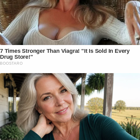
7 Times Stronger Than Viagra! "It Is Sold In Every
Drug Store!"
BOOSTARO