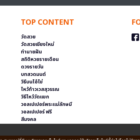
TOP CONTENT
F
วัดสวย
วัดสวยเชียงใหม่
ทำนายฝัน
สถิติหวยรายเดือน
ดวงรายวัน
บทสวดมนต์
วิธีบนไอ้ไข่
ไหว้ท้าวเวสสุวรรณ
วิธีไหว้วัดแขก
วอลเปเปอร์พระแม่ลักษมี
วอลเปเปอร์ ฟรี
สีมงคล