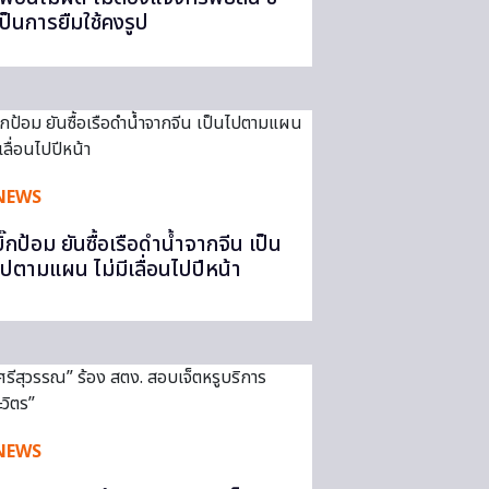
เป็นการยืมใช้คงรูป
NEWS
บิ๊กป้อม ยันซื้อเรือดำน้ำจากจีน เป็น
ไปตามแผน ไม่มีเลื่อนไปปีหน้า
NEWS