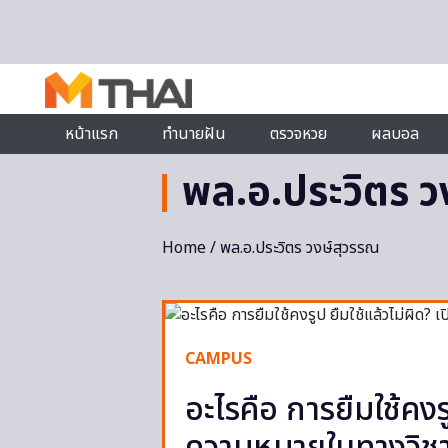
Skip to content
หน้าแรก
ทำนายฝัน
ตรวจหวย
ผลบอล
พล.อ.ประวิตร ว
Home
/ พล.อ.ประวิตร วงษ์สุวรรณ
CAMPUS
อะไรคือ การยืมใช้คงรู