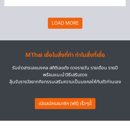
LOAD MORE
MThai เชื่อในสิ่งที่ทำ ทำในสิ่งที่เชื่อ
รับข่าวสารเลขมงคล สถิติเลขดัง ดวงรายวัน รายเดือน รายปี
พร้อมแนะนำวิธีเสริมดวง
ลุ้นรับรางวัลจากกิจกรรมเสริมความเป็นมงคลให้กับตัวท่านเอง
เปิดสมัครสมาชิก (ฟรี) เร็วๆนี้