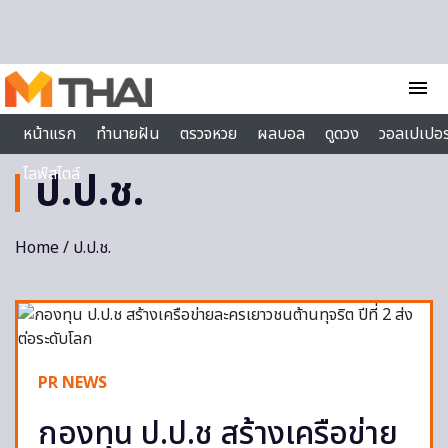
Skip to content
menu
หน้าแรก
ทำนายฝัน
ตรวจหวย
ผลบอล
ดูดวง
วอลเปเปอร
ไลฟ์สไตล์
ป.ป.ช.
Home
/ ป.ป.ช.
PR NEWS
กองทุน ป.ป.ช สร้างเครือข่าย