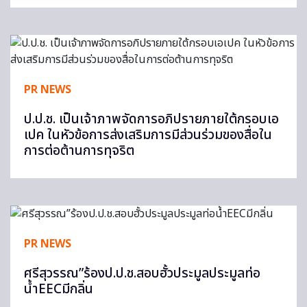
PR NEWS
ป.ป.ช. เป็นเจ้าภาพจัดการอภิปรายภายใต้กรอบเอ
เปค ในหัวข้อการส่งเสริมการมีส่วนร่วมของสื่อใน
การต่อต้านการทุจริต
PR NEWS
ศรีสุวรรณ”ร้องป.ป.ช.สอบฮั้วประมูลประมูลท่อ
น้ำEECมีกลิ่น