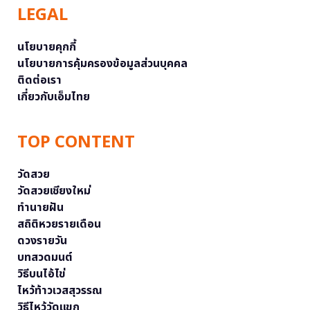
LEGAL
นโยบายคุกกี้
นโยบายการคุ้มครองข้อมูลส่วนบุคคล
ติดต่อเรา
เกี่ยวกับเอ็มไทย
TOP CONTENT
วัดสวย
วัดสวยเชียงใหม่
ทำนายฝัน
สถิติหวยรายเดือน
ดวงรายวัน
บทสวดมนต์
วิธีบนไอ้ไข่
ไหว้ท้าวเวสสุวรรณ
วิธีไหว้วัดแขก