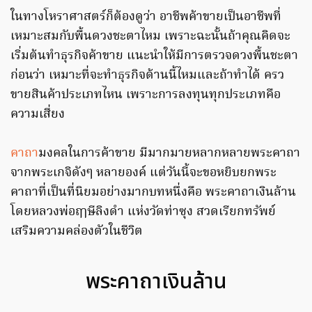
ในทางโหราศาสตร์ก็ต้องดูว่า อาชีพค้าขายเป็นอาชีพที่
เหมาะสมกับพื้นดวงชะตาไหม เพราะฉะนั้นถ้าคุณคิดจะ
เริ่มต้นทำธุรกิจค้าขาย แนะนำให้มีการตรวจดวงพื้นชะตา
ก่อนว่า เหมาะที่จะทำธุรกิจด้านนี้ไหมและถ้าทำได้ ครว
ขายสินค้าประเภทไหน เพราะการลงทุนทุกประเภทคือ
ความเสี่ยง
คาถา
มงคลในการค้าขาย มีมากมายหลากหลายพระคาถา
จากพระเกจิดังๆ หลายองค์ แต่วันนี้จะขอหยิบยกพระ
คาถาที่เป็นที่นิยมอย่างมากบทหนึ่งคือ พระคาถาเงินล้าน
โดยหลวงพ่อฤๅษีลิงดำ แห่งวัดท่าซุง สวดเรียกทรัพย์
เสริมความคล่องตัวในชีวิต
พระคาถาเงินล้าน