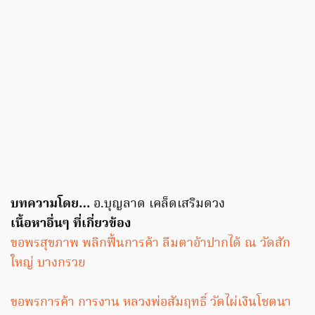
บทความโดย…
อ.บุญลาด เคล็ดเสริมดวง
เนื้อหาอื่นๆ ที่เกี่ยวข้อง
ขอพรสุขภาพ พลิกฟื้นการค้า ลืมตาอ้าปากได้ ณ วัดสัก
ใหญ่ บางกรวย
ขอพรการค้า การงาน หลวงพ่อสัมฤทธิ์ วัดไผ่เงินโชตนา