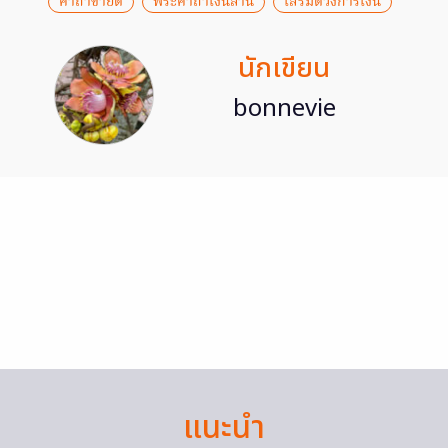
คาถาขายดี
พระคาถาเงินล้าน
เสริมดวงการเงิน
นักเขียน
bonnevie
แนะนำ