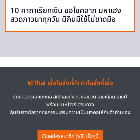
10 คาถาเรียกเงิน ขอโชคลาภ มหาเฮง
สวดภาวนาทุกวัน มีกินมีใช้ไม่ขาดมือ
MThai เชื่อในสิ่งที่ทำ ทำในสิ่งที่เชื่อ
รับข่าวสารเลขมงคล สถิติเลขดัง ดวงรายวัน รายเดือน รายปี
พร้อมแนะนำวิธีเสริมดวง
ลุ้นรับรางวัลจากกิจกรรมเสริมความเป็นมงคลให้กับตัวท่านเอง
เปิดสมัครสมาชิก (ฟรี) เร็วๆนี้