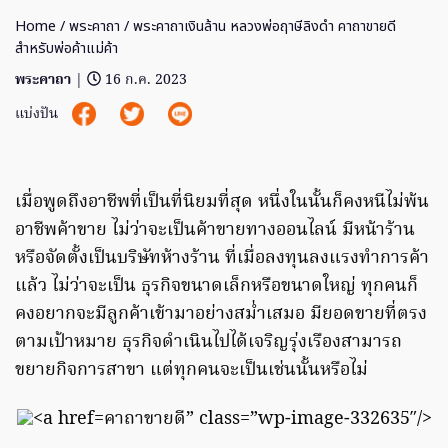
Home
/
พระคาถา
/ พระคาถาเงินล้าน หลวงพ่อฤาษีลิงดำ คาถาขายดี
สำหรับพ่อค้าแม่ค้า
พระคาถา
|
16 ก.ค. 2023
แบ่งปัน
เมื่อพูดถึงอาชีพที่เป็นที่นิยมที่สุด หนึ่งในนั้นก็คงหนีไม่พ้น
อาชีพค้าขาย ไม่ว่าจะเป็นค้าขายทางออนไลน์ มีหน้าร้าน
หรือจัดตั้งเป็นบริษัทห้างร้าน ที่เมื่อลงทุนลงแรงทำการค้า
แล้ว ไม่ว่าจะเป็น ธุรกิจขนาดเล็กหรือขนาดใหญ่ ทุกคนก็
คงอยากจะมีลูกค้าเข้ามาอย่างสม่ำเสมอ มียอดขายที่ตรง
ตามเป้าหมาย ธุรกิจดำเนินไปได้เจริญรุ่งเรืองสามารถ
ขยายกิจการสาขา แต่ทุกคนจะเป็นเช่นนั้นหรือไม่
คาถาขายดี” class=”wp-image-332635″/>