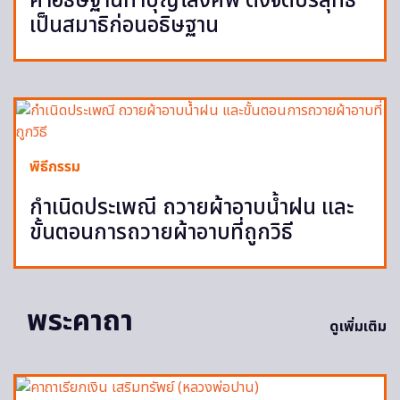
คำอธิษฐานทำบุญโลงศพ ตั้งจิตบริสุทธิ์
เป็นสมาธิก่อนอธิษฐาน
พิธีกรรม
กำเนิดประเพณี ถวายผ้าอาบน้ำฝน และ
ขั้นตอนการถวายผ้าอาบที่ถูกวิธี
พระคาถา
ดูเพิ่มเติม