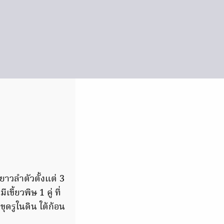
าวลำตัวตั้งแต่ 3
้ยวพิษ 1 คู่ ที่
ขุดรูในดิน ใต้ก้อน