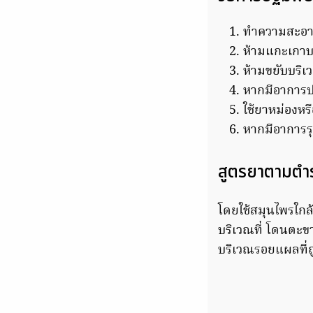
ทำความสะอาด
ห้ามแกะเกาบริ
ห้ามขยับบริเ
หากมีอาการ
ใช้ยาหม่องหร
หากมีอาการร
สูตรยาตามตำ
โดยใช้สมุนไพรใกล้
บริเวณที่ โดนตะข
บริเวณรอยแผลที่ถ