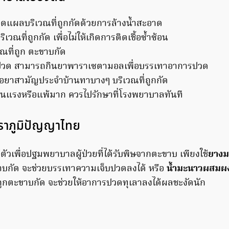
แผลบริเวณที่ถูกกัดด้วยการล้างน้ำสะอาด
เวณที่ถูกกัด เพื่อไม่ให้เกิดการติดเชื้อซ้ำซ้อน
วณที่ถูก ตะขาบกัด
ปวด สามารถกินยาพาราเซตามอลเพื่อบรรเทาอาการปวด
ือยาสามัญประจำบ้านทาบางๆ บริเวณที่ถูกกัด
ุนแรงหรือแพ้มาก ควรไปรักษาที่โรงพยาบาลทันที
ราภูมิปัญญาไทย
ตัวเพื่อปฐมพยาบาลผู้ป่วยที่ได้รับพิษจากตะขาบ เพียงใช้
ยาง
าบกัด จะช่วยบรรเทาความเจ็บปวดลงได้ หรือ
น้ำมะนาวผสมผง
ูกตะขาบกัด จะช่วยให้อาการปวดทุเลาลงได้ผลชะงัดนัก