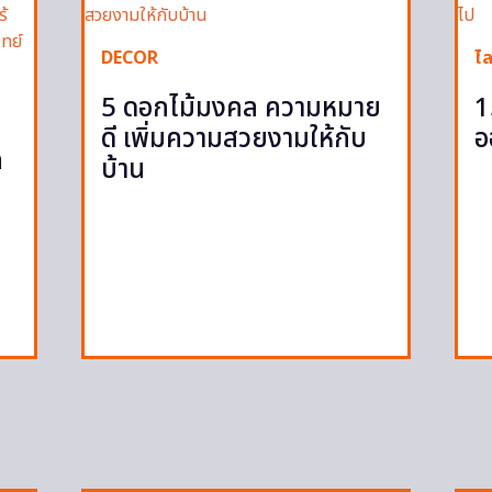
DECOR
ไล
5 ดอกไม้มงคล ความหมาย
1
ดี เพิ่มความสวยงามให้กับ
อ
ก
บ้าน
ก