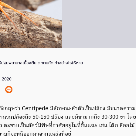
ธีปฐมพยาบาลเบื้องต้น ตะขาบกัด ทำอย่างไรให้หาย
ย. 2020
อังกฤษว่า Centipede มีลักษณะลำตัวเป็นปล้อง มีขนาดความย
ำนวนปล้องถึง 50-150 ปล้อง และมีขามากถึง 30-300 ขา โดยมีเขี
ะขาบเป็นสัตว์มีพิษที่อาศัยอยู่ในที่ชื้นแฉะ เช่น ใต้เปลือกไม้ 
ะขาบก็จะหนีออกมาจากแหล่งที่อยู่