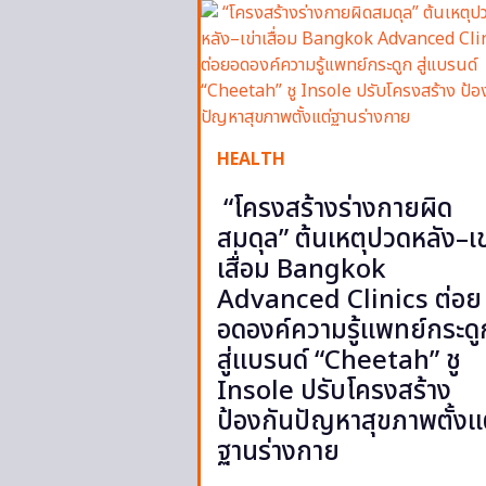
HEALTH
“โครงสร้างร่างกายผิด
สมดุล” ต้นเหตุปวดหลัง–เข
เสื่อม Bangkok
Advanced Clinics ต่อย
อดองค์ความรู้แพทย์กระดู
สู่แบรนด์ “Cheetah” ชู
Insole ปรับโครงสร้าง
ป้องกันปัญหาสุขภาพตั้งแ
ฐานร่างกาย