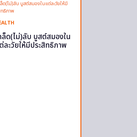
EALTH
คล็ด(ไม่)ลับ บูสต์สมองใน
ต่ละวัยให้มีประสิทธิภาพ