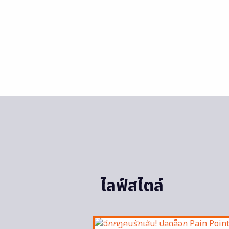
ไลฟ์สไตล์