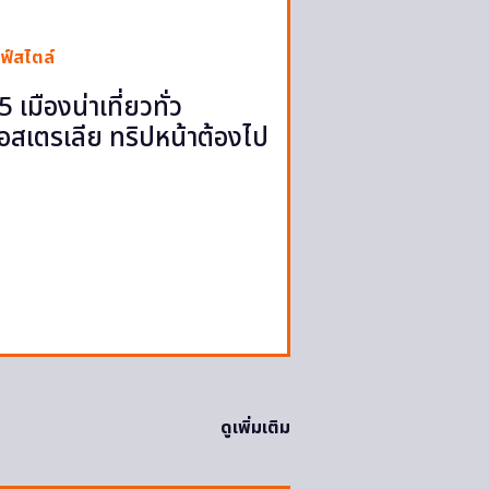
ฟ์สไตล์
5 เมืองน่าเที่ยวทั่ว
อสเตรเลีย ทริปหน้าต้องไป
ดูเพิ่มเติม