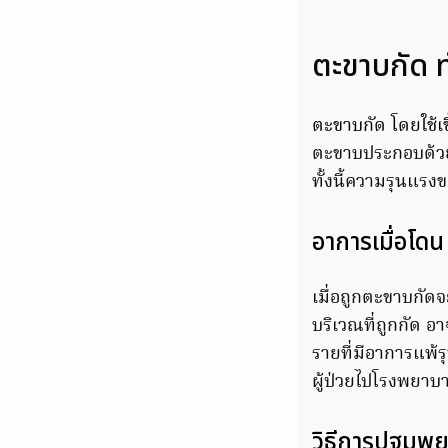
ตะขาบกัด ท
ตะขาบกัด โดยใช้เข
ตะขาบประกอบด้วยเ
ทั้งนี้ความรุนแรง
อาการเมื่อโดน
เมื่อถูกตะขาบกัด
บริเวณที่ถูกกัด อ
รายที่มีอาการแพ้
ผู้ป่วยไปโรงพยาบ
วิธีการปฐมพย