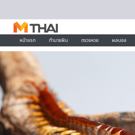
Skip to content
หน้าแรก
ทำนายฝัน
ตรวจหวย
ผลบอล