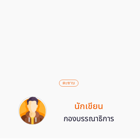
ตะขาบ
นักเขียน
กองบรรณาธิการ