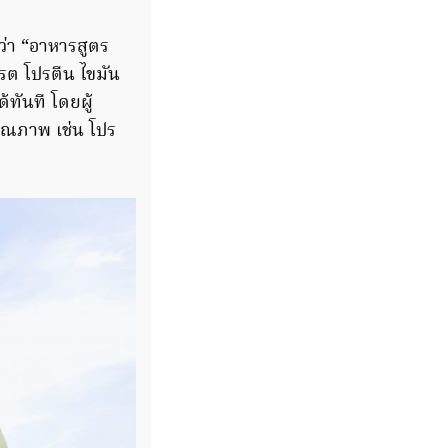
ว่า “อาหารสูตร
ดรต โปรตีน ไขมัน
้ทันที โดยผู้
ีคุณภาพ เช่น โปร