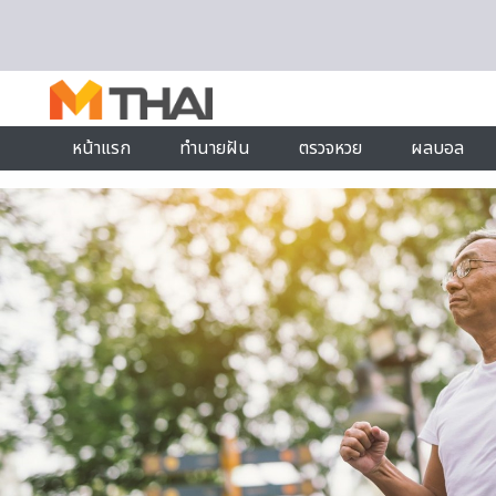
Skip to content
หน้าแรก
ทำนายฝัน
ตรวจหวย
ผลบอล