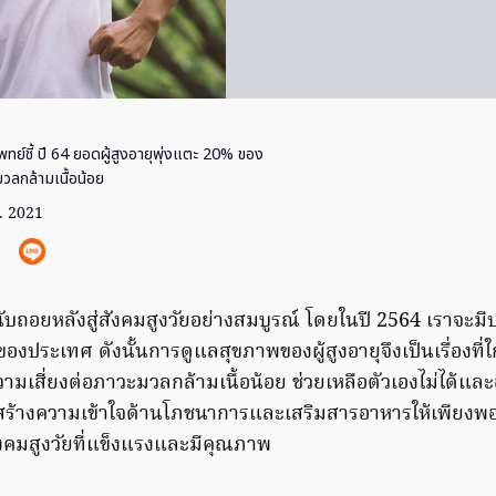
ทย์ชี้ ปี 64 ยอดผู้สูงอายุพุ่งแตะ 20% ของ
วลกล้ามเนื้อน้อย
. 2021
บถอยหลังสู่สังคมสูงวัยอย่างสมบูรณ์ โดยในปี 2564 เราจะมีป
องประเทศ ดังนั้นการดูแลสุขภาพของผู้สูงอายุจึงเป็นเรื่องที่ใ
เสี่ยงต่อภาวะมวลกล้ามเนื้อน้อย ช่วยเหลือตัวเองไม่ได้แล
สร้างความเข้าใจด้านโภชนาการและเสริมสารอาหารให้เพียงพอ
ังคมสูงวัยที่แข็งแรงและมีคุณภาพ