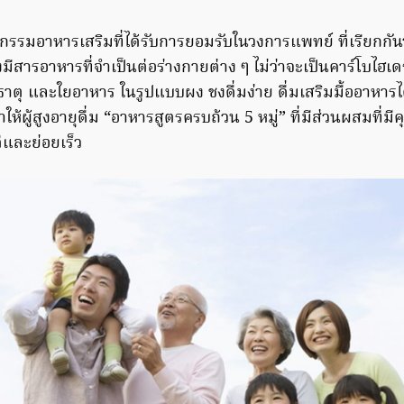
ัตกรรมอาหารเสริมที่ได้รับการยอมรับในวงการแพทย์ ที่เรียกกัน
ึ่งมีสารอาหารที่จำเป็นต่อร่างกายต่าง ๆ ไม่ว่าจะเป็นคาร์โบไฮเ
่ธาตุ และใยอาหาร ในรูปแบบผง ชงดื่มง่าย ดื่มเสริมมื้ออาหารได
ห้ผู้สูงอายุดื่ม “อาหารสูตรครบถ้วน 5 หมู่” ที่มีส่วนผสมที่ม
ดีและย่อยเร็ว