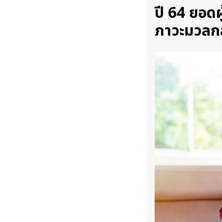
ปี 64 ยอดผ
ภาวะมวลกล้