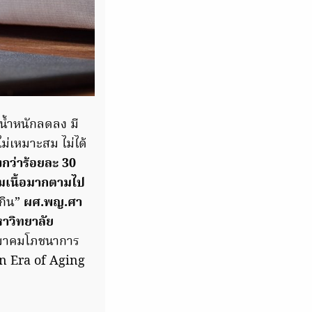
 น้ำหนักลดลง มี
ม่เหมาะสม ไม่ได้
ึงกว่าร้อยละ 30
้ามเนื้อมากตามไป
เกิน”
ผศ.พญ.ศา
าวิทยาลัย
งสมาคมโภชนาการ
in Era of Aging