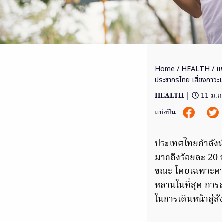
Home
/
HEALTH
/ แพ
ประชากรไทย เสี่ยงภาวะม
HEALTH
|
11 ม.ค
แบ่งปัน
ประเทศไทยกำลังนั
มากถึงร้อยละ 20 ข
ขณะ โดยเฉพาะความ
หลานในที่สุด การ
ในการเดินหน้าสู่ส