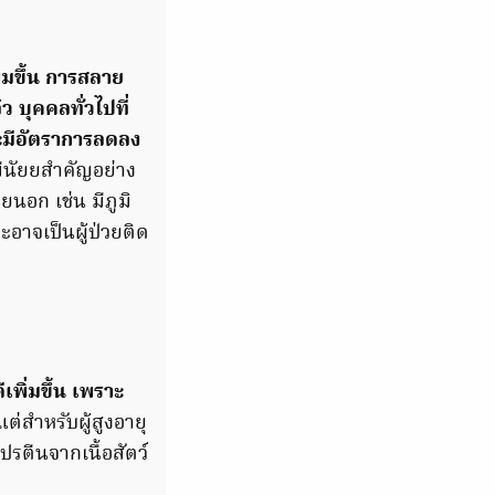
พิ่มขึ้น การสลาย
 บุคคลทั่วไปที่
จะมีอัตราการลดลง
มีนัยยสำคัญอย่าง
นอก เช่น มีภูมิ
อาจเป็นผู้ป่วยติด
พิ่มขึ้น เพราะ
แต่สำหรับผู้สูงอายุ
ปรตีนจากเนื้อสัตว์