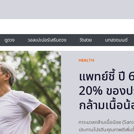
ดูดวง
วอลเปเปอร์เสริมดวง
วัดสวย
บทสวดมนต์
HEALTH
แพทย์ชี้ ปี
20% ของปร
กล้ามเนื้อน
ภาวะมวลกล้ามเนื้อน้อย (Sarcop
ประทานโปรตีนคุณภาพดีเพิ่มข