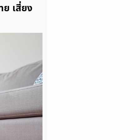
ย เสี่ยง