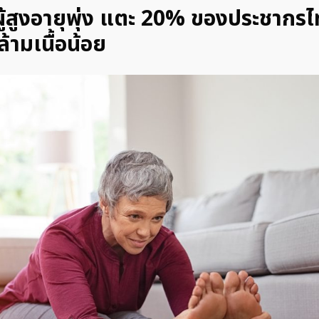
ู้สูงอายุพุ่ง แตะ 20% ของประชากรไท
ามเนื้อน้อย