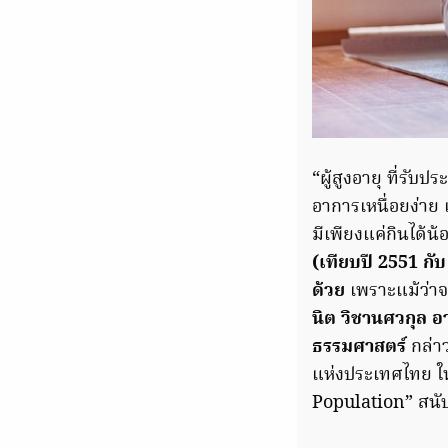
“ผู้สูงอายุ ที่รั
อาการเหนื่อยง่าย
มีเพียงแค่กินได้น้
(เทียบปี 2551 กั
ด้วย
เพราะแม้ว่าจ
นิต วิชานศวกุล 
ธรรมศาสตร์
กล่า
แห่งประเทศไทย ใ
Population” สนับ