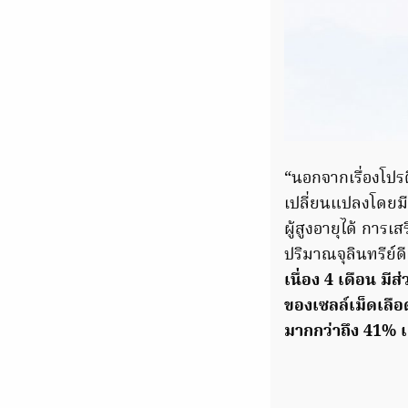
“นอกจากเรื่องโปรต
เปลี่ยนแปลงโดยมี
ผู้สูงอายุได้ การเ
ปริมาณจุลินทรีย์ด
เนื่อง 4 เดือน มี
ของเซลล์เม็ดเลือ
มากกว่าถึง 41% เ