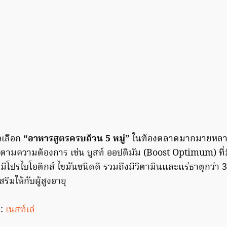
วเลือก
“อาหารสูตรครบถ้วน 5 หมู่”
ในท้องตลาดมากมายหลายยี
ตามความต้องการ เช่น บูสท์ ออปติมัม (Boost Optimum) ที
มีโปรไบโอติกส์ ไขมันชนิดดี รวมถึงมีวิตามินและแร่ธาตุกว่า 
ิมให้กับผู้สูงอายุ
:
เนสท์เล่