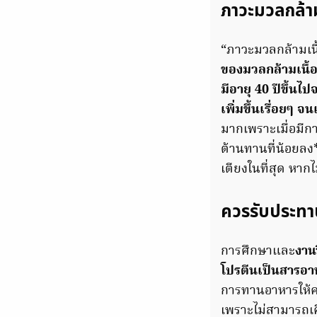
ภาวะมวลกล้ามเ
“ภาวะมวลกล้ามเนื้
ของมวลกล้ามเนื้อจ
มีอายุ 40 ปีขึ้นไ
เพิ่มขึ้นเรื่อยๆ 
มากเพราะเมื่อมีก
ต้านทานที่น้อยลง*
เตียงในที่สุด หาก
ควรรับประทาน
การศึกษาและ
งาน
โปรตีนเป็นสารอา
การทานอาหารให้ครบ
เพราะไม่สามารถเ