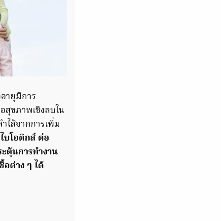
งอายุมีการ
ต่อสุขภาพเชิงลบใน
พลำไส้จากการเพิ่ม
ไบโอติกส์ ต่อ
กระตุ้นการทำงาน
อต่าง ๆ ได้