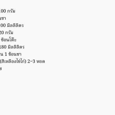
ง
100 กรัม
อนชา
00 มิลลิลิตร
0 กรัม
 ช้อนโต๊ะ
180 มิลลิลิตร
่น 1 ช้อนชา
สีเหลืองไข่ไก่) 2~3 หยด
ช