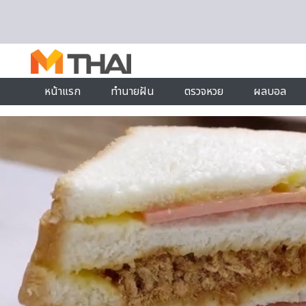
Skip to content
หน้าแรก
ทำนายฝัน
ตรวจหวย
ผลบอล