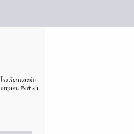
ี่โรงเรียนและมัก
กทุกคน ซึ่งทำง่า