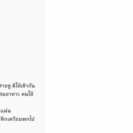
ชู ตีให้เข้ากัน
ผสมอาหาร คนให้
 แผ่น
าสติกเตรียมพกไป