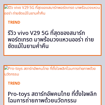
TREND
รีวิว vivo V29 5G ที่สุดของสมาร์ท
พอร์ตเทรต มาพร้อมวงแหวนออร่า ถ่าย
ชัดแม้ในยามค่ำคืน
TREND
Pro-toys สตาร์ทอัพคนไทย ที่ตั้งใจพลิก
โฉมการถ่ายภาพด้วยนวัตกรรม