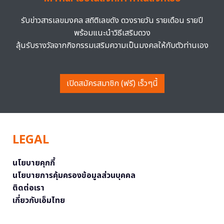
รับข่าวสารเลขมงคล สถิติเลขดัง ดวงรายวัน รายเดือน รายปี
พร้อมแนะนำวิธีเสริมดวง
ลุ้นรับรางวัลจากกิจกรรมเสริมความเป็นมงคลให้กับตัวท่านเอง
เปิดสมัครสมาชิก (ฟรี) เร็วๆนี้
LEGAL
นโยบายคุกกี้
นโยบายการคุ้มครองข้อมูลส่วนบุคคล
ติดต่อเรา
เกี่ยวกับเอ็มไทย