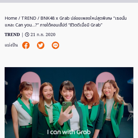
Home
/
TREND
/ BNK48 x Grab ปล่อยเพลงใหม่สุดพิเศษ “เธอนั่น
แหละ Can you…?” ภายใต้คอนเซ็ปต์ “ชีวิตดีเมื่อมี Grab”
TREND
|
21 ก.ย. 2020
แบ่งปัน