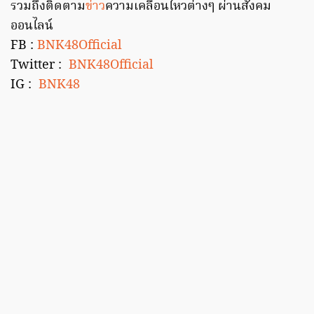
รวมถึงติดตาม
ข่าว
ความเคลื่อนไหวต่างๆ ผ่านสังคม
ออนไลน์
FB :
BNK48Official
Twitter :
BNK48Official
IG :
BNK48