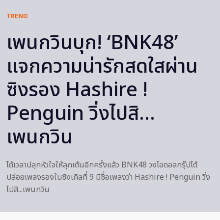
TREND
เพนกวินบุก! ‘BNK48’
แจกความน่ารักสดใสผ่าน
ซิงรอง Hashire !
Penguin วิ่งไปสิ…
เพนกวิน
ได้เวลาปลุกหัวใจให้ลุกเต้นอีกครั้งแล้ว BNK48 วงไอดอลกรุ๊ปได้
ปล่อยเพลงรองในซิงเกิลที่ 9 มีชื่อเพลงว่า Hashire ! Penguin วิ่ง
ไปสิ...เพนกวิน