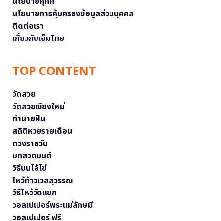
นโยบายคุกกี้
นโยบายการคุ้มครองข้อมูลส่วนบุคคล
ติดต่อเรา
เกี่ยวกับเอ็มไทย
TOP CONTENT
วัดสวย
วัดสวยเชียงใหม่
ทำนายฝัน
สถิติหวยรายเดือน
ดวงรายวัน
บทสวดมนต์
วิธีบนไอ้ไข่
ไหว้ท้าวเวสสุวรรณ
วิธีไหว้วัดแขก
วอลเปเปอร์พระแม่ลักษมี
วอลเปเปอร์ ฟรี