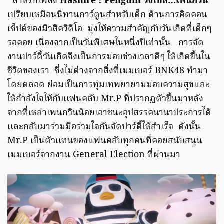
สำหรับเพลง
Hashire ! Penguin วิ่งไปสิ…เพนกวิน
เปรียบเหมือนนิทานการ์ตูนสำหรับเด็ก ด้านการคิดคอน
เซ็ปต์ของมิวสิควิดีโอ มุ่งให้ความสำคัญกับวันเกิดที่เด็กๆ
รอคอย เนื่องจากเป็นวันพิเศษในหนึ่งปีเท่านั้น การจัด
งานปาร์ตี้วันเกิดจึงเป็นการมอบช่วงเวลาดีๆ ให้เกิดขึ้นใน
ชีวิตของเรา ซึ่งไม่ต่างจากสิ่งที่เมมเบอร์ BNK48 ทำมา
โดยตลอด ย่อมเป็นการทุ่มเทพยายามมอบความสุขและ
ให้กำลังใจให้กับแฟนคลับ Mr.P ที่ปรากฏตัวขึ้นมาหลัง
จากที่เหล่าเพนกวินน้อยเอาชนะอุปสรรคนานาประการได้
และกลับมาร่วมมือร่วมใจกันจัดปาร์ตี้ให้สำเร็จ ดังนั้น
Mr.P เป็นตัวแทนของแฟนคลับทุกคนที่คอยสนับสนุน
เมมเบอร์จากงาน General Election ที่ผ่านมา