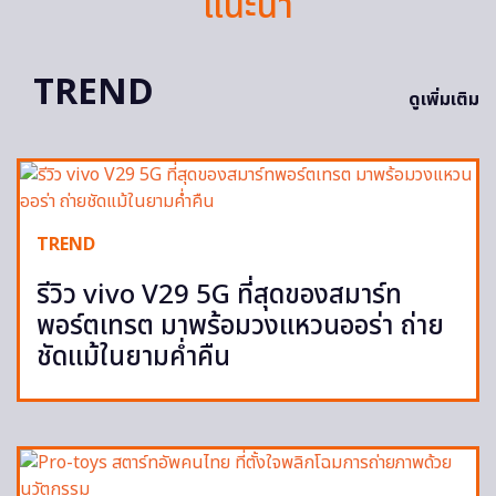
แนะนำ
TREND
ดูเพิ่มเติม
TREND
รีวิว vivo V29 5G ที่สุดของสมาร์ท
พอร์ตเทรต มาพร้อมวงแหวนออร่า ถ่าย
ชัดแม้ในยามค่ำคืน