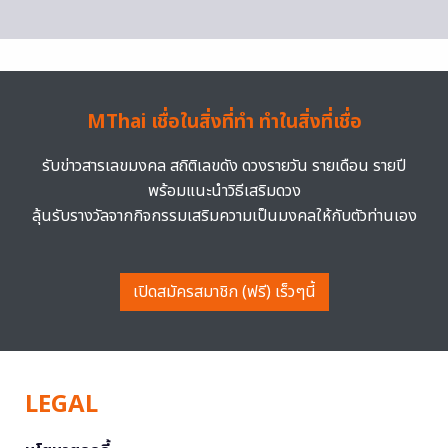
MThai เชื่อในสิ่งที่ทำ ทำในสิ่งที่เชื่อ
รับข่าวสารเลขมงคล สถิติเลขดัง ดวงรายวัน รายเดือน รายปี
พร้อมแนะนำวิธีเสริมดวง
ลุ้นรับรางวัลจากกิจกรรมเสริมความเป็นมงคลให้กับตัวท่านเอง
เปิดสมัครสมาชิก (ฟรี) เร็วๆนี้
LEGAL