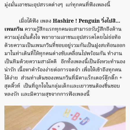
มุ่งมั่นเอาชนะอุปสรรคต่างๆ แก่ทุกคนที่ฟังเพลงนี้
เมื่อได้ฟัง เพลง
Hashire ! Penguin วิ่งไปสิ…
เพนกวิน
ความรู้สึกแรกทุกคนจะสามารถรับรู้สึกถึงด้าน
ความมุ่งมั่นตั้งใจ พยายามเอาชนะอุปสรรคโดยไม่ย่อท้อ
ด้วยความเป็นเพนกวินที่ชอบอยู่รวมกันเป็นฝูงสะท้อนออก
มาในท่าเต้นที่ให้ทุกคนต่างขับเคลื่อนไปพร้อมกัน ทำงาน
เป็นทีมด้วยความสามัคคี อีกทั้งเพลงนี้เป็นจังหวะทำนอง
น่ารัก เนื้อหาคำร้องง่ายต่อการจดจำ เพื่อให้เข้าถึงทุกคน
ได้ง่าย ส่วนท่าเต้นของเพนกวินที่มีคาแร็กเตอร์ดุ๊กดิ๊ก +
สุดคิ้วท์ เป็นที่ถูกใจในกลุ่มเด็กและเยาวชนต้องชื่นชอบ
หลงรัก และมีความสุขจากการฟังเพลงนี้