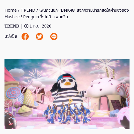
Home
/
TREND
/ เพนกวินบุก! ‘BNK48’ แจกความน่ารักสดใสผ่านซิงรอง
Hashire ! Penguin วิ่งไปสิ…เพนกวิน
TREND
|
1 ก.ย. 2020
แบ่งปัน