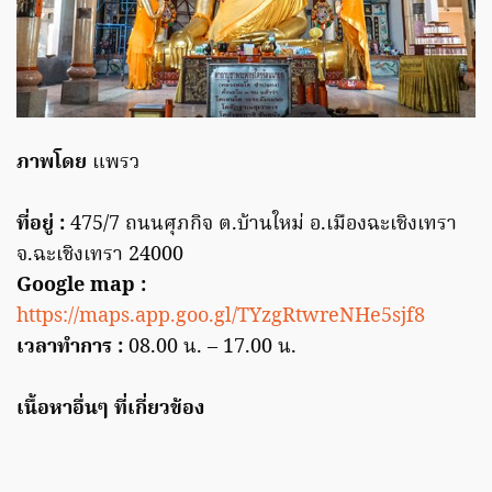
ภาพโดย
แพรว
ที่อยู่ :
475/7 ถนนศุภกิจ ต.บ้านใหม่ อ.เมืองฉะเชิงเทรา
จ.ฉะเชิงเทรา 24000
Google map :
https://maps.app.goo.gl/TYzgRtwreNHe5sjf8
เวลาทำการ :
08.00 น. – 17.00 น.
เนื้อหาอื่นๆ ที่เกี่ยวข้อง