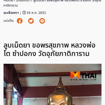
Home
/
ฉะเชิงเทรา
/ ลูบเม็ดยา ขอพรสุขภาพ หลวงพ่อโต ซำปอกง วัดอุภัย
ภาติการาม
ฉะเชิงเทรา
|
16 ส.ค. 2025
แบ่งปัน
ลูบเม็ดยา ขอพรสุขภาพ หลวงพ่อ
โต ซำปอกง วัดอุภัยภาติการาม