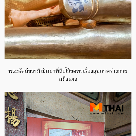
พระหัตถ์ขวามีเม็ดยาที่ถือไว้ขอพรเรื่องสุขภาพร่างกาย
แข็งแรง