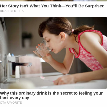
Her Story Isn't What You Think—You''ll Be Surprised
BRAINBERRIES
Why this ordinary drink is the secret to feeling your
best every day
CTA FAVORITE