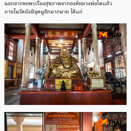
นอกจากขอพรเรื่องสุขภาพจากองค์หลวงพ่อโตแล้ว
ภายในวัดยังมีจุดมูอีกมากมาย ได้แก่