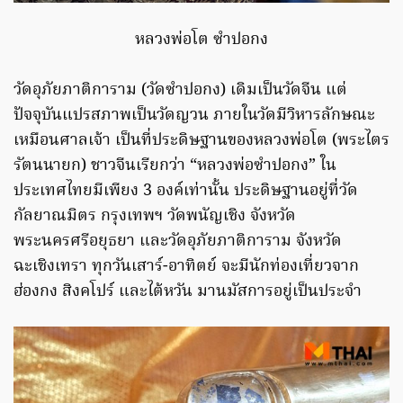
หลวงพ่อโต ซำปอกง
วัดอุภัยภาติการาม (วัดซำปอกง) เดิมเป็นวัดจีน แต่
ปัจจุบันแปรสภาพเป็นวัดญวน ภายในวัดมีวิหารลักษณะ
เหมือนศาลเจ้า เป็นที่ประดิษฐานของหลวงพ่อโต (พระไตร
รัตนนายก) ชาวจีนเรียกว่า “หลวงพ่อซำปอกง” ใน
ประเทศไทยมีเพียง 3 องค์เท่านั้น ประดิษฐานอยู่ที่วัด
กัลยาณมิตร กรุงเทพฯ วัดพนัญเชิง จังหวัด
พระนครศรีอยุธยา และวัดอุภัยภาติการาม จังหวัด
ฉะเชิงเทรา ทุกวันเสาร์-อาทิตย์ จะมีนักท่องเที่ยวจาก
ฮ่องกง สิงคโปร์ และไต้หวัน มานมัสการอยู่เป็นประจำ