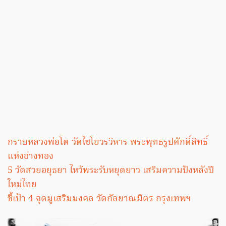
กราบหลวงพ่อโต วัดไชโยวรวิหาร พระพุทธรูปศักดิ์สิทธิ์
แห่งอ่างทอง
5 วัดสวยอยุธยา ไหว้พระรับหยุดยาว เสริมความปังหลังปี
ใหม่ไทย
ชี้เป้า 4 จุดมูเสริมมงคล วัดกัลยาณมิตร กรุงเทพฯ