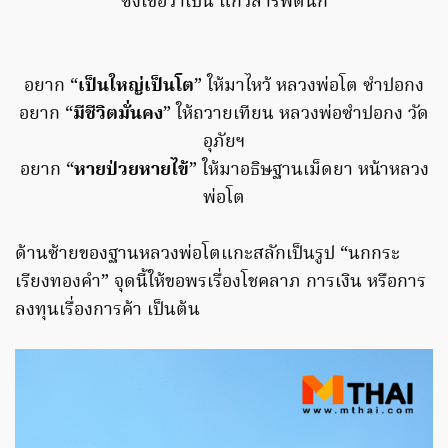
ซึ่งเชื่อว่าเป็น แก้วสารพัดนึก
อยาก “
เป็นใหญ่เป็นโต
” ให้มาไหว้ หลวงพ่อโต ซำปอกง
อยาก “
มีชีวิตมั่นคง
” ให้ถวายเทียน หลวงพ่อซำปอกง วัด
อุภัยฯ
อยาก “
หายป่วยหายไข้
” ให้มาอธิษฐานเม็ดยา หน้าหลวง
พ่อโต
ด้านซ้ายของฐานหลวงพ่อโตแกะสลักเป็นรูป “นกกระ
เรียงทองคำ” จุดนี้ให้ขอพรเรื่องโชคลาภ การเงิน หรือการ
ลงทุนเรื่องการค้า เป็นต้น