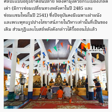
ศิลปะแบบอยุธยาตอนปลาย หลังคามุงด้วยกระเบื้องเกล็ด
เต่า (มีการซ่อมเปลี่ยนทรงหลังคาในปี 2485 และ
ซ่อมแซมใหม่ในปี 2541) ซึ่งปัจจุบันคงมีเฉพาะฝาผนัง
และพระพุทธรูปปางไสยาสน์ภายในวิหารเท่านั้นที่เป็นของ
เดิม ส่วนกุฏิและโบสถ์หลังดังกล่าวได้รื้อถอนไปแล้ว