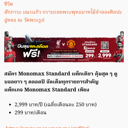
ชีวิต
สักการะ เณรแก้ว กราบรอยพระพุทธบาทไม้จำลองศิลปะ
อู่ทอง ณ วัดพระรูป
สมัคร Monomax Standard แพ็กเดียว คุ้มสุด ๆ ดู
บอลยาว ๆ ตลอดปี จัดเต็มทุกรายการสำคัญ
แพ็กเกจ Monomax Standard เพียง
2,999 บาท/ปี (เฉลี่ยเดือนละ 250 บาท)
299 บาท/เดือน