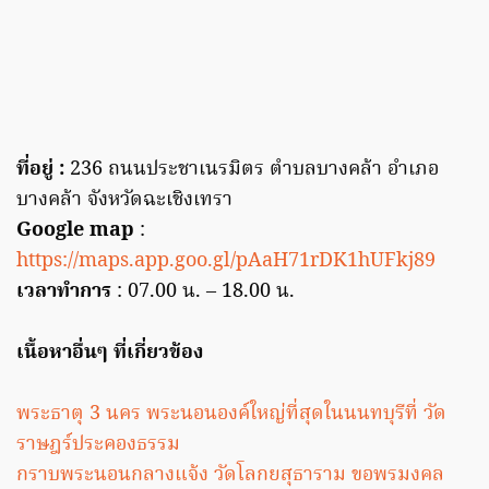
ที่อยู่ :
236 ถนนประชาเนรมิตร ตำบลบางคล้า อำเภอ
บางคล้า จังหวัดฉะเชิงเทรา
Google map
:
https://maps.app.goo.gl/pAaH71rDK1hUFkj89
เวลาทำการ
: 07.00 น. – 18.00 น.
เนื้อหาอื่นๆ ที่เกี่ยวข้อง
พระธาตุ 3 นคร พระนอนองค์ใหญ่ที่สุดในนนทบุรีที่ วัด
ราษฎร์ประคองธรรม
กราบพระนอนกลางแจ้ง วัดโลกยสุธาราม ขอพรมงคล