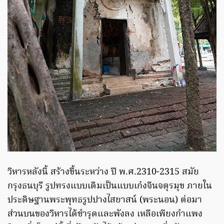
วิหารหลังนี้ สร้างขึ้นระหว่าง ปี พ.ศ.2310-2315 สมัย
กรุงธนบุรี รูปทรงแบบเดิมเป็นแบบเก๋งจีนจตุรมุข ภายใน
ประดิษฐานพระพุทธรูปปางไสยาสน์ (พระนอน) ต่อมา
ส่วนบนของวิหารได้ชำรุดและพังลง เหลือเพียงกำแพง