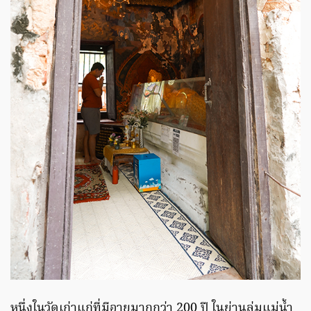
หนึ่งในวัดเก่าแก่ที่มีอายุมากกว่า 200 ปี ในย่านลุ่มแม่น้ำ