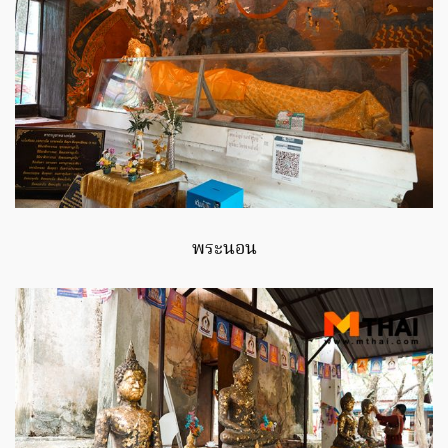
พระนอน