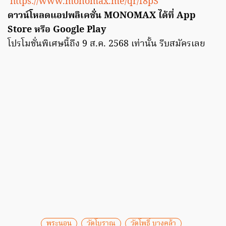
https://www.monomax.me/qr/f8pS
ดาวน์โหลดแอปพลิเคชั่น MONOMAX ได้ที่ App
Store หรือ Google Play
โปรโมชั่นพิเศษนี้ถึง 9 ส.ค. 2568 เท่านั้น รีบสมัครเลย
พระนอน
วัดโบราณ
วัดโพธิ์ บางคล้า