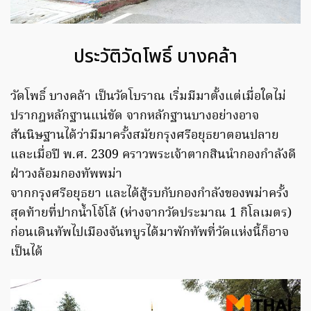
ประวัติวัดโพธิ์ บางคล้า
วัดโพธิ์ บางคล้า เป็นวัดโบราณ เริ่มมีมาตั้งแต่เมื่อใดไม่
ปรากฎหลักฐานแน่ขัด จากหลักฐานบางอย่างอาจ
สันนิษฐานได้ว่ามีมาครั้งสมัยกรุงศรีอยุธยาตอนปลาย
และเมื่อปี พ.ศ. 2309 คราวพระเจ้าตากสินนำกองกำลังดี
ฝ่าวงล้อมกองทัพพม่า
จากกรุงศรีอยุธยา และได้สู้รบกับกองกำลังของพม่าครั้ง
สุดท้ายที่ปากน้ำโจ้โล้ (ห่างจากวัดประมาณ 1 กิโลเมตร)
ก่อนเดินทัพไปเมืองจันทบูรได้มาพักทัพที่วัดแห่งนี้ก็อาจ
เป็นได้