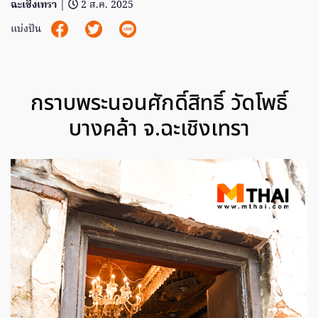
ฉะเชิงเทรา
|
2 ส.ค. 2025
แบ่งปัน
กราบพระนอนศักดิ์สิทธิ์ วัดโพธิ์
บางคล้า จ.ฉะเชิงเทรา