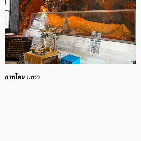
ภาพโดย
แพรว