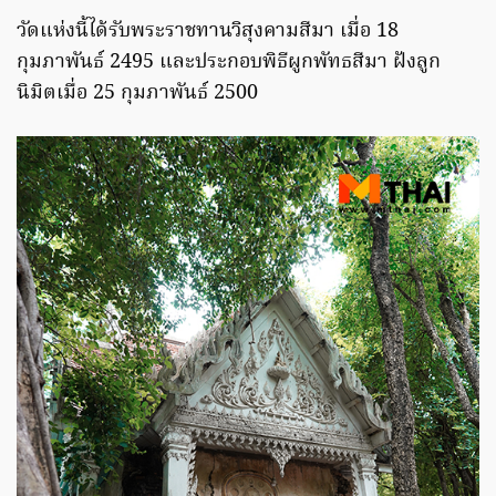
วัดแห่งนี้ได้รับพระราชทานวิสุงคามสีมา เมื่อ 18
กุมภาพันธ์ 2495 และประกอบพิธีผูกพัทธสีมา ฝังลูก
นิมิตเมื่อ 25 กุมภาพันธ์ 2500