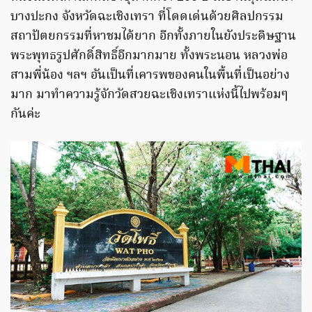
บางปะกง จังหวัดฉะเชิงเทรา ที่โดดเด่นด้วยศิลปกรรม
สถาปัตยกรรมที่หาชมได้ยาก อีกทั้งภายในยังประดิษฐาน
พระพุทธรูปศักดิ์สิทธิ์อีกมากมาย ทั้งพระนอน หลวงพ่อ
สามพี่น้อง ฯลฯ อันเป็นที่เคารพของคนในพื้นที่เป็นอย่าง
มาก มาทำความรู้จักวัดสวยฉะเชิงเทราแห่งนี้ไปพร้อมๆ
กันค่ะ