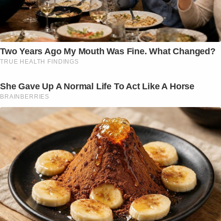
Two Years Ago My Mouth Was Fine. What Changed?
TRUE HEALTH FINDINGS
She Gave Up A Normal Life To Act Like A Horse
BRAINBERRIES