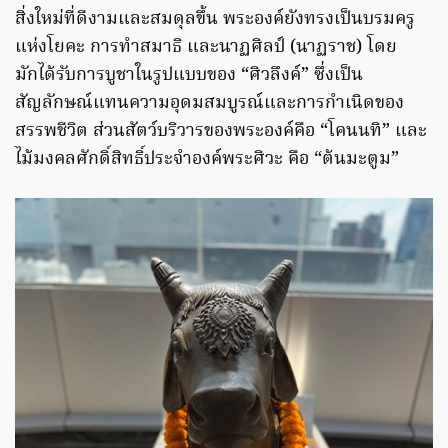
สิ่งใหม่ที่ดีงามและสมดุลขึ้น พระองค์ยังทรงเป็นบรมครู
แห่งโยคะ การทำสมาธิ และนาฏศิลป์ (นาฏราช) โดย
มักได้รับการบูชาในรูปแบบของ “ศิวลึงค์” ซึ่งเป็น
สัญลักษณ์แทนความอุดมสมบูรณ์และการกำเนิดของ
สรรพชีวิต ส่วนสัตว์บริวารของพระองค์คือ “โคนนทิ” และ
ไม้มงคลศักดิ์สิทธิ์ประจำองค์พระศิวะ คือ “ต้นมะตูม”