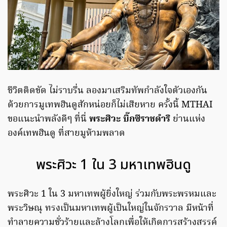
ชีวิตติดขัด ไม่ราบรื่น ลองมาเสริมทัพกำลังใจตัวเองกัน
ด้วยการมูเทพฮินดูสักหน่อยก็ไม่เสียหาย ครั้งนี้ MTHAI
ขอแนะนำพลังดีๆ ที่นี่
พระศิวะ บิ๊กซีราชดําริ
ย่านแห่ง
องค์เทพฮินดู ที่สายมูห้ามพลาด
พระศิวะ 1 ใน 3 มหาเทพฮินดู
พระศิวะ 1 ใน 3 มหาเทพผู้ยิ่งใหญ่ ร่วมกับพระพรหมและ
พระวิษณุ ทรงเป็นมหาเทพผู้เป็นใหญ่ในจักรวาล มีหน้าที่
ทำลายความชั่วร้ายและล้างโลกเพื่อให้เกิดการสร้างสรรค์