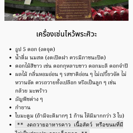
เครื่องเซ่นไหว้พระศิวะ
ธูป 5 ดอก (งดจุด)
น้ำดื่ม นมสด (งดเปิดฝา ควรมีภาชนะปิด)
ดอกไม้สีขาว เช่น ดอกกุหลาบขาว ดอกมะลิ ดอกจำปี
ผลไม้ กลิ่นหอมอ่อน ๆ รสชาติอ่อน ๆ ไม่เปรี้ยวจัด ไม่
หวานจัด ควรถวายทั้งเปลือก หรือเป็นลูก ๆ เช่น
กล้วย มะพร้าว
ธัญพืชต่าง ๆ
กำยาน
ใบมะตูม (ถ้ามีจะดีมากๆ 1 ก้าน ให้มีมากกว่า 3 ใบ)
** งดถวายอาหารคาว เนื้อสัตว์ หรือขนมที่มี