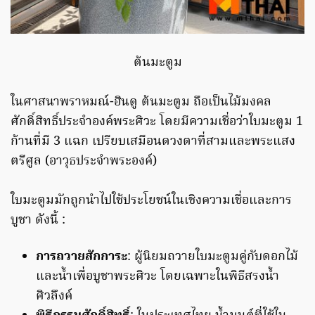
ต้นมะตูม
ในศาสนาพราหมณ์-ฮินดู ต้นมะตูม ถือเป็นไม้มงคล
ศักดิ์สิทธิ์ประจำองค์พระศิวะ โดยมีความเชื่อว่าใบมะตูม 1
ก้านที่มี 3 แฉก เปรียบเสมือนดวงตาที่สามและพระแสง
ตรีศูล (อาวุธประจำพระองค์)
ใบมะตูมมักถูกนำไปใช้ประโยชน์ในเชิงความเชื่อและการ
บูชา ดังนี้ :
การถวายสักการะ
: ผู้นิยมถวายใบมะตูมคู่กับดอกไม้
และน้ำเพื่อบูชาพระศิวะ โดยเฉพาะในพิธีสรงน้ำ
ศิวลึงค์