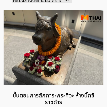
ไข่เป็นส่วนประกอบเด็ดขาด **
ขั้นตอนการสักการะพระศิวะ ห้างบิ๊กซี
ราชดำริ