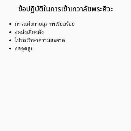
ข้อปฏิบัติในการเข้าเทวาลัยพระศิวะ
การแต่งกายสุภาพเรียบร้อย
งดส่งเสียงดัง
โปรดรักษาความสะอาด
งดจุดธูป