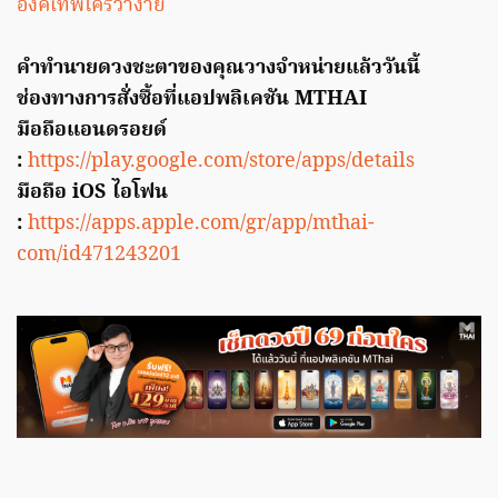
องค์เทพใครว่าง่าย
คำทำนายดวงชะตาของคุณวางจำหน่ายแล้ววันนี้
ช่องทางการสั่งซื้อที่แอปพลิเคชัน MTHAI
มือถือแอนดรอยด์
:
https://play.google.com/store/apps/details
มือถือ iOS ไอโฟน
:
https://apps.apple.com/gr/app/mthai-
com/id471243201