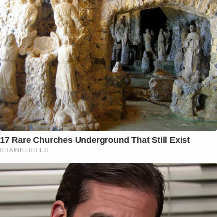
17 Rare Churches Underground That Still Exist
BRAINBERRIES