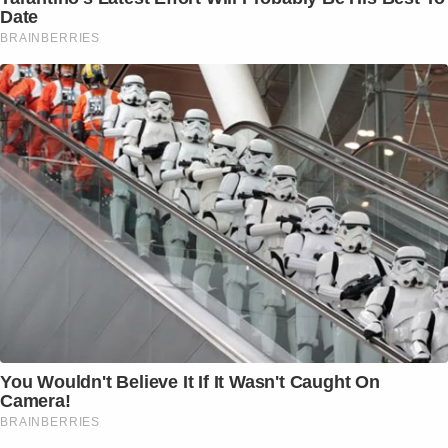
Date
BRAINBERRIES
You Wouldn't Believe It If It Wasn't Caught On
Camera!
BRAINBERRIES