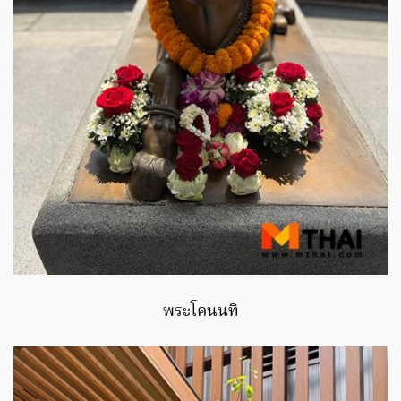
พระโคนนทิ