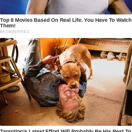
Top 8 Movies Based On Real Life. You Have To Watch
Them!
BRAINBERRIES
Tarantino’s Latest Effort Will Probably Be His Best To