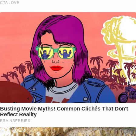
CTA LOVE
Busting Movie Myths! Common Clichés That Don't
Reflect Reality
BRAINBERRIES