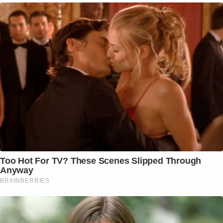
Too Hot For TV? These Scenes Slipped Through
Anyway
BRAINBERRIES