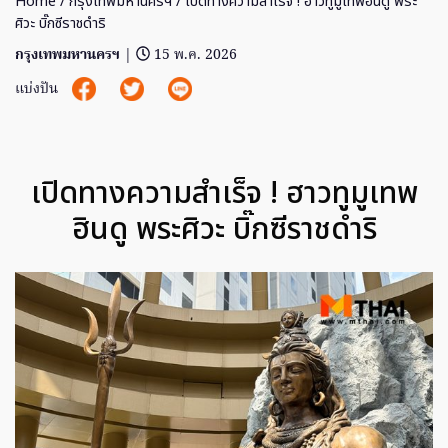
Home
/
กรุงเทพมหานครฯ
/ เปิดทางความสำเร็จ ! ฮาวทูมูเทพฮินดู พระ
ศิวะ บิ๊กซีราชดําริ
กรุงเทพมหานครฯ
|
15 พ.ค. 2026
แบ่งปัน
เปิดทางความสำเร็จ ! ฮาวทูมูเทพ
ฮินดู พระศิวะ บิ๊กซีราชดําริ