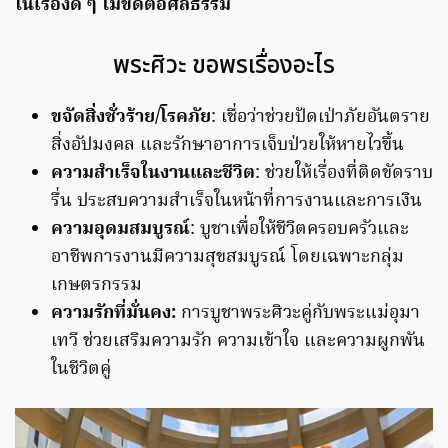
ในเรื่องดี ๆ ไม่ขัดต่อศีลธรรม
พระศิวะ ขอพรเรื่องอะไร
ขจัดสิ่งชั่วร้าย/โรคภัย
: เชื่อว่าช่วยปัดเป่าภัยอันตราย
สิ่งอัปมงคล และรักษาอาการเจ็บป่วยให้หายไวขึ้น
ความสำเร็จในงานและชีวิต
: ช่วยให้เรื่องที่ติดขัดราบ
รื่น ประสบความสำเร็จในหน้าที่การงานและการเงิน
ความอุดมสมบูรณ์
: บูชาเพื่อให้ชีวิตครอบครัวและ
อาชีพการงานมีความสุขสมบูรณ์ โดยเฉพาะกลุ่ม
เกษตรกรรม
ความรักที่มั่นคง:
การบูชาพระศิวะคู่กับพระแม่อุมา
เทวี ช่วยเสริมความรัก ความเข้าใจ และความผูกพัน
ในชีวิตคู่