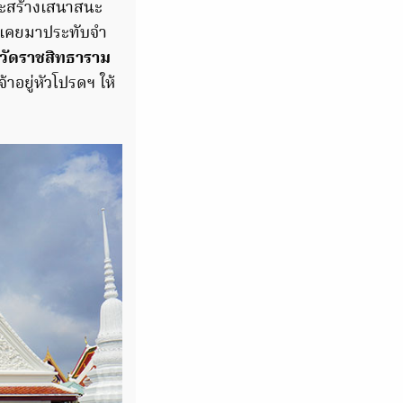
และสร้างเสนาสนะ
ากเคยมาประทับจำ
วัดราชสิทธาราม
อยู่หัวโปรดฯ ให้