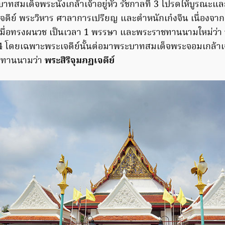
าทสมเด็จพระนั่งเกล้าเจ้าอยู่หัว รัชกาลที่ 3 โปรดให้บูรณะ
ระเจดีย์ พระวิหาร ศาลาการเปรียญ และตำหนักเก๋งจีน เนื่องจ
ี้เมื่อทรงผนวช เป็นเวลา 1 พรรษา และพระราชทานนามใหม่ว่า
74 โดยเฉพาะพระเจดีย์นั้นต่อมาพระบาทสมเด็จพระจอมเกล้าเจ้า
ชทานนามว่า
พระสิริจุมภฏเจดีย์