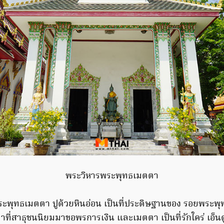
พระวิหารพระพุทธเมตตา
ะพุทธเมตตา ปูด้วยหินอ่อน เป็นที่ประดิษฐานของ รอยพระ
ที่สาธุชนนิยมมาขอพรการเงิน และเมตตา เป็นที่รักใคร่ เอ็นด