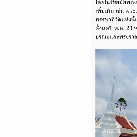
โดยในรัชสมัยพระบ
เพิ่มเติม เช่น พ
พรรษาที่วัดแห่งน
ตั้งแต่ปี พ.ศ. 23
บูรณะและพระรา