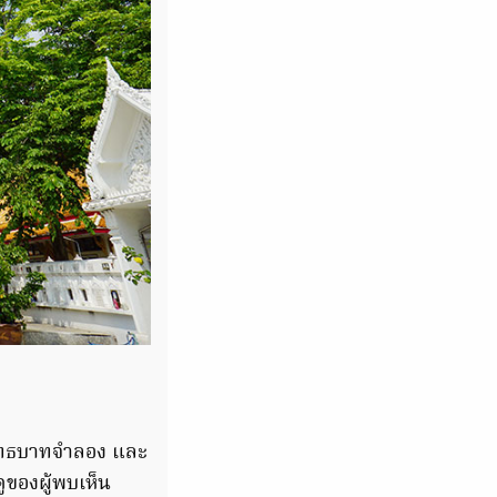
พุทธบาทจำลอง และ
ูของผู้พบเห็น