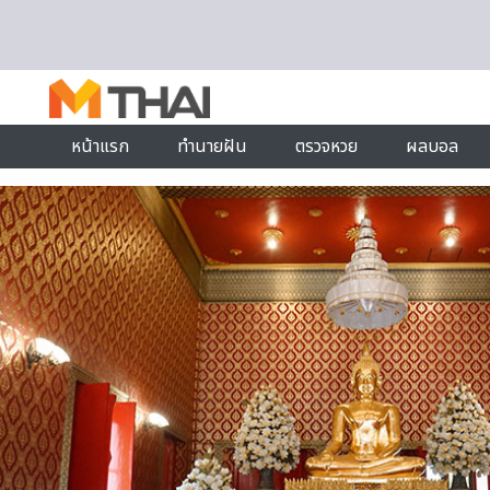
Skip to content
หน้าแรก
ทำนายฝัน
ตรวจหวย
ผลบอล