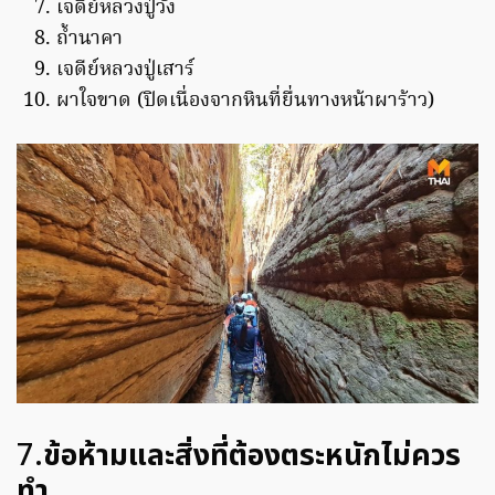
เจดีย์หลวงปู่วัง
ถ้ำนาคา
เจดีย์หลวงปู่เสาร์
ผาใจขาด (ปิดเนื่องจากหินที่ยื่นทางหน้าผาร้าว)
7.
ข้อห้ามและสิ่งที่ต้องตระหนักไม่ควร
ทำ