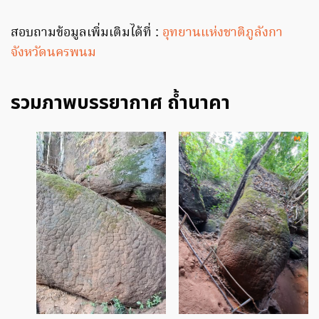
สอบถามข้อมูลเพิ่มเติมได้ที่ :
อุทยานแห่งชาติภูลังกา
จังหวัดนครพนม
รวมภาพบรรยากาศ ถ้ำนาคา