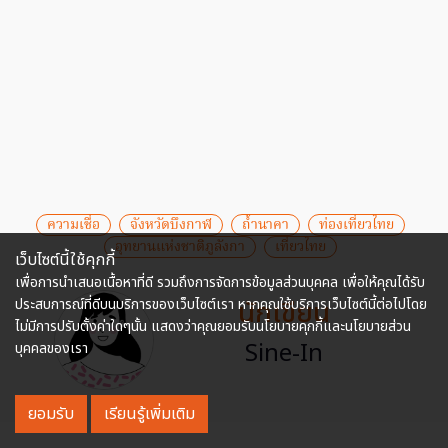
ความเชื่อ
จังหวัดบึงกาฬ
ถ้ำนาคา
ท่องเที่ยวไทย
อุทยานแห่งชาติภูลังกา
เที่ยวไทย
เว็บไซต์นี้ใช้คุกกี้
เพื่อการนำเสนอเนื้อหาที่ดี รวมถึงการจัดการข้อมูลส่วนบุคคล เพื่อให้คุณได้รับ
นักเขียน
ประสบการณ์ที่ดีบนบริการของเว็บไซต์เรา หากคุณใช้บริการเว็บไซต์นี้ต่อไปโดย
ไม่มีการปรับตั้งค่าใดๆนั้น แสดงว่าคุณยอมรับนโยบายคุกกี้และนโยบายส่วน
Sine-In
บุคคลของเรา
ยอมรับ
เรียนรู้เพิ่มเติม