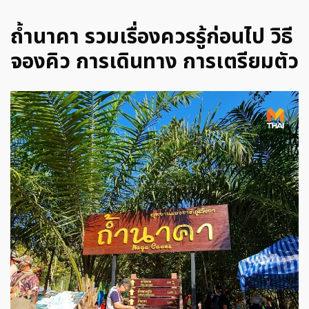
ถ้ำนาคา รวมเรื่องควรรู้ก่อนไป วิธี
จองคิว การเดินทาง การเตรียมตัว