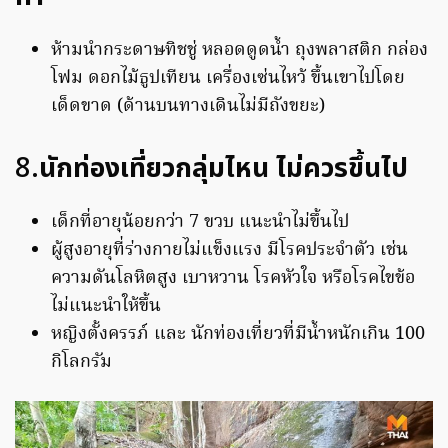
ห้ามนำกระดาษทิชชู่ หลอดดูดน้ำ ถุงพลาสติก กล่อง
โฟม ดอกไม้ธูปเทียน เครื่องเซ่นไหว้ ขึ้นเขาไปโดย
เด็ดขาด (ด้านบนทางเดินไม่มีถังขยะ)
8.
นักท่องเที่ยวกลุ่มไหน ไม่ควรขึ้นไป
เด็กที่อายุน้อยกว่า 7 ขวบ แนะนำไม่ขึ้นไป
ผู้สูงอายุที่ร่างกายไม่แข็งแรง มีโรคประจำตัว เช่น
ความดันโลหิตสูง เบาหวาน โรคหัวใจ หรือโรคไขข้อ
ไม่แนะนำให้ขึ้น
หญิงตั้งครรภ์ และ นักท่องเที่ยวที่มีน้ำหนักเกิน 100
กิโลกรัม