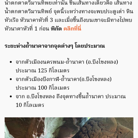
น้ำตกตาดวิมานทิพยเท่านั้น ขึ้นเส้นทางเดียวคือ เส้นทาง
น้ำตกตาดวิมานทิพย์ จุดนี้ระหว่างทางจะพบประตูเต่า หิน
หัวเรือ หัวนาคาหัวที่ 3 และเมื่อขึ้นถึงบนเขาจะมีทางไปพบ
หัวนาคาหัวที่ 1 ก่อน
พิกัด
คลิกที่นี่
ระยะห่างถ้ำนาคาจากจุดต่างๆ โดยประมาณ
จากตัวเมืองนครพนม-ถ้ำนาคา (อ.บึงโขงหลง)
ประมาณ 125 กิโลเมตร
จากตัวเมืองบึงกาฬ-ถ้ำนาคา(อ.บึงโขงหลง)
ประมาณ 100 กิโลเมตร
จาก อ.บึงโขงหลง ถึงจุดทางขึ้นถ้ำนาคา ประมาณ
10 กิโลเมตร