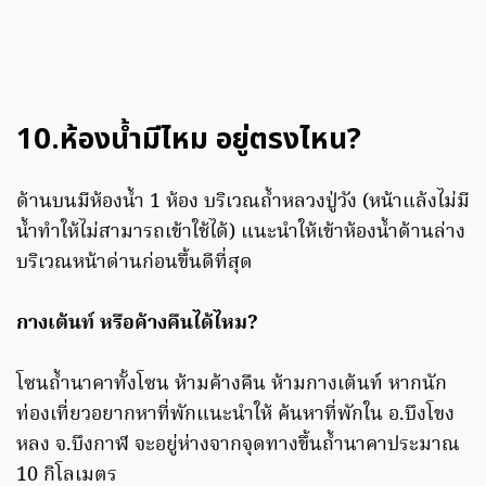
10.ห้องน้ำมีไหม อยู่ตรงไหน?
ด้านบนมีห้องน้ำ 1 ห้อง บริเวณถ้ำหลวงปู่วัง (หน้าแล้งไม่มี
น้ำทำให้ไม่สามารถเข้าใช้ได้) แนะนำให้เข้าห้องน้ำด้านล่าง
บริเวณหน้าด่านก่อนขึ้นดีที่สุด
กางเต้นท์ หรือค้างคืนได้ไหม?
โซนถ้ำนาคาทั้งโซน ห้ามค้างคืน ห้ามกางเต้นท์ หากนัก
ท่องเที่ยวอยากหาที่พักแนะนำให้ ค้นหาที่พักใน อ.บึงโขง
หลง จ.บึงกาฬ จะอยู่ห่างจากจุดทางขึ้นถ้ำนาคาประมาณ
10 กิโลเมตร