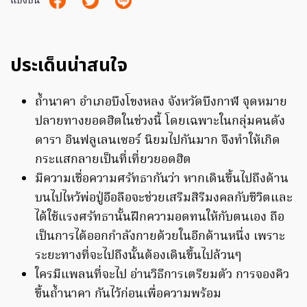
แบ่งปัน
ประเด็นน่าสนใจ
ถ้ำนาคา อำเภอบึงโขงหลง จังหวัดบึงกาฬ จุดหมาย
ปลายทางยอดฮิตในช่วงนี้ โดยเฉพาะในกลุ่มคนดัง
ดารา อินฟลูเลนเซอร์ นิยมไปกันมาก จึงทำให้เกิด
กระแสกลายเป็นที่เที่ยวยอดฮิต
มีความเชื่อความศรัทธากันว่า หากเดินขึ้นไปถึงด้าน
บนไปไหว้พ่อปู่อือลือจะช่วยเสริมสิริมงคลกับชีวิตและ
ได้ใช้แรงศรัทธานั้นฝึกความอดทนให้กับตนเอง ถือ
เป็นการได้ออกกำลังกายด้วยในอีกด้านหนึ่ง เพราะ
ระยะทางที่จะไปถึงนั้นต้องเดินขึ้นไปล้วนๆ
ใครมีแพลนที่จะไป อ่านวิธีการเตรียมตัว การจองคิว
ขึ้นถ้ำนาคา กันไว้ก่อนเพื่อความพร้อม