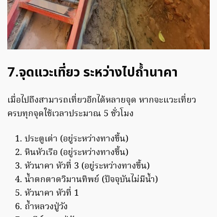
7.จุดแวะเที่ยว ระหว่างไปถ้ำนาคา
เมื่อไปถึงสามารถเที่ยวอีกได้หลายจุด หากจะแวะเที่ยว
ครบทุกจุดใช้เวลาประมาณ 5 ชั่วโมง
ประตูเต่า (อยู่ระหว่างทางขึ้น)
หินหัวเรือ (อยู่ระหว่างทางขึ้น)
หัวนาคา หัวที่ 3 (อยู่ระหว่างทางขึ้น)
น้ำตกตาดวิมานทิพย์ (ปัจจุบันไม่มีน้ำ)
หัวนาคา หัวที่ 1
ถ้ำหลวงปู่วัง