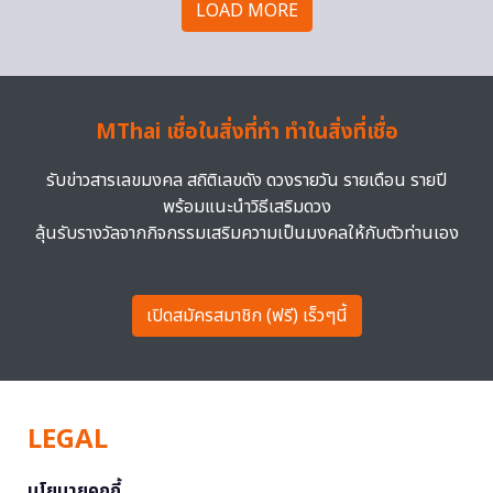
LOAD MORE
MThai เชื่อในสิ่งที่ทำ ทำในสิ่งที่เชื่อ
รับข่าวสารเลขมงคล สถิติเลขดัง ดวงรายวัน รายเดือน รายปี
พร้อมแนะนำวิธีเสริมดวง
ลุ้นรับรางวัลจากกิจกรรมเสริมความเป็นมงคลให้กับตัวท่านเอง
เปิดสมัครสมาชิก (ฟรี) เร็วๆนี้
LEGAL
นโยบายคุกกี้