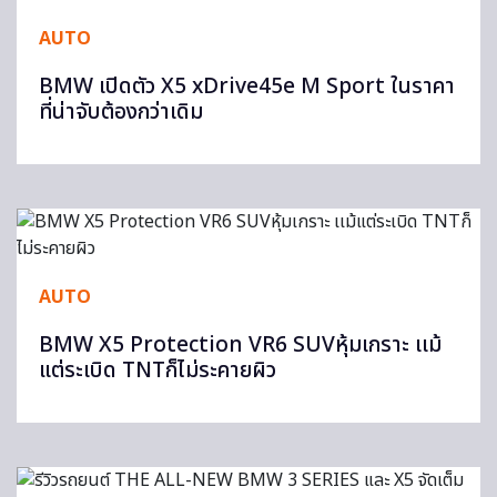
AUTO
BMW เปิดตัว X5 xDrive45e M Sport ในราคา
ที่น่าจับต้องกว่าเดิม
AUTO
BMW X5 Protection VR6 SUVหุ้มเกราะ เเม้
แต่ระเบิด TNTก็ไม่ระคายผิว