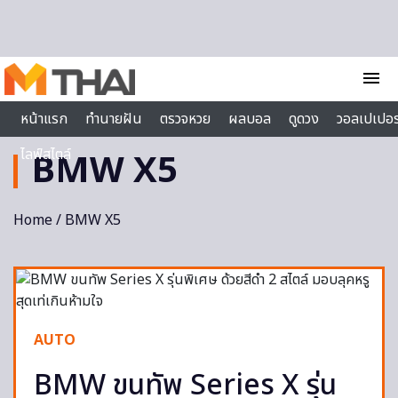
Skip to content
menu
หน้าแรก
ทำนายฝัน
ตรวจหวย
ผลบอล
ดูดวง
วอลเปเปอร
ไลฟ์สไตล์
BMW X5
Home
/ BMW X5
AUTO
BMW ขนทัพ Series X รุ่น