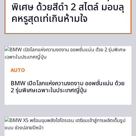
พิเศษ ด้วยสีดำ 2 สไตล์ มอบลุ
คหรูสุดเท่เกินห้ามใจ
AUTO
BMW เปิดโลกแห่งความงดงาม ออพชั่นแน่น ด้วย
2 รุ่นพิเศษเฉพาะในประเทศญี่ปุ่น