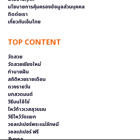
นโยบายการคุ้มครองข้อมูลส่วนบุคคล
ติดต่อเรา
เกี่ยวกับเอ็มไทย
TOP CONTENT
วัดสวย
วัดสวยเชียงใหม่
ทำนายฝัน
สถิติหวยรายเดือน
ดวงรายวัน
บทสวดมนต์
วิธีบนไอ้ไข่
ไหว้ท้าวเวสสุวรรณ
วิธีไหว้วัดแขก
วอลเปเปอร์พระแม่ลักษมี
วอลเปเปอร์ ฟรี
สีมงคล