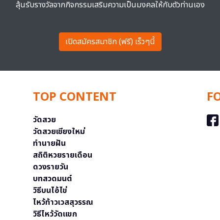
ลุ้นรับรางวัลจากกิจกรรมเสริมความเป็นมงคลให้กับตัวท่านเอง
เปิดสมัครสมาชิก (ฟรี) เร็วๆนี้
TOP CONTENT
F
วัดสวย
วัดสวยเชียงใหม่
ทำนายฝัน
สถิติหวยรายเดือน
ดวงรายวัน
บทสวดมนต์
วิธีบนไอ้ไข่
ไหว้ท้าวเวสสุวรรณ
วิธีไหว้วัดแขก