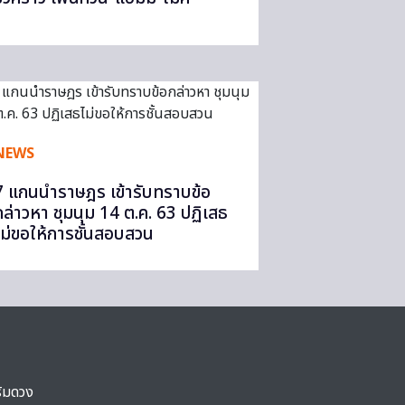
NEWS
7 แกนนำราษฎร เข้ารับทราบข้อ
กล่าวหา ชุมนุม 14 ต.ค. 63 ปฏิเสธ
ไม่ขอให้การชั้นสอบสวน
ริมดวง