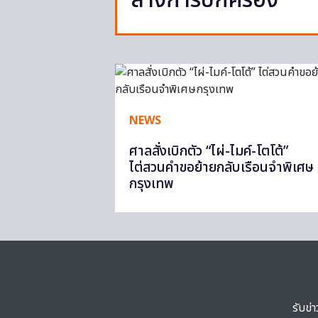
ล้างการปกครอง
NEWS
ศาลสั่งเบิกตัว “ไผ่-ไมค์-โตโต้”
ไต่สวนคำขอย้ายกลับเรือนจำพิเศษ
กรุงเทพ
รับข่