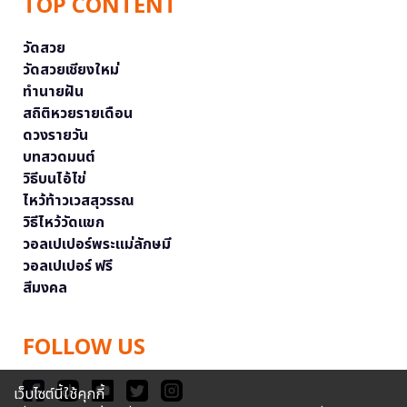
TOP CONTENT
วัดสวย
วัดสวยเชียงใหม่
ทำนายฝัน
สถิติหวยรายเดือน
ดวงรายวัน
บทสวดมนต์
วิธีบนไอ้ไข่
ไหว้ท้าวเวสสุวรรณ
วิธีไหว้วัดแขก
วอลเปเปอร์พระแม่ลักษมี
วอลเปเปอร์ ฟรี
สีมงคล
FOLLOW US
เว็บไซต์นี้ใช้คุกกี้