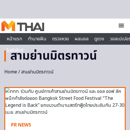
Skip to content
menu
หน้าแรก
ทำนายฝัน
ตรวจหวย
ผลบอล
ดูดวง
วอลเปเปอร
ไลฟ์สไตล์
สามย่านมิตรทาวน์
Home
/ สามย่านมิตรทาวน์
PR NEWS