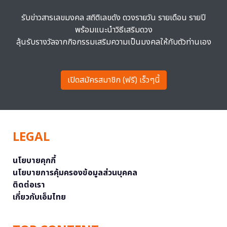
รับข่าวสารเลขมงคล สถิติเลขดัง ดวงรายวัน รายเดือน รายปี
พร้อมแนะนำวิธีเสริมดวง
ลุ้นรับรางวัลจากกิจกรรมเสริมความเป็นมงคลให้กับตัวท่านเอง
เปิดสมัครสมาชิก (ฟรี) เร็วๆนี้
LEGAL
นโยบายคุกกี้
นโยบายการคุ้มครองข้อมูลส่วนบุคคล
ติดต่อเรา
เกี่ยวกับเอ็มไทย