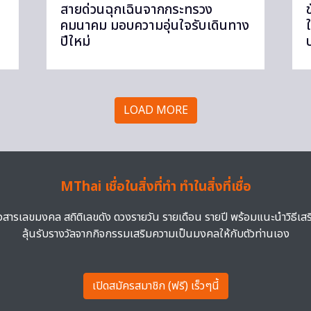
สายด่วนฉุกเฉินจากกระทรวง
คมนาคม มอบความอุ่นใจรับเดินทาง
ปีใหม่
LOAD MORE
MThai เชื่อในสิ่งที่ทำ ทำในสิ่งที่เชื่อ
าวสารเลขมงคล สถิติเลขดัง ดวงรายวัน รายเดือน รายปี พร้อมแนะนำวิธีเส
ลุ้นรับรางวัลจากกิจกรรมเสริมความเป็นมงคลให้กับตัวท่านเอง
เปิดสมัครสมาชิก (ฟรี) เร็วๆนี้