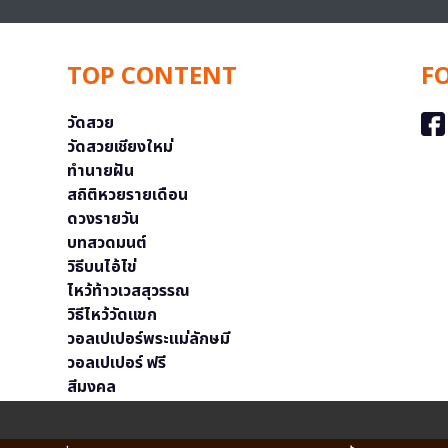
TOP CONTENT
F
วัดสวย
วัดสวยเชียงใหม่
ทำนายฝัน
สถิติหวยรายเดือน
ดวงรายวัน
บทสวดมนต์
วิธีบนไอ้ไข่
ไหว้ท้าวเวสสุวรรณ
วิธีไหว้วัดแขก
วอลเปเปอร์พระแม่ลักษมี
วอลเปเปอร์ ฟรี
สีมงคล