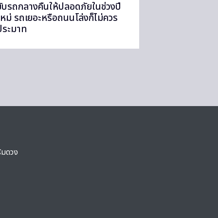
ขับรถกลางคืนให้ปลอดภัยในช่วงปี
ใหม่ รถเยอะหรือถนนโล่งก็ไม่ควร
ประมาท
ริมดวง