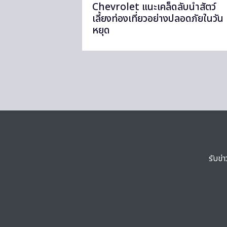
Chevrolet แนะเคล็ดลับนำสัตว์
เลี้ยงท่องเที่ยวอย่างปลอดภัยในวัน
หยุด
รับข่