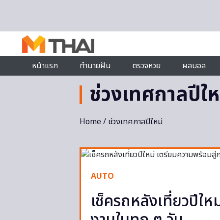
Skip to content
หน้าแรก
ทำนายฝัน
ตรวจหวย
ผลบอล
ช่วงเทศกาลปีให
Home
/ ช่วงเทศกาลปีใหม่
AUTO
เช็ครถหลังเที่ยวปีให