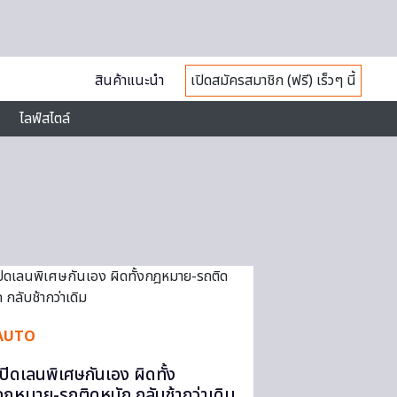
สินค้าแนะนำ
เปิดสมัครสมาชิก (ฟรี) เร็วๆ นี้
ไลฟ์สไตล์
AUTO
เปิดเลนพิเศษกันเอง ผิดทั้ง
กฎหมาย-รถติดหนัก กลับช้ากว่าเดิม