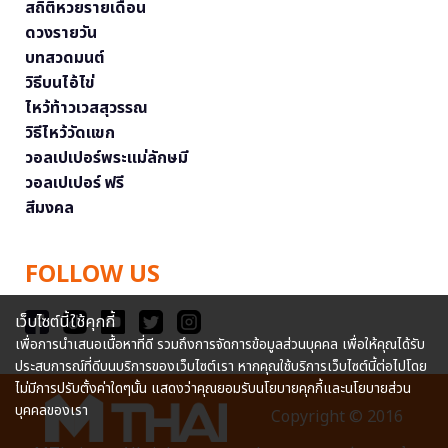
สถิติหวยรายเดือน
ดวงรายวัน
บทสวดมนต์
วิธีบนไอ้ไข่
ไหว้ท้าวเวสสุวรรณ
วิธีไหว้วัดแขก
วอลเปเปอร์พระแม่ลักษมี
วอลเปเปอร์ ฟรี
สีมงคล
FOLLOW US
เว็บไซต์นี้ใช้คุกกี้
เพื่อการนำเสนอเนื้อหาที่ดี รวมถึงการจัดการข้อมูลส่วนบุคคล เพื่อให้คุณได้รับ
ประสบการณ์ที่ดีบนบริการของเว็บไซต์เรา หากคุณใช้บริการเว็บไซต์นี้ต่อไปโดย
ไม่มีการปรับตั้งค่าใดๆนั้น แสดงว่าคุณยอมรับนโยบายคุกกี้และนโยบายส่วน
บุคคลของเรา
Copyright © 2016