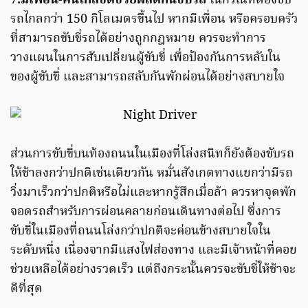
7.มีเพื่อน-คนใกล้ชิดช่วยผลัดกันขับรถ
ในกรณีที่ต้องขับ
รถไกลกว่า 150 กิโลเมตรขึ้นไป หากมีเพื่อน หรือครอบครัว
ที่สามารถขับขี่รถได้อย่างถูกกฎหมาย ควรจะทำการ
วางแผนในการสับเปลี่ยนผู้ขับขี่ เพื่อป้องกันการหลับใน
ของผู้ขับขี่ และสามารถสลับกันพักผ่อนได้อย่างสบายใจ
ส่วนการขับขี่บนท้องถนนในเมืองที่โล่งสนิทก็ยังต้องขับรถ
ให้ช้าลงกว่าปกติเช่นเดียวกัน หมั่นสังเกตทางแยกว่ามีรถ
วิ่งมาเร็วกว่าปกติหรือไม่และหากรู้สึกเมื่อล้า ควรหาจุดพัก
จอดรถสำหรับการผ่อนคลายก่อนเดินทางต่อไป ซึ่งการ
ขับขี่ในเมืองที่ถนนโล่งกว่าปกติจะค่อนข้างสบายใจใน
ระดับหนึ่ง เนื่องจากมีแสงไฟส่องทาง และมีเจ้าหน้าที่คอย
ช่วยเหลือได้อย่างรวดเร็ว แต่ถึงกระนั้นควรจะขับขี่ให้ช้าจะ
ดีที่สุด