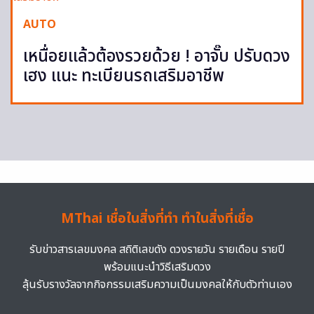
AUTO
เหนื่อยแล้วต้องรวยด้วย ! อาจั๊บ ปรับดวง
เฮง แนะ ทะเบียนรถเสริมอาชีพ
MThai เชื่อในสิ่งที่ทำ ทำในสิ่งที่เชื่อ
รับข่าวสารเลขมงคล สถิติเลขดัง ดวงรายวัน รายเดือน รายปี
พร้อมแนะนำวิธีเสริมดวง
ลุ้นรับรางวัลจากกิจกรรมเสริมความเป็นมงคลให้กับตัวท่านเอง