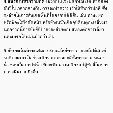
4.ขับรถให้ช้ากว่าปกติ
ไม่ว่าถนนจะมีลักษณะใด หากต้อง
ขับขี่ในเวลากลางคืน ควรจะทำความเร็วให้ช้ากว่าปกติ ซึ่ง
จะช่วยในการสังเกตพื้นที่โดยรอบได้ดีขึ้น เช่น ทางแยก
หรือมีอะไรวิ่งตัดหน้า หรือข้างหน้าเกิดอุบัติเหตุอะไรขึ้นมา
นอกจากนี้การขับขี่ที่ช้าลงจะช่วยตอบสนองต่อการเลี้ยว
และเบรกได้แม่นยำกว่าเดิม
5.สังเกตไหล่ทางเสมอ
บริเวณไหล่ทาง อาจจะไม่ได้มีแค่
รถที่จอดเอาไว้อย่างเดียว แต่อาจจะมีทั้งทางลาด หนอง
น้ำ ขอบกั้น เสาไฟฟ้า ที่จะเพิ่มความเสี่ยงแก่ผู้ขับขี่ในเวลา
กลางคืนมากยิ่งขึ้น