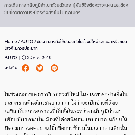
การเดินทางกลับภูมิลำเนาด้วยตัวเอง ผู้ขับขี่จึงต้องวางแผนและต้อง
ขับขี่ด้วยความระมัดระวังยิ่งขึ้นในทุกเมตร…
Home
/
AUTO
/ ขับรถกลางคืนให้ปลอดภัยในช่วงปีใหม่ รถเยอะหรือถนน
โล่งก็ไม่ควรประมาท
AUTO
|
22 ธ.ค. 2019
แบ่งปัน
ในช่วงเวลาของการขับรถช่วงปีใหม่ โดยเฉพาะอย่างยิ่งใน
เวลากลางคืนอันแสนยาวนาน ไม่ว่าจะเป็นช่วงที่ต้อง
เผชิญกับสภาพจราจรที่คับคั่งในระหว่างกลับภูมิลำเนา
หรือแม้แต่ถนนในเมืองที่โล่งสนิทจนแทบอยากเหยียบให้
มิดสมการรอคอย แต่ขึ้นชื่อการขับรถในเวลากลางคืนนั้น