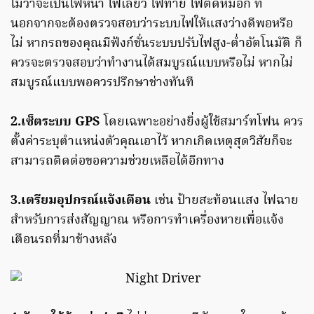
ไม่ว่าจะเป็นไฟหน้า ไฟเลี้ยว ไฟท้าย ไฟตัดหมอก ที่
นอกจากจะต้องตรวจสอบว่าระบบไฟให้แสงว่างดีพอหรือ
ไม่ หากรถของคุณมีฟังก์ชั่นระบบปรับไฟสูง-ต่ำอัตโนมัติ ก็
ควรจะตรวจสอบว่าทำงานได้สมบูรณ์แบบหรือไม่ หากไม่
สมบูรณ์แบบพอควรปรึกษาช่างทันที
2.เซ็ตระบบ GPS
โดยเฉพาะอย่างยิ่งผู้ใช้สมาร์ทโฟน ควร
ตั้งค่าระบุตำแหน่งตัวคุณเอาไว้ หากเกิดเหตุสุดวิสัยก็จะ
สามารถติดต่อขอความช่วยเหลือได้อีกทาง
3.เตรียมอุปกรณ์แจ้งเตือน
เช่น ป้ายสะท้อนแสง ไฟฉาย
สำหรับการส่งสัญญาณ หรือการทำเครื่องหายเพื่อแจ้ง
เตือนรถที่มาข้างหลัง