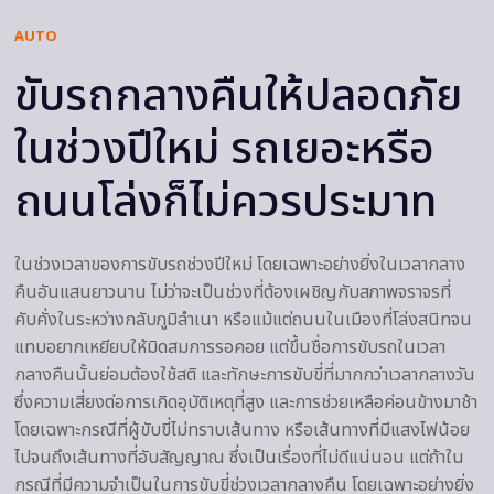
AUTO
ขับรถกลางคืนให้ปลอดภัย
ในช่วงปีใหม่ รถเยอะหรือ
ถนนโล่งก็ไม่ควรประมาท
ในช่วงเวลาของการขับรถช่วงปีใหม่ โดยเฉพาะอย่างยิ่งในเวลากลาง
คืนอันแสนยาวนาน ไม่ว่าจะเป็นช่วงที่ต้องเผชิญกับสภาพจราจรที่
คับคั่งในระหว่างกลับภูมิลำเนา หรือแม้แต่ถนนในเมืองที่โล่งสนิทจน
แทบอยากเหยียบให้มิดสมการรอคอย แต่ขึ้นชื่อการขับรถในเวลา
กลางคืนนั้นย่อมต้องใช้สติ และทักษะการขับขี่ที่มากกว่าเวลากลางวัน
ซึ่งความเสี่ยงต่อการเกิดอุบัติเหตุที่สูง และการช่วยเหลือค่อนข้างมาช้า
โดยเฉพาะกรณีที่ผู้ขับขี่ไม่ทราบเส้นทาง หรือเส้นทางที่มีแสงไฟน้อย
ไปจนถึงเส้นทางที่อับสัญญาณ ซึ่งเป็นเรื่องที่ไม่ดีแน่นอน แต่ถ้าใน
กรณีที่มีความจำเป็นในการขับขี่ช่วงเวลากลางคืน โดยเฉพาะอย่างยิ่ง