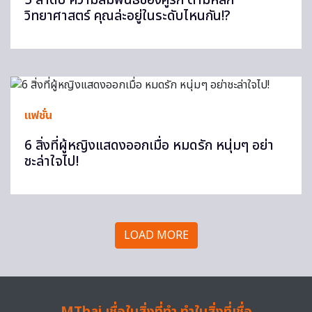
5 ลำดับ ความสัมพันธ์ของคู่รัก ตามหลัก
วิทยาศาสตร์ คุณล่ะอยู่ในระดับไหนกัน!?
แฟชั่น
6 สิ่งที่ผู้หญิงแสดงออกเมื่อ หมดรัก หนุ่มๆ อย่า
ชะล่าใจไป!
LOAD MORE