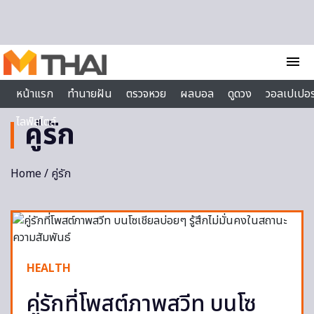
Skip to content
menu
หน้าแรก
ทำนายฝัน
ตรวจหวย
ผลบอล
ดูดวง
วอลเปเปอร
ไลฟ์สไตล์
คู่รัก
Home
/ คู่รัก
HEALTH
คู่รักที่โพสต์ภาพสวีท บนโซ