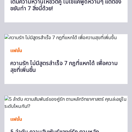
เติมความหวานให้ชีวิตคู่ ไม่ใช่แค่พูดหวานๆ แต่ต้อง
ขยันทำ 7 สิ่งนี้ด้วย!
แฟชั่น
ความรัก ไม่มีสูตรสำเร็จ 7 กฎที่แหกได้ เพื่อความ
สุขที่เพิ่มขึ้น
แฟชั่น