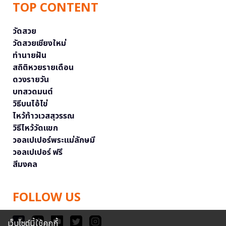
TOP CONTENT
วัดสวย
วัดสวยเชียงใหม่
ทำนายฝัน
สถิติหวยรายเดือน
ดวงรายวัน
บทสวดมนต์
วิธีบนไอ้ไข่
ไหว้ท้าวเวสสุวรรณ
วิธีไหว้วัดแขก
วอลเปเปอร์พระแม่ลักษมี
วอลเปเปอร์ ฟรี
สีมงคล
FOLLOW US
เว็บไซต์นี้ใช้คุกกี้