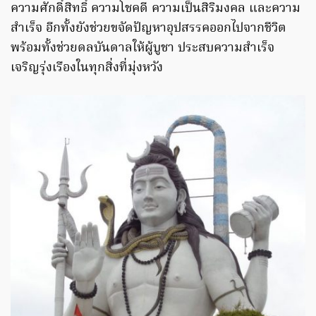
ความศักดิ์สิทธิ์ ความโชคดี ความเป็นสิริมงคล และความ
สำเร็จ อีกทั้งยังช่วยขจัดปัญหาอุปสรรคออกไปจากชีวิต
พร้อมทั้งช่วยดลบันดาลให้ผู้บูชา ประสบความสำเร็จ
เจริญรุ่งเรืองในทุกสิ่งที่มุ่งหวัง