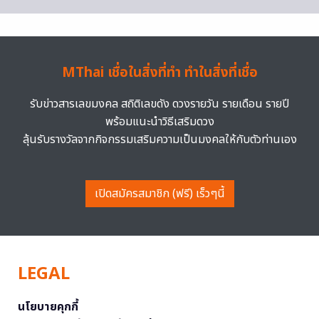
MThai เชื่อในสิ่งที่ทำ ทำในสิ่งที่เชื่อ
รับข่าวสารเลขมงคล สถิติเลขดัง ดวงรายวัน รายเดือน รายปี
พร้อมแนะนำวิธีเสริมดวง
ลุ้นรับรางวัลจากกิจกรรมเสริมความเป็นมงคลให้กับตัวท่านเอง
เปิดสมัครสมาชิก (ฟรี) เร็วๆนี้
LEGAL
นโยบายคุกกี้