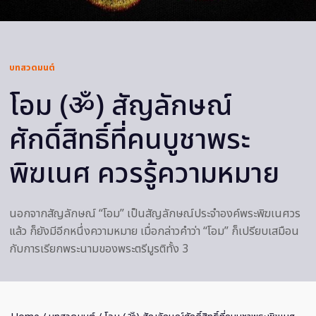
บทสวดมนต์
โอม (ॐ) สัญลักษณ์
ศักดิ์สิทธิ์ที่คนบูชาพระ
พิฆเนศ ควรรู้ความหมาย
นอกจากสัญลักษณ์ “โอม” เป็นสัญลักษณ์ประจำองค์พระพิฆเนศวร
แล้ว ก็ยังมีอีกหนึ่งความหมาย เมื่อกล่าวคำว่า “โอม” ก็เปรียบเสมือน
กับการเรียกพระนามของพระตรีมูรติทั้ง 3