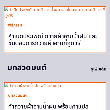
พิธีกรรม
กำเนิดประเพณี ถวายผ้าอาบน้ำฝน และ
ขั้นตอนการถวายผ้าอาบที่ถูกวิธี
บทสวดมนต์
ดูเพิ่มเติม
บทสวดมนต์
คำถวายผ้าอาบน้ำฝน พร้อมคำแปล