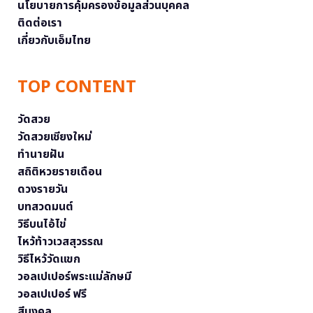
นโยบายการคุ้มครองข้อมูลส่วนบุคคล
ติดต่อเรา
เกี่ยวกับเอ็มไทย
TOP CONTENT
วัดสวย
วัดสวยเชียงใหม่
ทำนายฝัน
สถิติหวยรายเดือน
ดวงรายวัน
บทสวดมนต์
วิธีบนไอ้ไข่
ไหว้ท้าวเวสสุวรรณ
วิธีไหว้วัดแขก
วอลเปเปอร์พระแม่ลักษมี
วอลเปเปอร์ ฟรี
สีมงคล