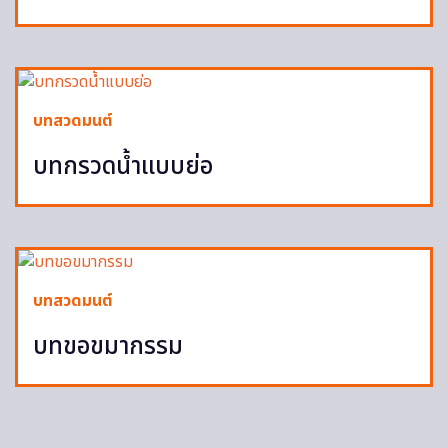
บทสวดมนต์
บทกรวดน้ำแบบย่อ
บทสวดมนต์
บทขอขมากรรม