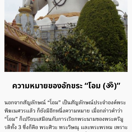
ความหมายของอักขระ “โอม (ॐ)”
นอกจากสัญลักษณ์ “โอม” เป็นสัญลักษณ์ประจำองค์พระ
พิฆเนศวรแล้ว ก็ยังมีอีกหนึ่งความหมาย เมื่อกล่าวคำว่า
“โอม” ก็เปรียบเสมือนกับการเรียกพระนามของพระตรีมู
รติทั้ง 3 ซึ่งก็คือ พระศิวะ พระวิษณุ และพระพรหม เพราะ