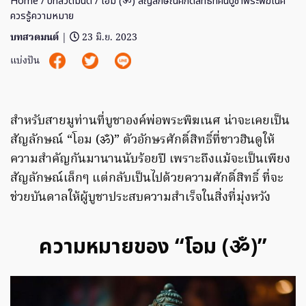
Home
/
บทสวดมนต์
/ โอม (ॐ) สัญลักษณ์ศักดิ์สิทธิ์ที่คนบูชาพระพิฆเนศ
ควรรู้ความหมาย
บทสวดมนต์
|
23 มิ.ย. 2023
แบ่งปัน
สำหรับสายมูท่านที่บูชาองค์พ่อพระพิฆเนศ น่าจะเคยเป็น
สัญลักษณ์ “โอม (ॐ)” ตัวอักษรศักดิ์สิทธิ์ที่ชาวฮินดูให้
ความสำคัญกันมานานนับร้อยปี เพราะถึงแม้จะเป็นเพียง
สัญลักษณ์เล็กๆ แต่กลับเป็นไปด้วยความศักดิ์สิทธิ์ ที่จะ
ช่วยบันดาลให้ผู้บูชาประสบความสำเร็จในสิ่งที่มุ่งหวัง
ความหมายของ “โอม (ॐ)”