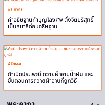
พระคาถา
คำอธิษฐานทำบุญโลงศพ ตั้งจิตบริสุทธิ์
เป็นสมาธิก่อนอธิษฐาน
พิธีกรรม
กำเนิดประเพณี ถวายผ้าอาบน้ำฝน และ
ขั้นตอนการถวายผ้าอาบที่ถูกวิธี
พระคาถา