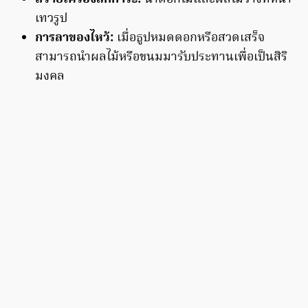
เทวรูป
การลาของไหว้:
เมื่อธูปหมดดอกหรือสวดเสร็จ
สามารถนำผลไม้หรือขนมมารับประทานเพื่อเป็นสิริ
มงคล