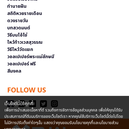
ทำนายฝัน
สถิติหวยรายเดือน
ดวงรายวัน
บทสวดมนต์
วิธีบนไอ้ไข่
ไหว้ท้าวเวสสุวรรณ
วิธีไหว้วัดแขก
วอลเปเปอร์พระแม่ลักษมี
วอลเปเปอร์ ฟรี
สีมงคล
FOLLOW US
เว็บไซต์นี้ใช้คุกกี้
เพื่อการนำเสนอเนื้อหาที่ดี รวมถึงการจัดการข้อมูลส่วนบุคคล เพื่อให้คุณได้รับ
ประสบการณ์ที่ดีบนบริการของเว็บไซต์เรา หากคุณใช้บริการเว็บไซต์นี้ต่อไปโดย
ไม่มีการปรับตั้งค่าใดๆนั้น แสดงว่าคุณยอมรับนโยบายคุกกี้และนโยบายส่วน