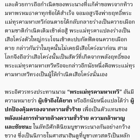
และด้วยการถือกำเนิดของพระนางที่แก้คำขอพรจากท้าว
มหาพรหมธาดาทุกข้อได้สำเร็จ จอมอสูรจึงพ่ายฤทธิ์พระ
แม่ทุรคามหาเทวีก่อนตายได้กลับกลายร่างเป็นควายเผือก
ตามชาติกำเนิดเดิมเข้าต่อสู้ พระแม่ทุรคาแปลงร่างเป็น
เสือโคร่งตัวใหญ่กระโจนเข้าตะปบกัดฟัดจนควายเผือก
ตาย กล่าวกันว่าในยุคนั้นไม่เคยมีเสือโคร่งมาก่อน สาม
โลกจึงถือว่าเสือโคร่งนั้นเป็นสัตว์ที่เกิดจากพลังฤทธิ์ของ
พระแม่ทุรคามหาเทวีหรือจะกล่าวอีกนัยหนึ่งคือพระแม่ทุร
คามหาเทวีทรงเป็นผู้ให้กำเนิดเสือโคร่งนั่นเอง
พระอิศวรทรงประทานนาม “
พระแม่ทุรคามหาเทวี
” อันมี
ความหมายว่า
ผู้เข้าถึงได้ยาก
หรืออีกนัยหนึ่งแปลได้ว่า
ผู้
ปกป้องคุ้มครองจากความชั่วร้าย
เพื่อเป็นตัวแทนของ
พลังแห่งการทำลายล้างความชั่วร้าย ความกล้าหาญ
และชัยชนะ
ในลัทธิศักตินิยมบูชาพระนางกันอย่างกว้าง
ขวาง ซึ่งเป็นนิกายในศาสนาฮินดูที่บูชาเทวสตรีเป็นหลัก