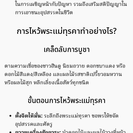
ในการเผชิญหน้ากับปัญหา รวมถึงเสริมสติปัญญาใน
การเอาชนะอุปสรรคในชีวิต
การไหว้พระแม่ทุรคาทําอย่างไร?
เคล็ดลับการบูชา
ตามความเชื่อของชาวฮินดู นิยมถวาย ดอกชบาแดง หรือ
ดอกไม้สีแดง/สีเหลือง และผลไม้รสชาติเปรี้ยวอมหวาน
หรือผลไม้สุก หลีกเลี่ยงเนื้อสัตว์ทุกชนิด
ขั้นตอนการไหว้พระแม่ทุรคา
ตั้งจิตให้มั่น:
ระลึกถึงพระแม่ทุรคา ขอพรให้ขจัด
อุปสรรคและศัตรู
ถวายเครื่องสักการะ:
นำดอกไม้และผลไม้วางที่หน้า