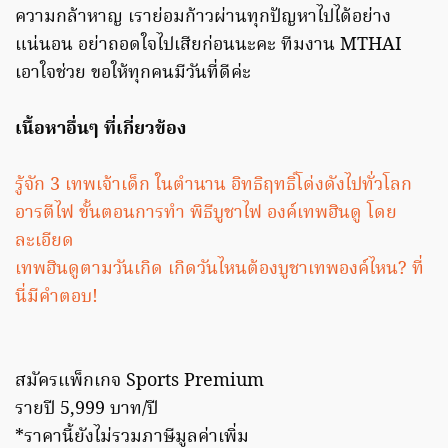
ความกล้าหาญ เราย่อมก้าวผ่านทุกปัญหาไปได้อย่าง
แน่นอน อย่าถอดใจไปเสียก่อนนะคะ ทีมงาน MTHAI
เอาใจช่วย ขอให้ทุกคนมีวันที่ดีค่ะ
เนื้อหาอื่นๆ ที่เกี่ยวข้อง
รู้จัก 3 เทพเจ้าเด็ก ในตำนาน อิทธิฤทธิ์โด่งดังไปทั่วโลก
อารตีไฟ ขั้นตอนการทำ พิธีบูชาไฟ องค์เทพฮินดู โดย
ละเอียด
เทพฮินดูตามวันเกิด เกิดวันไหนต้องบูชาเทพองค์ไหน? ที่
นี่มีคำตอบ!
สมัครแพ็กเกจ Sports Premium
รายปี 5,999 บาท/ปี
*ราคานี้ยังไม่รวมภาษีมูลค่าเพิ่ม