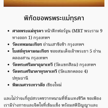
พิกัดขอพรพระแม่ทุรคา
ศาลพระแม่ทุรคา
หน้าตึกฟอร์จูน (MRT พระราม 9
ทางออก 1) กรุงเทพฯ
วัดเทพมณเฑียร
ย่านเสาชิงช้า กรุงเทพฯ
โบสถ์ทุรคามณเฑียร
ซอยสมเด็จเจ้าพระยา 5 ย่าน
คลองสาน กรุงเทพฯ
วัดพระศรีมหาอุมาเทวี
(วัดแขกสีลม) กรุงเทพฯ
วัดพระศรีนาคาทุรคาเทวี
(วัดแขกคลอง 4)
ปทุมธานี
พิฆเนศวรเทวาลัย
เชียงใหม่
และไม่ว่าจะกี่อุปสรรคขวากหนามที่ทิ่มแทงชีวิต ขอเพียง
เรามีร่างกายและจิตใจที่เข้มแข็ง พร้อมสติปัญญาและ