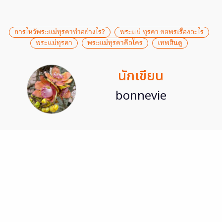
การไหว้พระแม่ทุรคาทําอย่างไร?
พระแม่ ทุรคา ขอพรเรื่องอะไร
พระแม่ทุรคา
พระแม่ทุรคาคือใคร
เทพฮินดู
นักเขียน
bonnevie