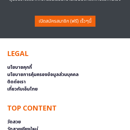
เปิดสมัครสมาชิก (ฟรี) เร็วๆนี้
LEGAL
นโยบายคุกกี้
นโยบายการคุ้มครองข้อมูลส่วนบุคคล
ติดต่อเรา
เกี่ยวกับเอ็มไทย
TOP CONTENT
วัดสวย
วัดสวยเชียงใหม่