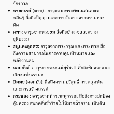
จักรวาล
พระขรรค์
(ดาบ) : อาวุธจากพระพิฆเนศและเท
พอื่นๆ สื่อถึงปัญญาและการตัดขาดจากความหลง
ผิด
คฑา
: อาวุธจากพระยม สื่อถึงอำนาจและความ
ยุติธรรม
ธนูและลูกศร
: อาวุธจากพระวรุณและพระพาย สื่อ
ถึงความสามารถในการควบคุมเป้าหมายและ
พลังงานลม
หอยสังข์
: อาวุธจากพระแม่สุรัสวดี สื่อถึงชัยชนะและ
เสียงแห่งธรรมะ
ปัทมะ
(ดอกบัว): สื่อถึงความบริสุทธิ์ การหลุดพ้น
และการสร้างสรรค์
กระบอง
: อาวุธจากท้าวเวสสุวรรณ สื่อถึงการปกป้อง
คุ้มครอง สะกดสิ่งชั่วร้ายไม่ให้มากล้ำกราย เป็นต้น