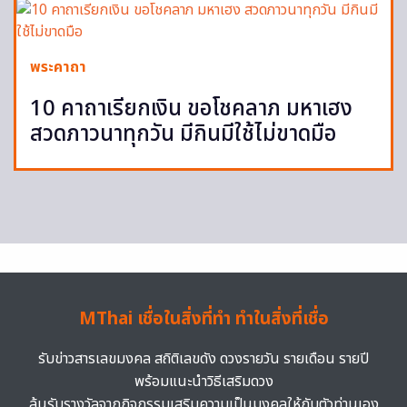
พระคาถา
10 คาถาเรียกเงิน ขอโชคลาภ มหาเฮง
สวดภาวนาทุกวัน มีกินมีใช้ไม่ขาดมือ
MThai เชื่อในสิ่งที่ทำ ทำในสิ่งที่เชื่อ
รับข่าวสารเลขมงคล สถิติเลขดัง ดวงรายวัน รายเดือน รายปี
พร้อมแนะนำวิธีเสริมดวง
ลุ้นรับรางวัลจากกิจกรรมเสริมความเป็นมงคลให้กับตัวท่านเอง