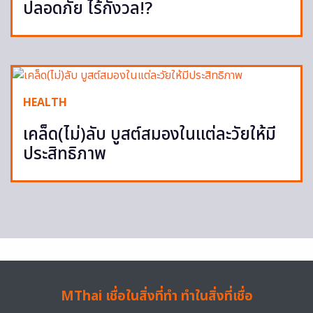
ปลอดภัย ไร้กังวล!?
HEALTH
เคล็ด(ไม่)ลับ บูสต์สมองในแต่ละวัยให้มี
ประสิทธิภาพ
MThai เชื่อในสิ่งที่ทำ ทำในสิ่งที่เชื่อ