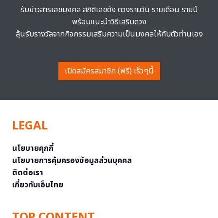
รับข่าวสารเลขมงคล สถิติเลขดัง ดวงรายวัน รายเดือน รายปี
พร้อมแนะนำวิธีเสริมดวง
ลุ้นรับรางวัลจากกิจกรรมเสริมความเป็นมงคลให้กับตัวท่านเอง
เปิดสมัครสมาชิก (ฟรี) เร็วๆนี้
LEGAL
นโยบายคุกกี้
นโยบายการคุ้มครองข้อมูลส่วนบุคคล
ติดต่อเรา
เกี่ยวกับเอ็มไทย
TOP CONTENT