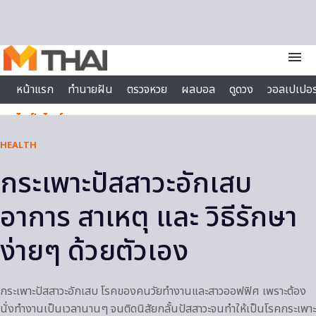
Skip to content
menu
หน้าแรก
ทำนายฝัน
ตรวจหวย
ผลบอล
ดูดวง
วอลเปเปอร
ไลฟ์สไตล์
HEALTH
กระเพาะปัสสาวะอักเสบ
อาการ สาเหตุ และ วิธีรักษา
ง่ายๆ ด้วยตัวเอง
กระเพาะปัสสาวะอักเสบ โรคของคนวัยทำงานและสาวออฟฟิศ เพราะต้อง
นั่งทำงานเป็นเวลานานๆ จนติดนิสัยกลั้นปัสสาวะจนทำให้เป็นโรคกระเพาะ