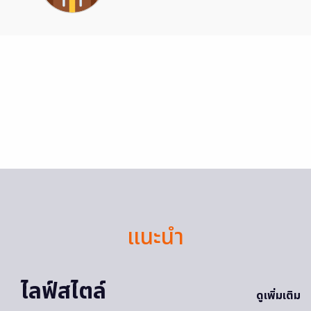
แนะนำ
ไลฟ์สไตล์
ดูเพิ่มเติม