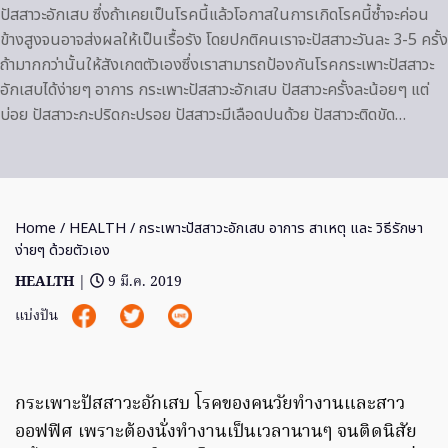
ปัสสาวะอักเสบ ซึ่งถ้าเคยเป็นโรคนี้แล้วโอกาสในการเกิดโรคนี้ซ้ำจะค่อน
ข้างสูงจนอาจส่งผลให้เป็นเรื้อรัง โดยปกติคนเราจะปัสสาวะวันละ 3-5 ครั้ง
ถ้ามากกว่านั้นให้สังเกตตัวเองซึ่งเราสามารถป้องกันโรคกระเพาะปัสสาวะ
อักเสบได้ง่ายๆ อาการ กระเพาะปัสสาวะอักเสบ ปัสสาวะครั้งละน้อยๆ แต่
บ่อย ปัสสาวะกะปริดกะปรอย ปัสสาวะมีเลือดปนด้วย ปัสสาวะติดขัด…
Home
/
HEALTH
/ กระเพาะปัสสาวะอักเสบ อาการ สาเหตุ และ วิธีรักษา
ง่ายๆ ด้วยตัวเอง
HEALTH
|
9 มี.ค. 2019
แบ่งปัน
กระเพาะปัสสาวะอักเสบ โรคของคนวัยทำงานและสาว
ออฟฟิศ เพราะต้องนั่งทำงานเป็นเวลานานๆ จนติดนิสัย