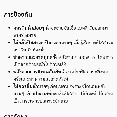
การป้องกัน
ควรดื่มน้ำบ่อยๆ
น้ำจะช่วยขับเชื้อแบคทีเรียออกมา
จากร่างกาย
ไม่กลั้นปัสสาวะเป็นเวลานานๆ
เมื่อรู้สึกปวดปัสสาวะ
ควรรีบเข้าห้องน้ำ
ทำความสะอาดทุกครั้ง
หลังจากถ่ายอุจจาระโดยการ
เช็ดจากด้านหน้าไปด้านหลัง
หลังจากการมีเพศสัมพันธ์
ควรถ่ายปัสสาวะทิ้งทุก
ครั้งและทำความสะอาดทันที
ไม่ควรดื่มน้ำมากๆ ก่อนนอน
เพราะเมื่อนอนหลับ
นานๆแล้วมีโอกาสที่จะกลั้นปัสสาวะได้ก็จะทำให้เสี่ยง
เป็น กระเพาะปัสสาวะอักเสบ