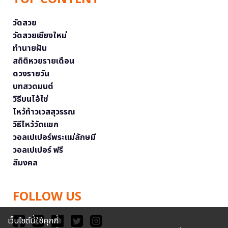
วัดสวย
วัดสวยเชียงใหม่
ทำนายฝัน
สถิติหวยรายเดือน
ดวงรายวัน
บทสวดมนต์
วิธีบนไอ้ไข่
ไหว้ท้าวเวสสุวรรณ
วิธีไหว้วัดแขก
วอลเปเปอร์พระแม่ลักษมี
วอลเปเปอร์ ฟรี
สีมงคล
FOLLOW US
เว็บไซต์นี้ใช้คุกกี้