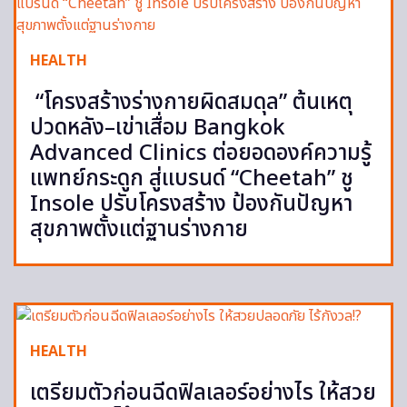
HEALTH
“โครงสร้างร่างกายผิดสมดุล” ต้นเหตุ
ปวดหลัง–เข่าเสื่อม Bangkok
Advanced Clinics ต่อยอดองค์ความรู้
แพทย์กระดูก สู่แบรนด์ “Cheetah” ชู
Insole ปรับโครงสร้าง ป้องกันปัญหา
สุขภาพตั้งแต่ฐานร่างกาย
HEALTH
เตรียมตัวก่อนฉีดฟิลเลอร์อย่างไร ให้สวย