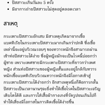
ปัสสาวะเกินวันละ 5 ครั้ง
มีอาการถ่ายปัสสาวะไม่สุดอยู่ตลอดเวลา
สาเหตุ
กระเพาะปัสสาวะอักเสบ มีสาเหตุเกิดมาจากเชื้อ
แบคทีเรียในกระเพาะปัสสาวะมากเกินกว่าปกติ ซึ่งเชื้อ
เหล่านี้จะอยู่บริเวณรอบๆ ของทวารหนักจึงสามารถผ่าน
เข้าท่อปัสสาวะได้ง่าย ซึ่งผู้หญิงมักจะเป็นโรคนี้บ่อยกว่า
ผู้ชาย เพราะเพศชายมีกระเพาะปัสสาวะที่ยาวกว่าเพศ
หญิง ส่วนท่อปัสสาวะของผู้หญิงสั้นและอยู่ใกล้กับทวาร
หนักเชื้อแบคทีเรียบริเวณทวารหนักจึงมีโอกาสเข้าสู่
กระเพาะปัสสาวะได้ง่ายกว่า อีกสาเหตุหนึ่งก็คือการกลั้น
ปัสสาวะเป็นเวลานานๆจะยิ่งทำให้เชื้อโรคในปัสสาวะเจริญ
เติบโตได้ดี และการใส่เสื้อผ้ากางเกงที่รัดรูปจนเกินไปก็
ทำให้เสี่ยงมีโอกาสในการติดเชื้อได้ง่ายขึ้น