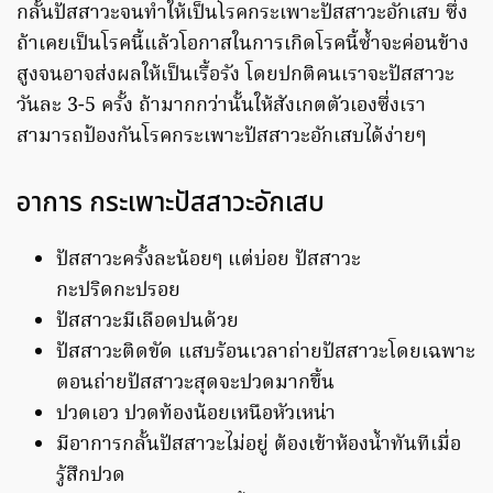
กลั้นปัสสาวะจนทำให้เป็นโรคกระเพาะปัสสาวะอักเสบ ซึ่ง
ถ้าเคยเป็นโรคนี้แล้วโอกาสในการเกิดโรคนี้ซ้ำจะค่อนข้าง
สูงจนอาจส่งผลให้เป็นเรื้อรัง โดยปกติคนเราจะปัสสาวะ
วันละ 3-5 ครั้ง ถ้ามากกว่านั้นให้สังเกตตัวเองซึ่งเรา
สามารถป้องกันโรคกระเพาะปัสสาวะอักเสบได้ง่ายๆ
อาการ กระเพาะปัสสาวะอักเสบ
ปัสสาวะครั้งละน้อยๆ แต่บ่อย ปัสสาวะ
กะปริดกะปรอย
ปัสสาวะมีเลือดปนด้วย
ปัสสาวะติดขัด แสบร้อนเวลาถ่ายปัสสาวะโดยเฉพาะ
ตอนถ่ายปัสสาวะสุดจะปวดมากขึ้น
ปวดเอว ปวดท้องน้อยเหนือหัวเหน่า
มีอาการกลั้นปัสสาวะไม่อยู่ ต้องเข้าห้องน้ำทันทีเมื่อ
รู้สึกปวด