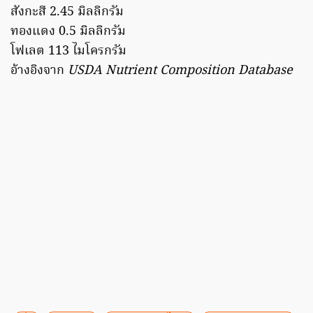
สังกะสี 2.45 มิลลิกรัม
ทองแดง 0.5 มิลลิกรัม
โฟเลต 113 ไมโครกรัม
อ้างอิงจาก
USDA Nutrient Composition Database