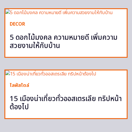
DECOR
5 ดอกไม้มงคล ความหมายดี เพิ่มความ
สวยงามให้กับบ้าน
ไลฟ์สไตล์
15 เมืองน่าเที่ยวทั่วออสเตรเลีย ทริปหน้า
ต้องไป