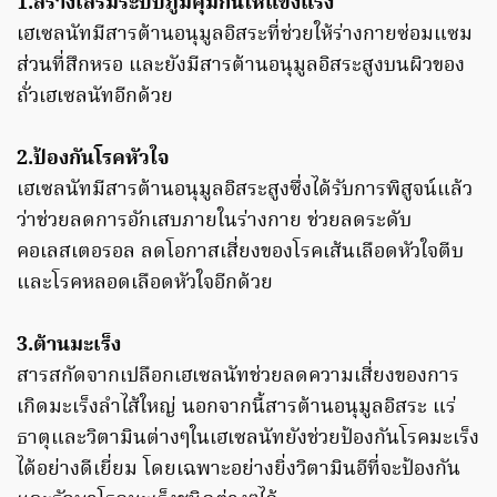
1.สร้างเสริมระบบภูมิคุ้มกันให้แข็งแรง
เฮเซลนัทมีสารต้านอนุมูลอิสระที่ช่วยให้ร่างกายซ่อมแซม
ส่วนที่สึกหรอ และยังมีสารต้านอนุมูลอิสระสูงบนผิวของ
ถั่วเฮเซลนัทอีกด้วย
2.ป้องกันโรคหัวใจ
เฮเซลนัทมีสารต้านอนุมูลอิสระสูงซึ่งได้รับการพิสูจน์แล้ว
ว่าช่วยลดการอักเสบภายในร่างกาย ช่วยลดระดับ
คอเลสเตอรอล ลดโอกาสเสี่ยงของโรคเส้นเลือดหัวใจตีบ
และโรคหลอดเลือดหัวใจอีกด้วย
3.ต้านมะเร็ง
สารสกัดจากเปลือกเฮเซลนัทช่วยลดความเสี่ยงของการ
เกิดมะเร็งลำไส้ใหญ่ นอกจากนี้สารต้านอนุมูลอิสระ แร่
ธาตุและวิตามินต่างๆในเฮเซลนัทยังช่วยป้องกันโรคมะเร็ง
ได้อย่างดีเยี่ยม โดยเฉพาะอย่างยิ่งวิตามินอีที่จะป้องกัน