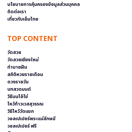
นโยบายการคุ้มครองข้อมูลส่วนบุคคล
ติดต่อเรา
เกี่ยวกับเอ็มไทย
TOP CONTENT
วัดสวย
วัดสวยเชียงใหม่
ทำนายฝัน
สถิติหวยรายเดือน
ดวงรายวัน
บทสวดมนต์
วิธีบนไอ้ไข่
ไหว้ท้าวเวสสุวรรณ
วิธีไหว้วัดแขก
วอลเปเปอร์พระแม่ลักษมี
วอลเปเปอร์ ฟรี