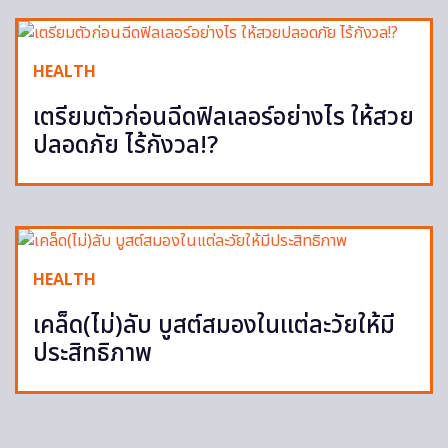
HEALTH
เตรียมตัวก่อนฉีดฟิลเลอร์อย่างไร ให้สวย
ปลอดภัย ไร้กังวล!?
HEALTH
เคล็ด(ไม่)ลับ บูสต์สมองในแต่ละวัยให้มี
ประสิทธิภาพ