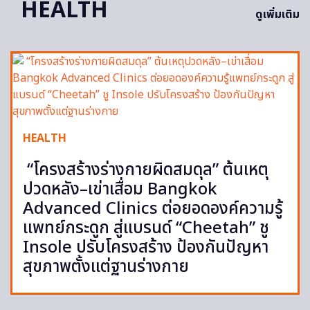
HEALTH
ดูเพิ่มเติม
HEALTH
“โครงสร้างร่างกายผิดสมดุล” ต้นเหตุ
ปวดหลัง–เข่าเสื่อม Bangkok
Advanced Clinics ต่อยอดองค์ความรู้
แพทย์กระดูก สู่แบรนด์ “Cheetah” ชู
Insole ปรับโครงสร้าง ป้องกันปัญหา
สุขภาพตั้งแต่ฐานร่างกาย