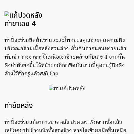
ท่าขาเลข 4
ท่านี้จะช่วยยืดต้นขาและสะโพกของคุณช่วยลดความตึง
บริเวณกล้ามเนื้อหลังส่วนล่าง เริ่มต้นจากนอนหงายแล้ว
พับเข่า วางขาขวาไว้เหนือเข่าซ้ายคล้ายกับเลข 4 จากนั้น
ดึงลำตัวยกขึ้นให้หน้าอกกับขาชิดกันมากที่สุดจนรู้สึกตึง
ค้างไว้สักครู่แล้วสลับข้าง
ท่ายืดหลัง
ท่านี้จะช่วยแก้อาการปวดหลัง ปวดเอว เริ่มจากนั่งแล้ว
เหยียดขาไปข้างหน้าทั้งสองข้าง หายใจเข้ายกมือขึ้นเหนือ