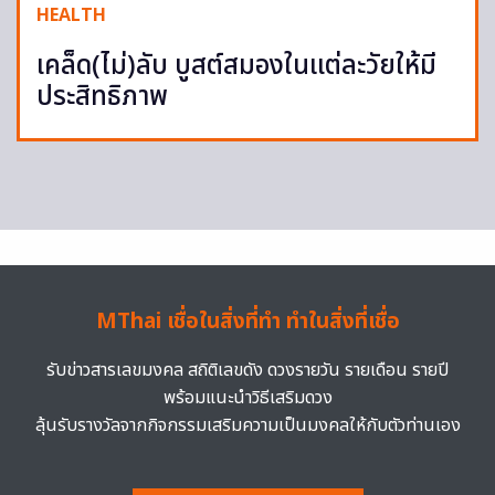
HEALTH
เคล็ด(ไม่)ลับ บูสต์สมองในแต่ละวัยให้มี
ประสิทธิภาพ
MThai เชื่อในสิ่งที่ทำ ทำในสิ่งที่เชื่อ
รับข่าวสารเลขมงคล สถิติเลขดัง ดวงรายวัน รายเดือน รายปี
พร้อมแนะนำวิธีเสริมดวง
ลุ้นรับรางวัลจากกิจกรรมเสริมความเป็นมงคลให้กับตัวท่านเอง