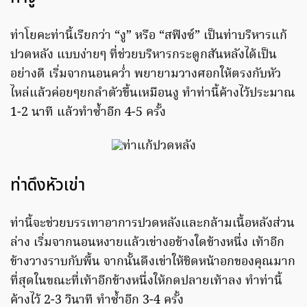
ท่าโยคะท่านี้เรียกว่า “งู” หรือ “สฟิงซ์” เป็นท่าบริหารแก้
ปวดหลัง แบบง่ายๆ ที่ช่วยบริหารกระดูกสันหลังได้เป็น
อย่างดี เริ่มจากนอนคว่ำ พยายามวางศอกให้ตรงกับหัว
ไหล่แล้วค่อยๆยกลำตัวขึ้นเหมือนงู ทำท่านี้ค้างไว้ประมาณ
1-2 นาที แล้วทำซ้ำอีก 4-5 ครั้ง
ท่าดึงหัวเข่า
ท่านี้จะช่วยบรรเทาอาการปวดหลังและกล้ามเนื้อหลังส่วน
ล่าง เริ่มจากนอนหงายแล้วเข่างอข้างใดข้างหนึ่ง เท้าอีก
ข้างวางราบกับพื้น จากนั้นดึงเข่าให้ชิดหน้าอกของคุณมาก
ที่สุดในขณะที่เท้าอีกข้างหนึ่งให้กดปลายเท้าลง ทำท่านี้
ค้างไว้ 2-3 วินาที ทำซ้ำอีก 3-4 ครั้ง