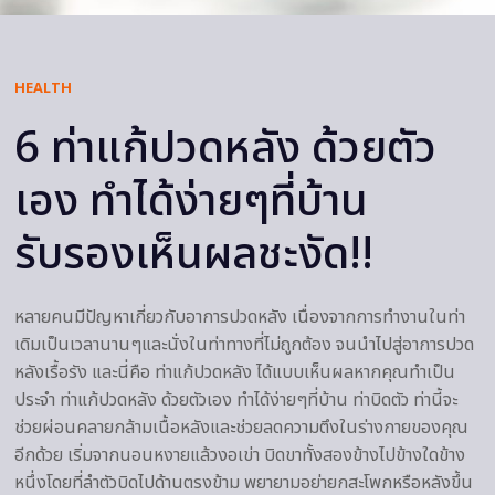
HEALTH
6 ท่าแก้ปวดหลัง ด้วยตัว
เอง ทำได้ง่ายๆที่บ้าน
รับรองเห็นผลชะงัด!!
หลายคนมีปัญหาเกี่ยวกับอาการปวดหลัง เนื่องจากการทำงานในท่า
เดิมเป็นเวลานานๆและนั่งในท่าทางที่ไม่ถูกต้อง จนนำไปสู่อาการปวด
หลังเรื้อรัง และนี่คือ ท่าแก้ปวดหลัง ได้แบบเห็นผลหากคุณทำเป็น
ประจำ ท่าแก้ปวดหลัง ด้วยตัวเอง ทำได้ง่ายๆที่บ้าน ท่าบิดตัว ท่านี้จะ
ช่วยผ่อนคลายกล้ามเนื้อหลังและช่วยลดความตึงในร่างกายของคุณ
อีกด้วย เริ่มจากนอนหงายแล้วงอเข่า บิดขาทั้งสองข้างไปข้างใดข้าง
หนึ่งโดยที่ลำตัวบิดไปด้านตรงข้าม พยายามอย่ายกสะโพกหรือหลังขึ้น