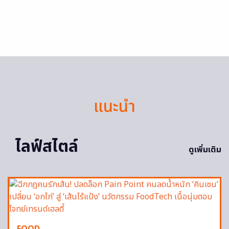
แนะนำ
ไลฟ์สไตล์
ดูเพิ่มเติม
FOOD