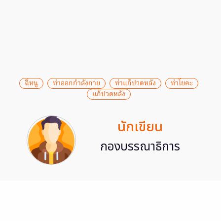
ฉี่หนู
ท่าออกกำลังกาย
ท่าแก้ปวดหลัง
ท่าโยคะ
แก้ปวดหลัง
นักเขียน
กองบรรณาธิการ