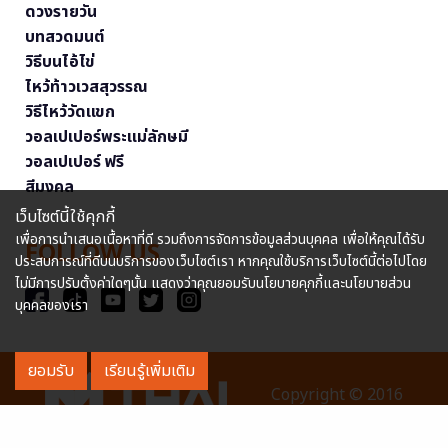
ดวงรายวัน
บทสวดมนต์
วิธีบนไอ้ไข่
ไหว้ท้าวเวสสุวรรณ
วิธีไหว้วัดแขก
วอลเปเปอร์พระแม่ลักษมี
วอลเปเปอร์ ฟรี
สีมงคล
เว็บไซต์นี้ใช้คุกกี้
เพื่อการนำเสนอเนื้อหาที่ดี รวมถึงการจัดการข้อมูลส่วนบุคคล เพื่อให้คุณได้รับ
FOLLOW US
ประสบการณ์ที่ดีบนบริการของเว็บไซต์เรา หากคุณใช้บริการเว็บไซต์นี้ต่อไปโดย
ไม่มีการปรับตั้งค่าใดๆนั้น แสดงว่าคุณยอมรับนโยบายคุกกี้และนโยบายส่วน
บุคคลของเรา
ยอมรับ
เรียนรู้เพิ่มเติม
Copyright © 2016
MThai.com All rights reserved. หมายเลขทะเบียนการค้า