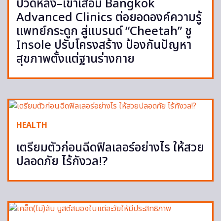
ปวดหลัง–เข่าเสื่อม Bangkok
Advanced Clinics ต่อยอดองค์ความรู้
แพทย์กระดูก สู่แบรนด์ “Cheetah” ชู
Insole ปรับโครงสร้าง ป้องกันปัญหา
สุขภาพตั้งแต่ฐานร่างกาย
HEALTH
เตรียมตัวก่อนฉีดฟิลเลอร์อย่างไร ให้สวย
ปลอดภัย ไร้กังวล!?