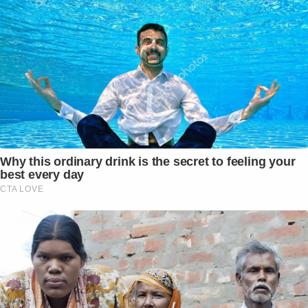
Why this ordinary drink is the secret to feeling your
best every day
CTA LOVE