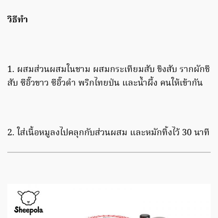
วิธีทำ
1. ผสมส่วนผสมในชาม ผสมกระเทียมสับ ขิงสับ รากผักชี
สับ ซีอิ๊วขาว ซีอิ๊วดำ พริกไทยป่น และน้ำผึ้ง คนให้เข้ากัน
2. ใส่เนื้อหมูลงไปคลุกกับส่วนผสม และหมักทิ้งไว้ 30 นาที