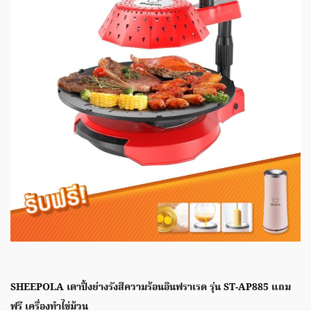
SHEEPOLA เตาปิ้งย่างรังสีความร้อนอินฟราเรด รุ่น ST-AP885 แถม
ฟรี เครื่องทำไข่ม้วน