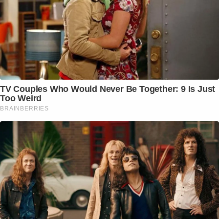
TV Couples Who Would Never Be Together: 9 Is Just
Too Weird
BRAINBERRIES