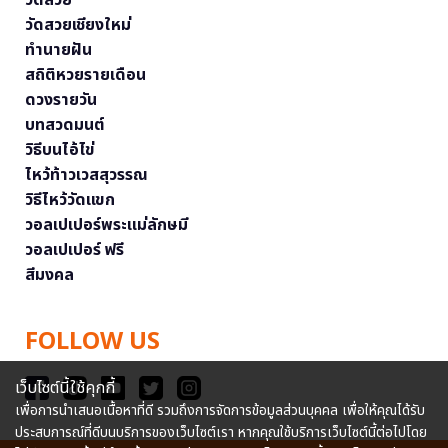
วัดสวยเชียงใหม่
ทำนายฝัน
สถิติหวยรายเดือน
ดวงรายวัน
บทสวดมนต์
วิธีบนไอ้ไข่
ไหว้ท้าวเวสสุวรรณ
วิธีไหว้วัดแขก
วอลเปเปอร์พระแม่ลักษมี
วอลเปเปอร์ ฟรี
สีมงคล
FOLLOW US
เว็บไซต์นี้ใช้คุกกี้
เพื่อการนำเสนอเนื้อหาที่ดี รวมถึงการจัดการข้อมูลส่วนบุคคล เพื่อให้คุณได้รับ
ประสบการณ์ที่ดีบนบริการของเว็บไซต์เรา หากคุณใช้บริการเว็บไซต์นี้ต่อไปโดย