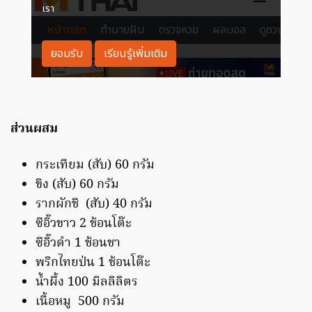
ส่วนผสม
กระเทียม (สับ) 60 กรัม
ขิง (สับ) 60 กรัม
รากผักชี (สับ) 40 กรัม
ซีอิ๊วขาว 2 ช้อนโต๊ะ
ซีอิ๊วดำ 1 ช้อนชา
พริกไทยป่น 1 ช้อนโต๊ะ
น้ำผึ้ง 100 มิลลิลิตร
เนื้อหมู 500 กรัม