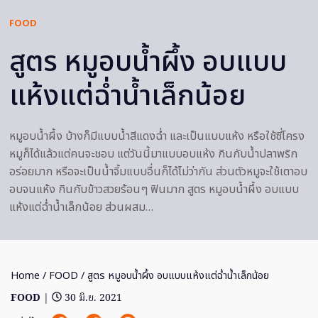
FOOD
สูตร หมูอบน้ำผึ้ง อบแบบ
แห้งแต่ฉ่ำน้ำเล็กน้อย
หมูอบน้ำผึ้ง บ้างก็มีแบบน้ำสีแดงฉ่ำ และเป็นแบบแห้ง หรือใช้ซี่โครง
หมูก็ได้แล้วแต่คนจะชอบ แต่วันนี้มาแบบอบแห้ง กินกับน้ำปลาพริก
อร่อยมาก หรือจะเป็นน้ำจิ้มแบบอื่นก็ได้ไม่ว่ากัน ส่วนตัวหมูจะใช้เตาอบ
อบจนแห้ง กินกับข้าวสวยร้อนๆ ฟินมาก สูตร หมูอบน้ำผึ้ง อบแบบ
แห้งแต่ฉ่ำน้ำเล็กน้อย ส่วนผสม…
Home
/
FOOD
/ สูตร หมูอบน้ำผึ้ง อบแบบแห้งแต่ฉ่ำน้ำเล็กน้อย
FOOD
|
30 มิ.ย. 2021