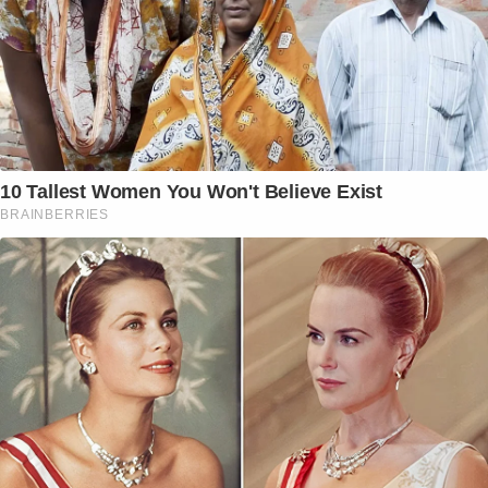
10 Tallest Women You Won't Believe Exist
BRAINBERRIES