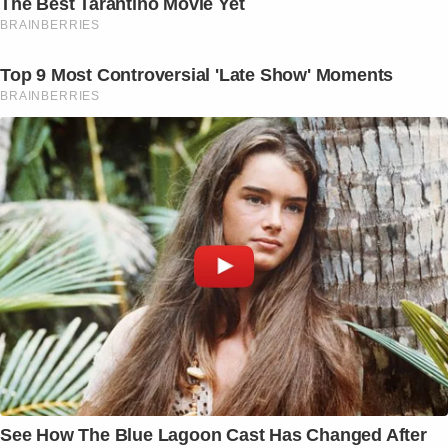
The Best Tarantino Movie Yet
BRAINBERRIES
Top 9 Most Controversial 'Late Show' Moments
BRAINBERRIES
See How The Blue Lagoon Cast Has Changed After