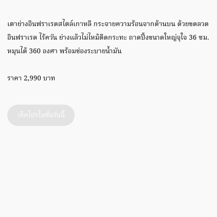
เตาย่างอินฟราเรดสไตล์เกาหลี กระจายความร้อนจากด้านบน ด้วยขดลวด
อินฟราเรด ไร้ควัน ย่างแล้วไม่ไหม้ติดกระทะ ถาดปิ้งขนาดใหญ่จุใจ 36 ซม.
หมุนได้ 360 องศา พร้อมช่องระบายน้ำมัน
ราคา 2,990 บาท
เช็คโปรโมชั่นวันนี้