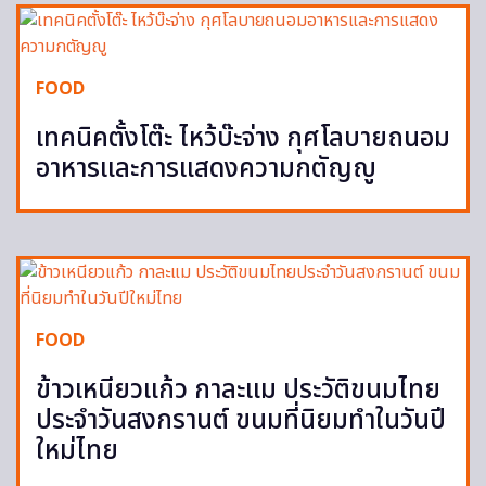
FOOD
เทคนิคตั้งโต๊ะ ไหว้บ๊ะจ่าง กุศโลบายถนอม
อาหารและการแสดงความกตัญญู
FOOD
ข้าวเหนียวแก้ว กาละแม ประวัติขนมไทย
ประจำวันสงกรานต์ ขนมที่นิยมทำในวันปี
ใหม่ไทย