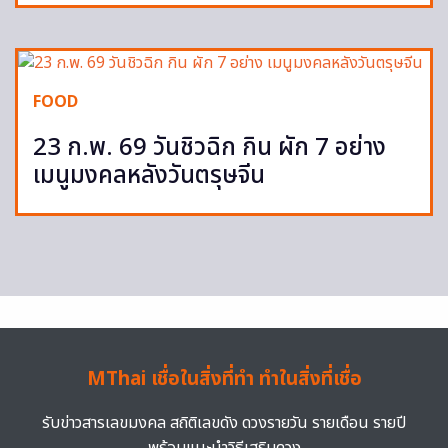
FOOD
23 ก.พ. 69 วันชิวฉิก กิน ผัก 7 อย่าง
เมนูมงคลหลังวันตรุษจีน
MThai เชื่อในสิ่งที่ทำ ทำในสิ่งที่เชื่อ
รับข่าวสารเลขมงคล สถิติเลขดัง ดวงรายวัน รายเดือน รายปี
พร้อมแนะนำวิธีเสริมดวง