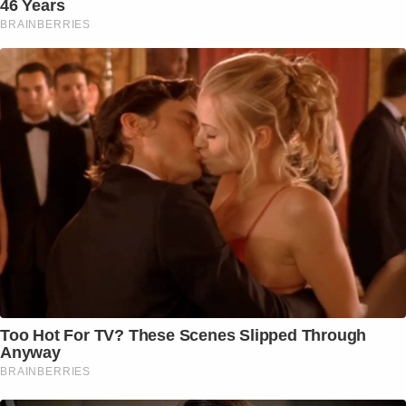
46 Years
BRAINBERRIES
Too Hot For TV? These Scenes Slipped Through
Anyway
BRAINBERRIES